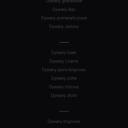
Dywany granatowe
Dywany lilac
Dywany pomarańczowe
Dywany zielone
Dywany białe
Dywany czarne
Dywany jasno-brązowe
Dywany żółte
Dywany różowe
Dywany złote
Dywany brązowe