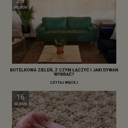
29
05.2026
BUTELKOWA ZIELEŃ, Z CZYM ŁĄCZYĆ I JAKI DYWAN
WYBRAĆ?
CZYTAJ WIĘCEJ
16
04.2026