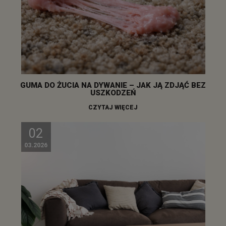
GUMA DO ŻUCIA NA DYWANIE – JAK JĄ ZDJĄĆ BEZ
USZKODZEŃ
CZYTAJ WIĘCEJ
02
03.2026