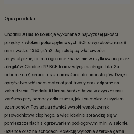
Opis produktu
Chodniki
Atlas
to kolekcja wykonana z najwyższej jakości
przędzy z włókien polipropylenowych BCF o wysokości runa 8
mm i wadze 1350 gr/m2. Jej zaletą są właściwości
antystatyczne, co ma ogromne znaczenie w użytkowaniu przez
alergików. Chodniki PP BCF to inwestycja na długie lata. Są
odporne na ścieranie oraz namnażanie drobnoustrojów. Dzięki
sprężystym włóknom materiał jest trwały oraz odporny na
zabrudzenia. Chodniki
Atlas
są bardzo łatwe w czyszczeniu
zarówno przy pomocy odkurzacza, jak i na mokro z użyciem
szamponów. Posiadają również wysoki współczynnik
przewodnictwa cieplnego, a więc idealnie sprawdzą się w
pomieszczeniach z ogrzewaniem podłogowym m.in. w salonie,
łazience oraz na schodach. Kolekcję wyróżnia szeroka gama