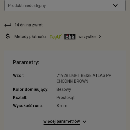
Produkt niedostępny
14 dni na zwrot
Metody płatności:
wszystkie
Parametry:
Wzór:
7192B LIGHT BEIGE ATLAS PP
CHODNIK BROWN
Kolor dominujący:
Beżowy
Kształt:
Prostokąt
Wysokość runa:
8 mm
więcej parametrów