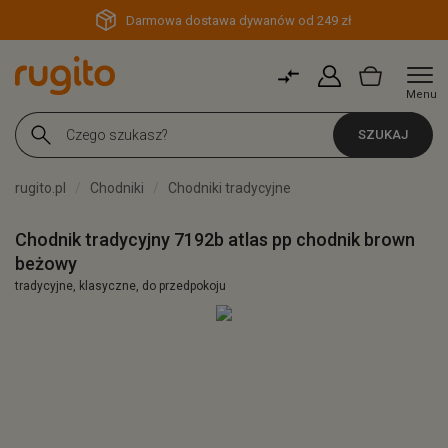
Darmowa dostawa dywanów od 249 zł
Menu
SZUKAJ
rugito.pl
Chodniki
Chodniki tradycyjne
Chodnik tradycyjny 7192b atlas pp chodnik brown
beżowy
tradycyjne, klasyczne, do przedpokoju