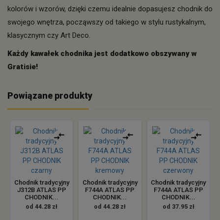
kolorów i wzorów, dzięki czemu idealnie dopasujesz chodnik do
swojego wnętrza, począwszy od takiego w stylu rustykalnym,
klasycznym czy Art Deco.
Każdy kawałek chodnika jest dodatkowo obszywany w
Gratisie!
Powiązane produkty
Chodnik tradycyjny
Chodnik tradycyjny
Chodnik tradycyjny
J312B ATLAS PP
F744A ATLAS PP
F744A ATLAS PP
CHODNIK...
CHODNIK...
CHODNIK...
od 44.28 zł
od 44.28 zł
od 37.95 zł