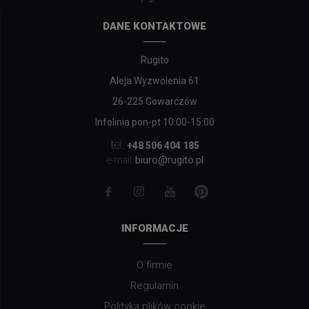
DANE KONTAKTOWE
Rugito
Aleja Wyzwolenia 61
26-225 Gowarczów
Infolinia pon-pt 10:00-15:00
tel.
+48 506 404 185
biuro@rugito.pl
e-mail:
INFORMACJE
O firmie
Regulamin
Polityka plików cookie