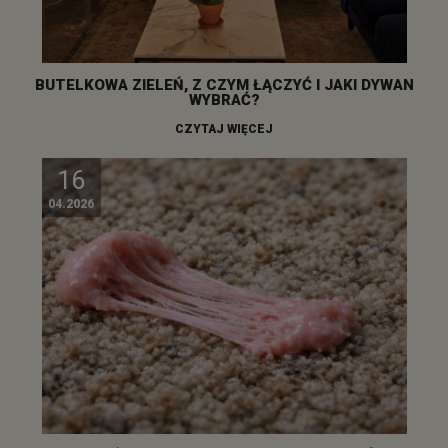
BUTELKOWA ZIELEŃ, Z CZYM ŁĄCZYĆ I JAKI DYWAN
WYBRAĆ?
CZYTAJ WIĘCEJ
16
04.2026