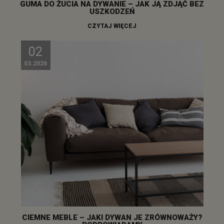
GUMA DO ŻUCIA NA DYWANIE – JAK JĄ ZDJĄĆ BEZ
USZKODZEŃ
CZYTAJ WIĘCEJ
02
03.2026
CIEMNE MEBLE – JAKI DYWAN JE ZRÓWNOWAŻY?