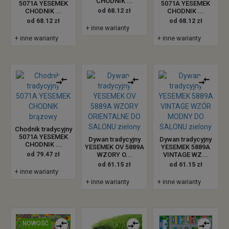
CHODNIK ...
5071A YESEMEK
5071A YESEMEK
CHODNIK ...
od 68.12 zł
CHODNIK ...
od 68.12 zł
od 68.12 zł
+ inne warianty
+ inne warianty
+ inne warianty
Chodnik tradycyjny
5071A YESEMEK
Dywan tradycyjny
Dywan tradycyjny
CHODNIK ...
YESEMEK OV 5889A
YESEMEK 5889A
od 79.47 zł
WZORY O...
VINTAGE WZ...
od 61.15 zł
od 61.15 zł
+ inne warianty
+ inne warianty
+ inne warianty
NOWOŚĆ