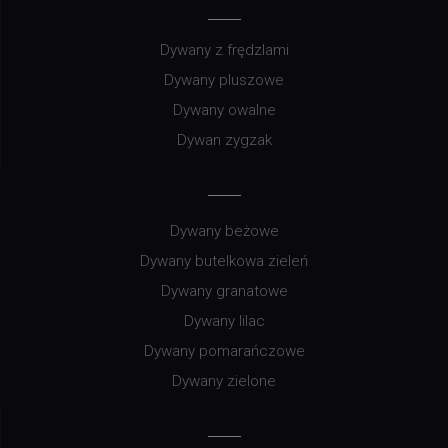
Dywany z frędzlami
Dywany pluszowe
Dywany owalne
Dywan zygzak
Dywany beżowe
Dywany butelkowa zieleń
Dywany granatowe
Dywany lilac
Dywany pomarańczowe
Dywany zielone