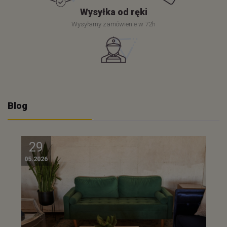
Wysyłka od ręki
Wysyłamy zamówienie w 72h
Blog
29
05.2026