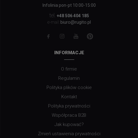
Infolinia pon-pt 10:00-15:00
tel.
+48 506 404 185
biuro@rugito.pl
e-mail:
INFORMACJE
O firmie
Regulamin
Polityka plików cookie
Kontakt
Polityka prywatności
Współpraca B2B
Jak kupować?
Zmień ustawienia prywatności