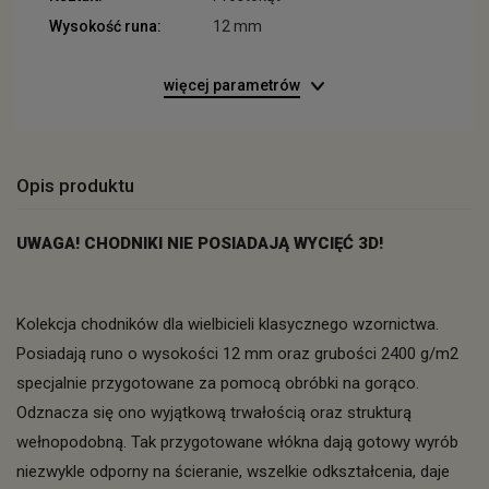
Wysokość runa:
12 mm
więcej parametrów
Opis produktu
UWAGA! CHODNIKI NIE POSIADAJĄ WYCIĘĆ 3D!
Kolekcja chodników dla wielbicieli klasycznego wzornictwa.
Posiadają runo o wysokości 12 mm oraz grubości 2400 g/m2
specjalnie przygotowane za pomocą obróbki na gorąco.
Odznacza się ono wyjątkową trwałością oraz strukturą
wełnopodobną. Tak przygotowane włókna dają gotowy wyrób
niezwykle odporny na ścieranie, wszelkie odkształcenia, daje