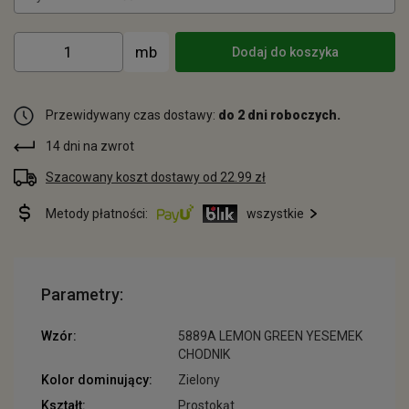
Dodaj do koszyka
Przewidywany czas dostawy:
do 2 dni roboczych.
14 dni na zwrot
Szacowany koszt dostawy od 22.99 zł
Metody płatności:
wszystkie
Parametry:
Wzór:
5889A LEMON GREEN YESEMEK
CHODNIK
Kolor dominujący:
Zielony
Kształt:
Prostokąt