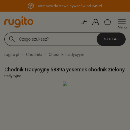
Darmowa dostawa dywanów od 249 zł
Menu
SZUKAJ
rugito.pl
Chodniki
Chodniki tradycyjne
Chodnik tradycyjny 5889a yesemek chodnik zielony
tradycyjne