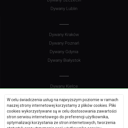
Dywany Szczecin
Dywany Lublin
Dywany Kraków
Dywany Poznań
Dywany Gdynia
Dywany Białystok
Dywany Kielce
Dywany Gdańsk
W celu świadczenia usług na najwyższym poziomie w ramach
Dywany Toruń
naszej strony internetowej korzystamy z plików cookies. Pliki
cookies wykorzystywane są w celu dostosowania zawartości
Dywany Bydgoszcz
stron serwisu internetowego do preferencji użytkownika,
optymalizacji korzystania ze stron internetowych, tworzenia