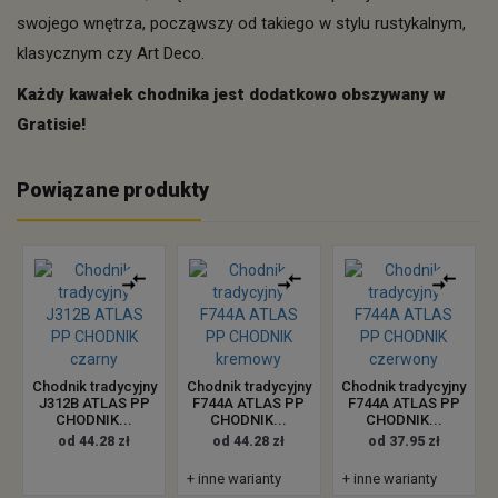
swojego wnętrza, począwszy od takiego w stylu rustykalnym,
klasycznym czy Art Deco.
Każdy kawałek chodnika jest dodatkowo obszywany w
Gratisie!
Powiązane produkty
Chodnik tradycyjny
Chodnik tradycyjny
Chodnik tradycyjny
J312B ATLAS PP
F744A ATLAS PP
F744A ATLAS PP
CHODNIK...
CHODNIK...
CHODNIK...
od 44.28 zł
od 44.28 zł
od 37.95 zł
+ inne warianty
+ inne warianty