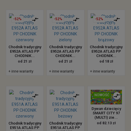
-52%
-52%
-52%
Chodnik tradycyjny
Chodnik tradycyjny
Chodnik tradycyjny
E952A ATLAS PP
E952A ATLAS PP
E952A ATLAS PP
CHODNIK...
CHODNIK...
CHODNIK...
od 21 zł
od 21 zł
od 18 zł
+ inne warianty
+ inne warianty
+ inne warianty
NOWOŚĆ
Dywan dziecięcy
SMART CITY 97
(MULTI) zie...
od 82.13 zł
Chodnik tradycyjny
Chodnik tradycyjny
E951A ATLAS PP
E951A ATLAS PP