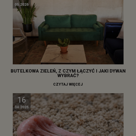
05.2026
BUTELKOWA ZIELEŃ, Z CZYM ŁĄCZYĆ I JAKI DYWAN
WYBRAĆ?
CZYTAJ WIĘCEJ
16
04.2026