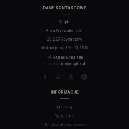
DANE KONTAKTOWE
Rugito
Aleja Wyzwolenia 61
26-225 Gowarczów
Infolinia pon-pt 10:00-15:00
tel.
+48 506 404 185
biuro@rugito.pl
e-mail:
INFORMACJE
O firmie
Regulamin
Polityka plików cookie