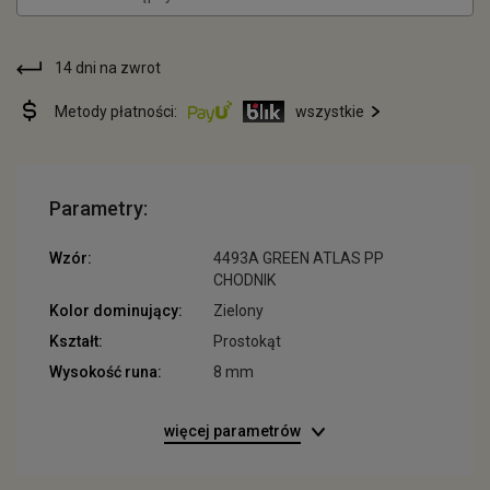
14 dni na zwrot
Metody płatności:
wszystkie
Parametry:
Wzór:
4493A GREEN ATLAS PP
CHODNIK
Kolor dominujący:
Zielony
Kształt:
Prostokąt
Wysokość runa:
8 mm
więcej parametrów