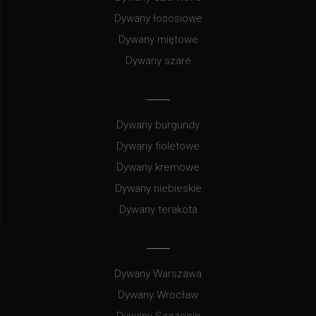
Dywany łososiowe
Dywany miętowe
Dywany szare
Dywany burgundy
Dywany fioletowe
Dywany kremowe
Dywany niebieskie
Dywany terakota
Dywany Warszawa
Dywany Wrocław