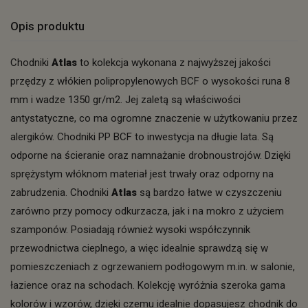
Opis produktu
Chodniki
Atlas
to kolekcja wykonana z najwyższej jakości
przędzy z włókien polipropylenowych BCF o wysokości runa 8
mm i wadze 1350 gr/m2. Jej zaletą są właściwości
antystatyczne, co ma ogromne znaczenie w użytkowaniu przez
alergików. Chodniki PP BCF to inwestycja na długie lata. Są
odporne na ścieranie oraz namnażanie drobnoustrojów. Dzięki
sprężystym włóknom materiał jest trwały oraz odporny na
zabrudzenia. Chodniki
Atlas
są bardzo łatwe w czyszczeniu
zarówno przy pomocy odkurzacza, jak i na mokro z użyciem
szamponów. Posiadają również wysoki współczynnik
przewodnictwa cieplnego, a więc idealnie sprawdzą się w
pomieszczeniach z ogrzewaniem podłogowym m.in. w salonie,
łazience oraz na schodach. Kolekcję wyróżnia szeroka gama
kolorów i wzorów, dzięki czemu idealnie dopasujesz chodnik do