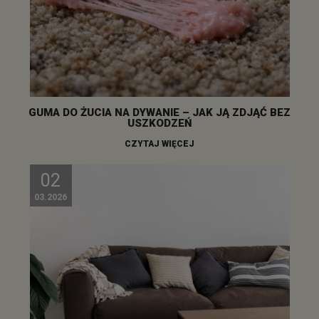
GUMA DO ŻUCIA NA DYWANIE – JAK JĄ ZDJĄĆ BEZ
USZKODZEŃ
CZYTAJ WIĘCEJ
02
03.2026