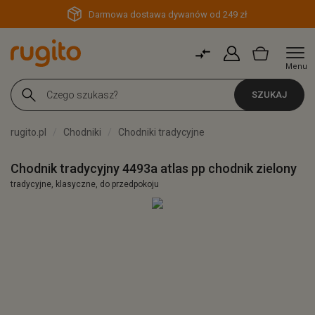
Darmowa dostawa dywanów od 249 zł
Menu
SZUKAJ
rugito.pl
Chodniki
Chodniki tradycyjne
Chodnik tradycyjny 4493a atlas pp chodnik zielony
tradycyjne, klasyczne, do przedpokoju