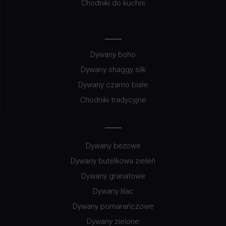
Chodniki do kuchni
Dywany boho
Dywany shaggy silk
Dywany czarno białe
Chodniki tradycyjne
Dywany beżowe
Dywany butelkowa zieleń
Dywany granatowe
Dywany lilac
Dywany pomarańczowe
Dywany zielone