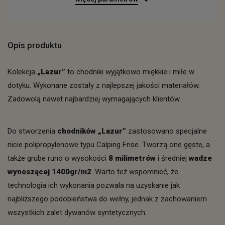
Opis produktu
Kolekcja
„Lazur”
to chodniki wyjątkowo miękkie i miłe w
dotyku. Wykonane zostały z najlepszej jakości materiałów.
Zadowolą nawet najbardziej wymagających klientów.
Do stworzenia
chodników „Lazur”
zastosowano specjalne
nicie polipropylenowe typu Calping Frise. Tworzą one gęste, a
także grube runo o wysokości
8 milimetrów
i średniej
wadze
wynoszącej 1400gr/m2
. Warto też wspomnieć, że
technologia ich wykonania pozwala na uzyskanie jak
najbliższego podobieństwa do wełny, jednak z zachowaniem
wszystkich zalet dywanów syntetycznych.