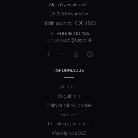
Aleja Wyzwolenia 61
26-225 Gowarczów
Infolinia pon-pt 10:00-15:00
tel.
+48 506 404 185
biuro@rugito.pl
e-mail:
INFORMACJE
O firmie
Regulamin
Polityka plików cookie
Kontakt
Polityka prywatności
Współpraca B2B