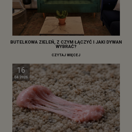
BUTELKOWA ZIELEŃ, Z CZYM ŁĄCZYĆ I JAKI DYWAN
WYBRAĆ?
CZYTAJ WIĘCEJ
16
04.2026