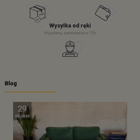
Wysyłka od ręki
Wysyłamy zamówienie w 72h
Blog
29
05.2026