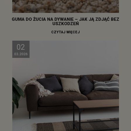
GUMA DO ŻUCIA NA DYWANIE – JAK JĄ ZDJĄĆ BEZ
USZKODZEŃ
CZYTAJ WIĘCEJ
02
03.2026