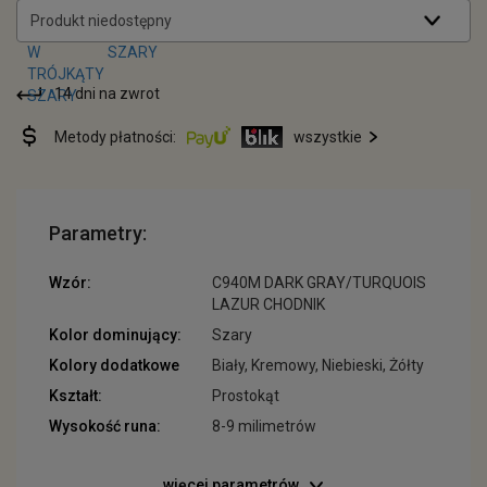
Produkt niedostępny
14 dni na zwrot
Metody płatności:
wszystkie
Parametry:
Wzór:
C940M DARK GRAY/TURQUOIS
LAZUR CHODNIK
Kolor dominujący:
Szary
Kolory dodatkowe
Biały, Kremowy, Niebieski, Żółty
Kształt:
Prostokąt
Wysokość runa:
8-9 milimetrów
więcej parametrów