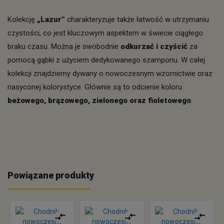
Kolekcję
„Lazur”
charakteryzuje także łatwość w utrzymaniu
czystości, co jest kluczowym aspektem w świecie ciągłego
braku czasu. Można je swobodnie
odkurzać i czyścić
za
pomocą gąbki z użyciem dedykowanego szamponu. W całej
kolekcji znajdziemy dywany o nowoczesnym wzornictwie oraz
nasyconej kolorystyce. Głównie są to odcienie koloru
beżowego, brązowego, zielonego oraz fioletowego
.
Powiązane produkty