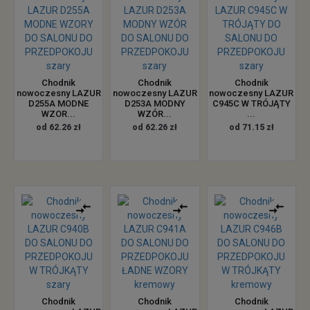
Chodnik
Chodnik
Chodnik
nowoczesny LAZUR
nowoczesny LAZUR
nowoczesny LAZUR
D255A MODNE
D253A MODNY
C945C W TRÓJĄTY
WZOR...
WZÓR...
...
od 62.26 zł
od 62.26 zł
od 71.15 zł
Chodnik
Chodnik
Chodnik