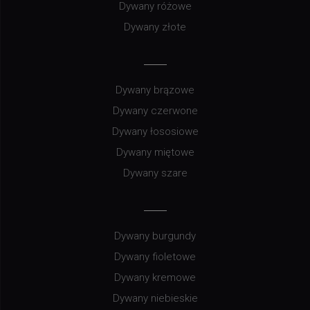
Dywany różowe
Dywany złote
Dywany brązowe
Dywany czerwone
Dywany łososiowe
Dywany miętowe
Dywany szare
Dywany burgundy
Dywany fioletowe
Dywany kremowe
Dywany niebieskie