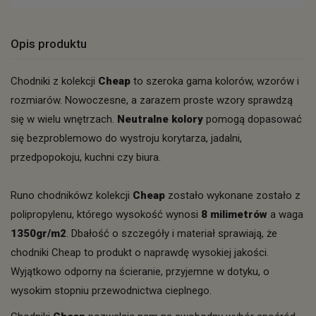
Opis produktu
Chodniki z kolekcji
Cheap
to szeroka gama kolorów, wzorów i
rozmiarów. Nowoczesne, a zarazem proste wzory sprawdzą
się w wielu wnętrzach.
Neutralne kolory
pomogą dopasować
się bezproblemowo do wystroju korytarza, jadalni,
przedpopokoju, kuchni czy biura.
Runo chodnikówz kolekcji
Cheap
zostało wykonane zostało z
polipropylenu, którego wysokość wynosi
8 milimetrów
a waga
1350gr/m2
. Dbałość o szczegóły i materiał sprawiają, że
chodniki Cheap to produkt o naprawdę wysokiej jakości.
Wyjątkowo odporny na ścieranie, przyjemne w dotyku, o
wysokim stopniu przewodnictwa cieplnego.