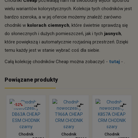
Chodniki
Cheap
pozwalają nam na swobodny wybór spośród
wielu wariantów kolorystycznych. Kolekcja tych chodników jest
bardzo szeroka, a w jej ofercie możemy znaleźć zarówno
chodniki w
kolorach ciemnych
, które świetnie sprawdzą się
do słonecznych i dużych pomieszczeń, jak i tych
jasnych
,
które powiększą i automatycznie rozjaśnią przestrzeń. Dzięki
temu każdy jest w stanie wybrać coś dla siebie.
Całą kolekcję chodników Cheap można zobaczyć -
tutaj
- .
Powiązane produkty
-52%
Chodnik
Chodnik
Chodnik