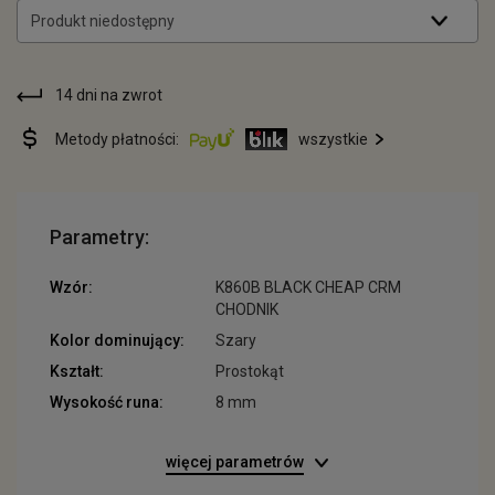
Produkt niedostępny
14 dni na zwrot
Metody płatności:
wszystkie
Parametry:
Wzór:
K860B BLACK CHEAP CRM
CHODNIK
Kolor dominujący:
Szary
Kształt:
Prostokąt
Wysokość runa:
8 mm
więcej parametrów