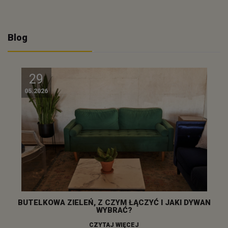
Blog
29
05.2026
BUTELKOWA ZIELEŃ, Z CZYM ŁĄCZYĆ I JAKI DYWAN
WYBRAĆ?
CZYTAJ WIĘCEJ