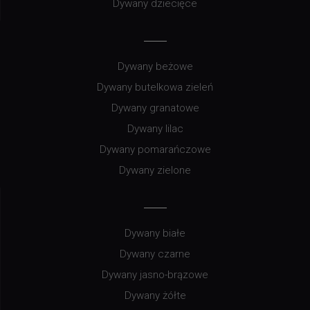
Dywany dziecięce
Dywany beżowe
Dywany butelkowa zieleń
Dywany granatowe
Dywany lilac
Dywany pomarańczowe
Dywany zielone
Dywany białe
Dywany czarne
Dywany jasno-brązowe
Dywany żółte