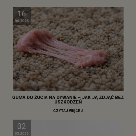
16
04.2026
GUMA DO ŻUCIA NA DYWANIE – JAK JĄ ZDJĄĆ BEZ
USZKODZEŃ
CZYTAJ WIĘCEJ
02
03.2026