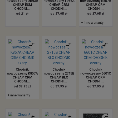
nowoczesny DB63A
nowoczesny T966A
nowoczesny K857A
CHEAP ESM
CHEAP CRM
CHEAP CRM
CHODNI...
CHODNI...
CHODNI...
od 21 zł
od 37.95 zł
od 37.95 zł
+ inne warianty
Chodnik
Chodnik
Chodnik
nowoczesny K857A
nowoczesny 2715B
nowoczesny 6601C
CHEAP CRM
CHEAP BLX
CHEAP CRM
CHODNI...
CHODNI...
CHODNI...
od 37.95 zł
od 37.95 zł
od 37.95 zł
+ inne warianty