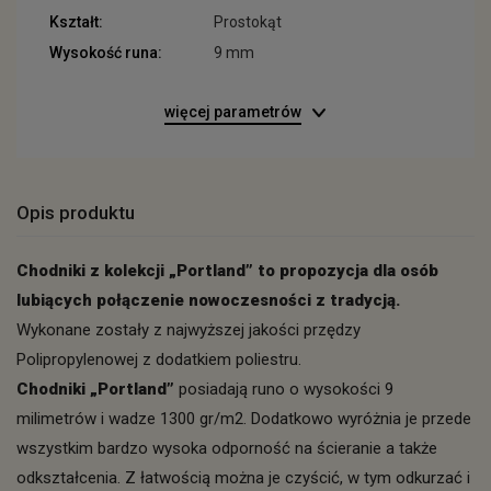
Kształt:
Prostokąt
Wysokość runa:
9 mm
więcej parametrów
Opis produktu
Chodniki z kolekcji „Portland” to propozycja dla osób
lubiących połączenie nowoczesności z tradycją.
Wykonane zostały z najwyższej jakości przędzy
Polipropylenowej z dodatkiem poliestru.
Chodniki „Portland”
posiadają runo o wysokości 9
milimetrów i wadze 1300 gr/m2. Dodatkowo wyróżnia je przede
wszystkim bardzo wysoka odporność na ścieranie a także
odkształcenia. Z łatwością można je czyścić, w tym odkurzać i