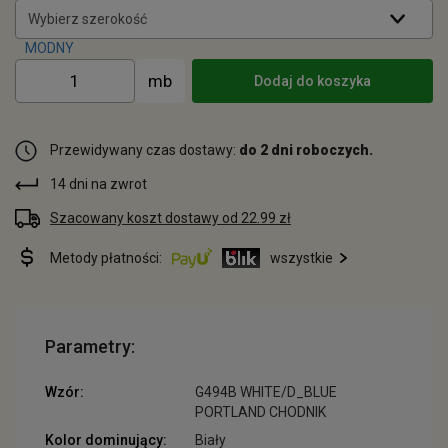
Wybierz szerokość
Dodaj do koszyka
Przewidywany czas dostawy:
do 2 dni roboczych.
14 dni na zwrot
Szacowany koszt dostawy od 22.99 zł
Metody płatności:
wszystkie
Parametry:
Wzór:
G494B WHITE/D_BLUE
PORTLAND CHODNIK
Kolor dominujący:
Biały