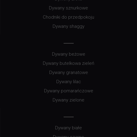
Dywany sznurkowe
Chodniki do przedpokoju
Dywany shaggy
Dywany beżowe
Dywany butelkowa zieleń
Dywany granatowe
Dywany lilac
Dywany pomarańczowe
Dywany zielone
Dywany białe