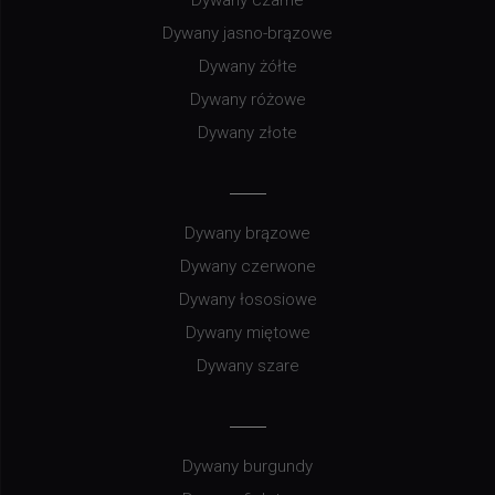
Dywany czarne
Dywany jasno-brązowe
Dywany żółte
Dywany różowe
Dywany złote
Dywany brązowe
Dywany czerwone
Dywany łososiowe
Dywany miętowe
Dywany szare
Dywany burgundy