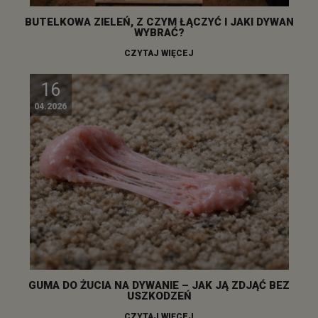
BUTELKOWA ZIELEŃ, Z CZYM ŁĄCZYĆ I JAKI DYWAN
WYBRAĆ?
CZYTAJ WIĘCEJ
16
04.2026
GUMA DO ŻUCIA NA DYWANIE – JAK JĄ ZDJĄĆ BEZ
USZKODZEŃ
CZYTAJ WIĘCEJ