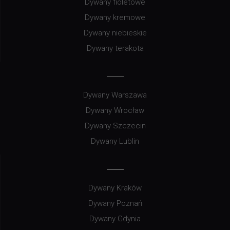
Dywany fioletowe
Dywany kremowe
Dywany niebieskie
Dywany terakota
Dywany Warszawa
Dywany Wrocław
Dywany Szczecin
Dywany Lublin
Dywany Kraków
Dywany Poznań
Dywany Gdynia