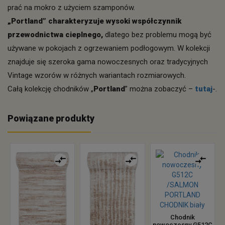
prać na mokro z użyciem szamponów.
„Portland” charakteryzuje wysoki współczynnik
przewodnictwa cieplnego,
dlatego bez problemu mogą być
używane w pokojach z ogrzewaniem podłogowym. W kolekcji
znajduje się szeroka gama nowoczesnych oraz tradycyjnych
Vintage wzorów w różnych wariantach rozmiarowych.
Całą kolekcję chodników „
Portland
” można zobaczyć –
tutaj
-.
Powiązane produkty
Chodnik
nowoczesny G512C