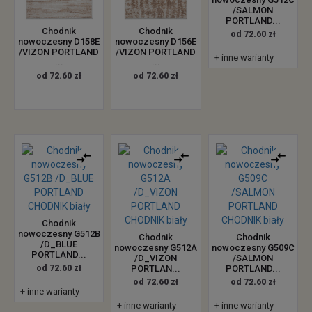
/SALMON
PORTLAND...
Chodnik
Chodnik
od 72.60 zł
nowoczesny D158E
nowoczesny D156E
/VIZON PORTLAND
/VIZON PORTLAND
+ inne warianty
...
...
od 72.60 zł
od 72.60 zł
Chodnik
nowoczesny G512B
Chodnik
Chodnik
/D_BLUE
nowoczesny G512A
nowoczesny G509C
PORTLAND...
/D_VIZON
/SALMON
od 72.60 zł
PORTLAN...
PORTLAND...
od 72.60 zł
od 72.60 zł
+ inne warianty
+ inne warianty
+ inne warianty