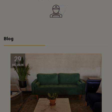
Blog
29
05.2026