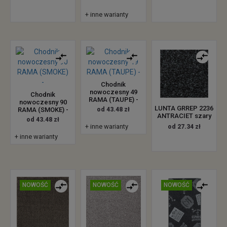
+ inne warianty
Chodnik
nowoczesny 49
Chodnik
RAMA (TAUPE) -
nowoczesny 90
LUNTA GRREP 2236
RAMA (SMOKE) -
od 43.48 zł
ANTRACIET szary
od 43.48 zł
+ inne warianty
od 27.34 zł
+ inne warianty
NOWOŚĆ
NOWOŚĆ
NOWOŚĆ