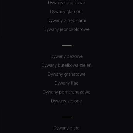
Dywany łososiowe
Dywany glamour
Dywany z frędzlami
Dywany jednokolorowe
Dywany beżowe
Dywany butelkowa zieleń
Dywany granatowe
Dywany lilac
Dywany pomarańczowe
Dywany zielone
Dywany białe