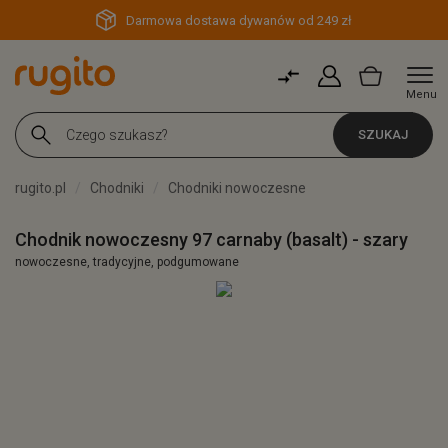
Darmowa dostawa dywanów od 249 zł
Menu
SZUKAJ
rugito.pl
Chodniki
Chodniki nowoczesne
Chodnik nowoczesny 97 carnaby (basalt) - szary
nowoczesne, tradycyjne, podgumowane