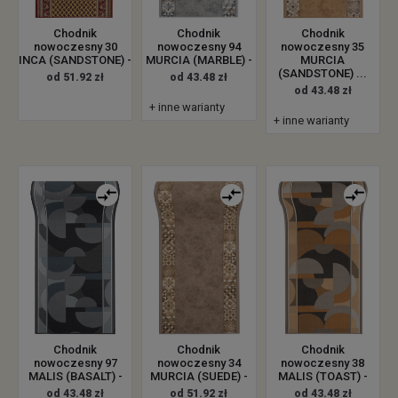
Chodnik
Chodnik
Chodnik
nowoczesny 30
nowoczesny 94
nowoczesny 35
INCA (SANDSTONE) -
MURCIA (MARBLE) -
MURCIA
(SANDSTONE) ...
od 51.92 zł
od 43.48 zł
od 43.48 zł
+ inne warianty
+ inne warianty
Chodnik
Chodnik
Chodnik
nowoczesny 97
nowoczesny 34
nowoczesny 38
MALIS (BASALT) -
MURCIA (SUEDE) -
MALIS (TOAST) -
od 43.48 zł
od 51.92 zł
od 43.48 zł