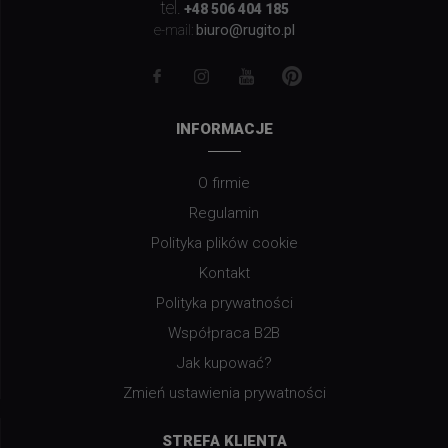
tel.
+48 506 404 185
biuro@rugito.pl
e-mail:
INFORMACJE
O firmie
Regulamin
Polityka plików cookie
Kontakt
Polityka prywatności
Współpraca B2B
Jak kupować?
Zmień ustawienia prywatności
STREFA KLIENTA