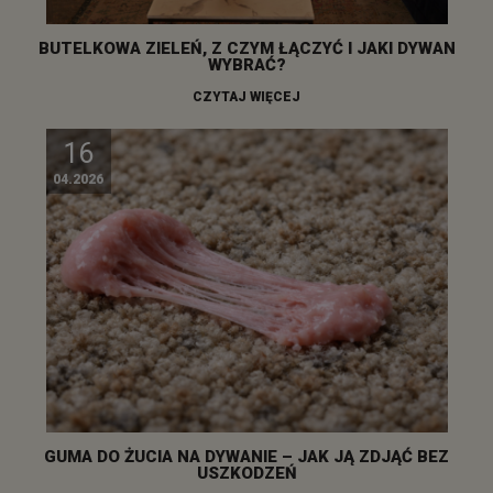
BUTELKOWA ZIELEŃ, Z CZYM ŁĄCZYĆ I JAKI DYWAN
WYBRAĆ?
CZYTAJ WIĘCEJ
16
04.2026
GUMA DO ŻUCIA NA DYWANIE – JAK JĄ ZDJĄĆ BEZ
USZKODZEŃ