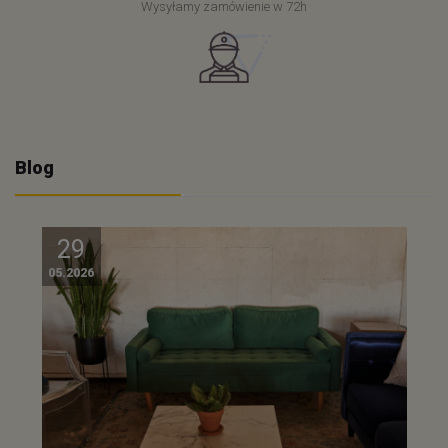
Wysyłamy zamówienie w 72h
Blog
29
05.2026