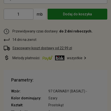
Dodaj do koszyka
Przewidywany czas dostawy:
do 2 dni roboczych.
14 dni na zwrot
Szacowany koszt dostawy od 22.99 zł
Metody płatności:
wszystkie
Parametry:
Wzór:
97 CARNABY (BASALT) -
Kolor dominujący:
Szary
Kształt:
Prostokąt