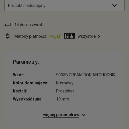
Produkt niedostępny
14 dni na zwrot
Metody płatności:
wszystkie
Parametry:
Wzór:
9003B CREAM DORIAN CHODNIK
Kolor dominujący:
Kremowy
Kształt:
Prostokąt
Wysokość runa:
10 mm
więcej parametrów