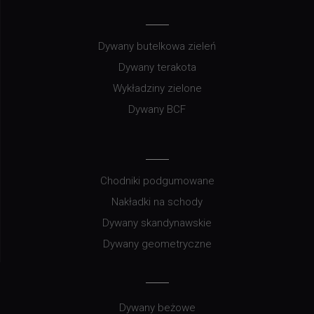
Dywany butelkowa zieleń
Dywany terakota
Wykładziny zielone
Dywany BCF
Chodniki podgumowane
Nakładki na schody
Dywany skandynawskie
Dywany geometryczne
Dywany beżowe