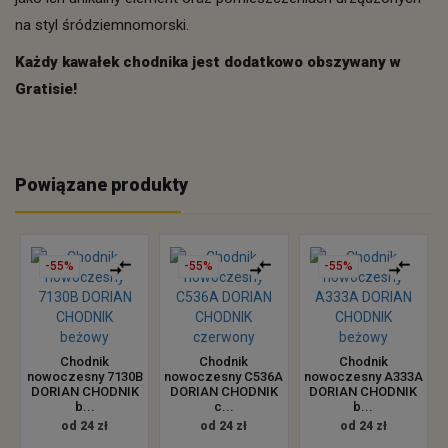
na styl śródziemnomorski.
Każdy kawałek chodnika jest dodatkowo obszywany w
Gratisie!
Powiązane produkty
-55%
-55%
-55%
Chodnik
Chodnik
Chodnik
nowoczesny 7130B
nowoczesny C536A
nowoczesny A333A
DORIAN CHODNIK
DORIAN CHODNIK
DORIAN CHODNIK
b...
c...
b...
od 24 zł
od 24 zł
od 24 zł