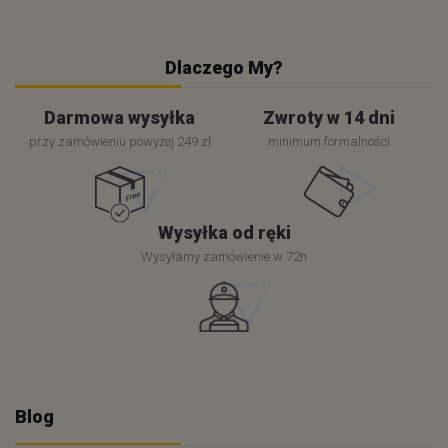
Dlaczego My?
Darmowa wysyłka
Zwroty w 14 dni
przy zamówieniu powyżej 249 zł
minimum formalności
Wysyłka od ręki
Wysyłamy zamówienie w 72h
Blog