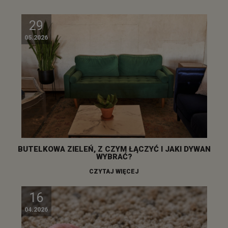
29
05.2026
BUTELKOWA ZIELEŃ, Z CZYM ŁĄCZYĆ I JAKI DYWAN
WYBRAĆ?
CZYTAJ WIĘCEJ
16
04.2026