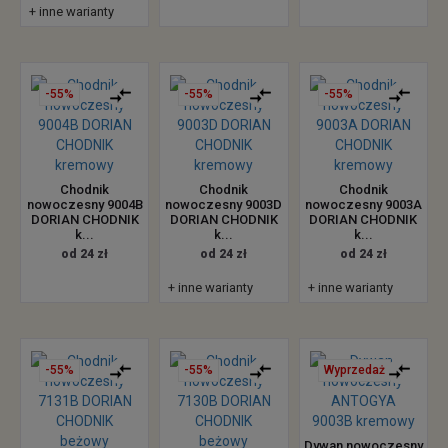
+ inne warianty
-55%
-55%
-55%
Chodnik
Chodnik
Chodnik
nowoczesny 9004B
nowoczesny 9003D
nowoczesny 9003A
DORIAN CHODNIK
DORIAN CHODNIK
DORIAN CHODNIK
k...
k...
k...
od 24 zł
od 24 zł
od 24 zł
+ inne warianty
+ inne warianty
-55%
-55%
Wyprzedaż
Dywan nowoczesny