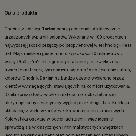
Opis produktu
Chodnik z kolekcji
Dorian
pasują doskonale do klasycznie
urządzonych sypialni i salonów. Wykonane w 100 procentach
najwyższej jakości przędzy polipropylenowej w technologii Heat
Set. Mają miękkie i gęste runo o wysokości 10 milimetrów z
wagą 1950 gr/m2. Ich ogromnym atutem jest zwiększona
trwałość materiału, tym samym odporność na ścieranie i utratę
kolorów. Chodniki
Dorian
są bardzo często wybierane przez
klientów wymagających, stawiających na komfort użytkowania.
Dzięki sprężystości włókien materiał nie odkształca się i
utrzymuje ładny i estetyczny wygląd przez długie lata. Kolekcja
składa się z wielu wzorów w kilku wariantach rozmiarowych.
Kolorystyka oscyluje w odcieniach ziemii, więc idealnie
sprawdzą się w klasycznych i minimalistycznych wnętrzach
jako ich unikalny element oraz pomieszczeniach urządzonych