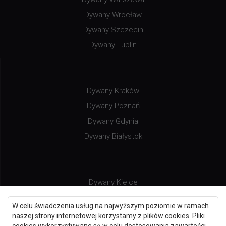
Dywany Wrocław
Dywany Szczecin
Dywany Lublin
Dywany Kraków
Dywany Poznań
Dywany Gdynia
Dywany Białystok
Dywany Kielce
Dywany Gdańsk
W celu świadczenia usług na najwyższym poziomie w ramach
Dywany Toruń
naszej strony internetowej korzystamy z plików cookies. Pliki