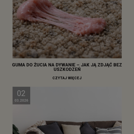
GUMA DO ŻUCIA NA DYWANIE – JAK JĄ ZDJĄĆ BEZ
USZKODZEŃ
CZYTAJ WIĘCEJ
02
03.2026