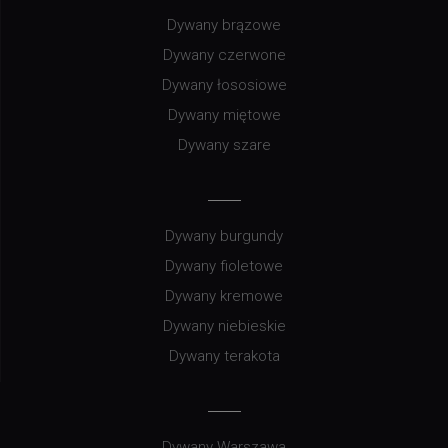
Dywany brązowe
Dywany czerwone
Dywany łososiowe
Dywany miętowe
Dywany szare
Dywany burgundy
Dywany fioletowe
Dywany kremowe
Dywany niebieskie
Dywany terakota
Dywany Warszawa