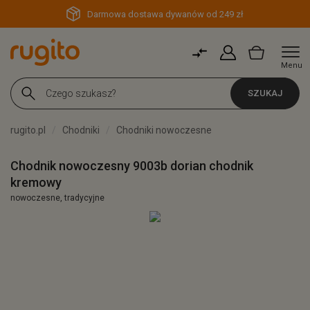
Darmowa dostawa dywanów od 249 zł
Menu
SZUKAJ
rugito.pl
Chodniki
Chodniki nowoczesne
Chodnik nowoczesny 9003b dorian chodnik
kremowy
nowoczesne, tradycyjne