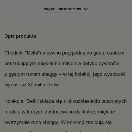
więcej parametrów
Opis produktu
Chodniki "Delhi"na pewno przypadną do gustu osobom
poszukującym miękkich i miłych w dotyku dywanów
z gęstym runem shaggy – w tej kolekcji jego wysokość
wynosi aż 30 milimetrów.
Kolekcja "Delhi"składa się z kilkudziesięciu puszystych
modeli, w których zastosowano delikatne, miękkie i
wytrzymałe runo shaggy. W kolekcji znajdują się