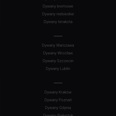
Dywany kremowe
Dywany niebieskie
Dywany terakota
Dywany Warszawa
Dywany Wrocław
Dywany Szczecin
Dywany Lublin
Dywany Kraków
Dywany Poznań
Dywany Gdynia
Dywany Białystok