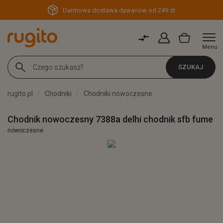
Darmowa dostawa dywanów od 249 zł
Menu
SZUKAJ
rugito.pl
Chodniki
Chodniki nowoczesne
Chodnik nowoczesny 7388a delhi chodnik sfb fume
nowoczesne