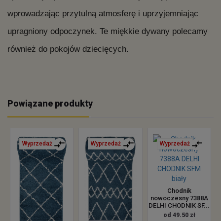
wprowadzając przytulną atmosferę i uprzyjemniając
upragniony odpoczynek. Te miękkie dywany polecamy
również do pokojów dziecięcych.
Powiązane produkty
Wyprzedaż
Wyprzedaż
Wyprzedaż
Chodnik
nowoczesny 7388A
DELHI CHODNIK SF...
od 49.50 zł