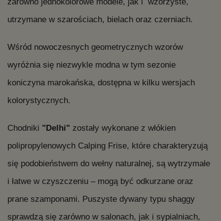
zarówno jednokolorowe modele, jak i wzorzyste,
utrzymane w szarościach, bielach oraz czerniach.
Wśród nowoczesnych geometrycznych wzorów
wyróżnia się niezwykle modna w tym sezonie
koniczyna marokańska, dostępna w kilku wersjach
kolorystycznych.
Chodniki
"Delhi"
zostały wykonane z włókien
polipropylenowych Calping Frise, które charakteryzują
się podobieństwem do wełny naturalnej, są wytrzymałe
i łatwe w czyszczeniu – mogą być odkurzane oraz
prane szamponami. Puszyste dywany typu shaggy
sprawdzą się zarówno w salonach, jak i sypialniach,