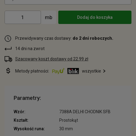
Dodaj do koszyka
Przewidywany czas dostawy:
do 2 dni roboczych.
14 dni na zwrot
Szacowany koszt dostawy od 22.99 zł
Metody płatności:
wszystkie
Parametry:
Wzór:
7388A DELHI CHODNIK SFB
Kształt:
Prostokąt
Wysokość runa:
30 mm