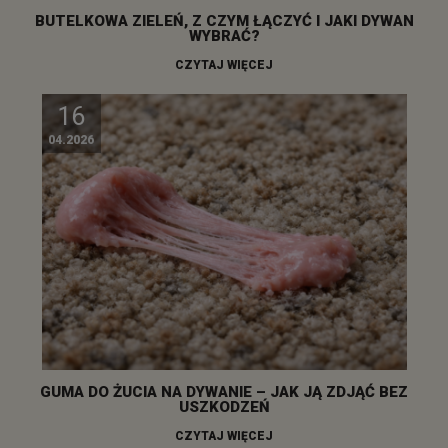
BUTELKOWA ZIELEŃ, Z CZYM ŁĄCZYĆ I JAKI DYWAN
WYBRAĆ?
CZYTAJ WIĘCEJ
16
04.2026
GUMA DO ŻUCIA NA DYWANIE – JAK JĄ ZDJĄĆ BEZ
USZKODZEŃ
CZYTAJ WIĘCEJ