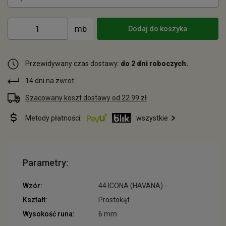
Dodaj do koszyka
Przewidywany czas dostawy:
do 2 dni roboczych.
14 dni na zwrot
Szacowany koszt dostawy od 22.99 zł
Metody płatności:
wszystkie
Parametry:
Wzór:
44 ICONA (HAVANA) -
Kształt:
Prostokąt
Wysokość runa:
6 mm