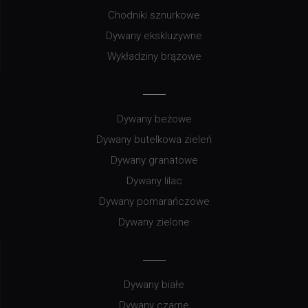
Chodniki sznurkowe
Dywany ekskluzywne
Wykładziny brązowe
Dywany beżowe
Dywany butelkowa zieleń
Dywany granatowe
Dywany lilac
Dywany pomarańczowe
Dywany zielone
Dywany białe
Dywany czarne