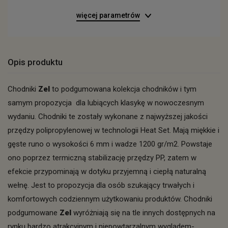
więcej parametrów
Opis produktu
Chodniki
Zel
to podgumowana kolekcja chodników i tym
samym propozycja dla lubiących klasykę w nowoczesnym
wydaniu. Chodniki te zostały wykonane z najwyższej jakości
przędzy polipropylenowej w technologii Heat Set. Mają miękkie i
gęste runo o wysokości 6 mm i wadze 1200 gr/m2. Powstaje
ono poprzez termiczną stabilizację przędzy PP, zatem w
efekcie przypominają w dotyku przyjemną i ciepłą naturalną
wełnę. Jest to propozycja dla osób szukający trwałych i
komfortowych codziennym użytkowaniu produktów. Chodniki
podgumowane
Zel
wyróżniają się na tle innych dostępnych na
rynku bardzo atrakcyjnym i niepowtarzalnym wyglądem-