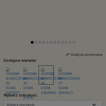
Dodaj do porównania
Dostępne warianty:
Wybierz szerokość:
Wybierz szerokość