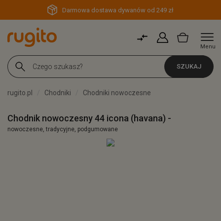
Darmowa dostawa dywanów od 249 zł
Menu
SZUKAJ
rugito.pl
Chodniki
Chodniki nowoczesne
Chodnik nowoczesny 44 icona (havana) -
nowoczesne, tradycyjne, podgumowane