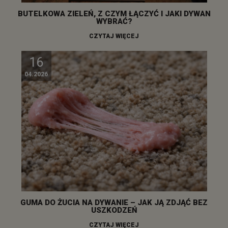
BUTELKOWA ZIELEŃ, Z CZYM ŁĄCZYĆ I JAKI DYWAN
WYBRAĆ?
CZYTAJ WIĘCEJ
16
04.2026
GUMA DO ŻUCIA NA DYWANIE – JAK JĄ ZDJĄĆ BEZ
USZKODZEŃ
CZYTAJ WIĘCEJ