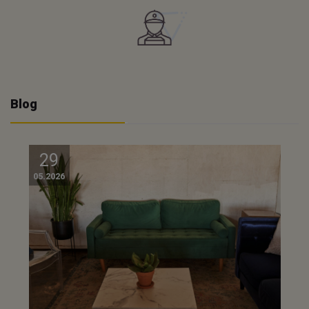
Blog
29
05.2026