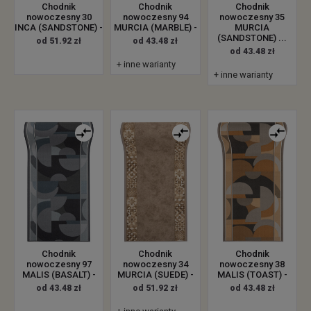
Chodnik
Chodnik
Chodnik
nowoczesny 30
nowoczesny 94
nowoczesny 35
INCA (SANDSTONE) -
MURCIA (MARBLE) -
MURCIA
(SANDSTONE) ...
od 51.92 zł
od 43.48 zł
od 43.48 zł
+ inne warianty
+ inne warianty
Chodnik
Chodnik
Chodnik
nowoczesny 97
nowoczesny 34
nowoczesny 38
MALIS (BASALT) -
MURCIA (SUEDE) -
MALIS (TOAST) -
od 43.48 zł
od 51.92 zł
od 43.48 zł