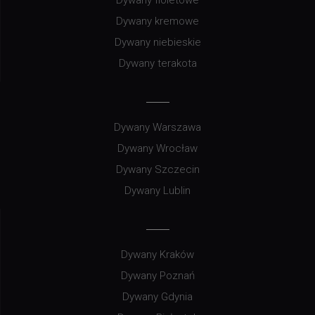
Dywany fioletowe
Dywany kremowe
Dywany niebieskie
Dywany terakota
Dywany Warszawa
Dywany Wrocław
Dywany Szczecin
Dywany Lublin
Dywany Kraków
Dywany Poznań
Dywany Gdynia