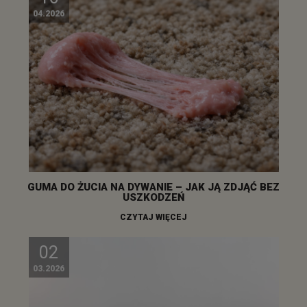
04.2026
GUMA DO ŻUCIA NA DYWANIE – JAK JĄ ZDJĄĆ BEZ
USZKODZEŃ
CZYTAJ WIĘCEJ
02
03.2026