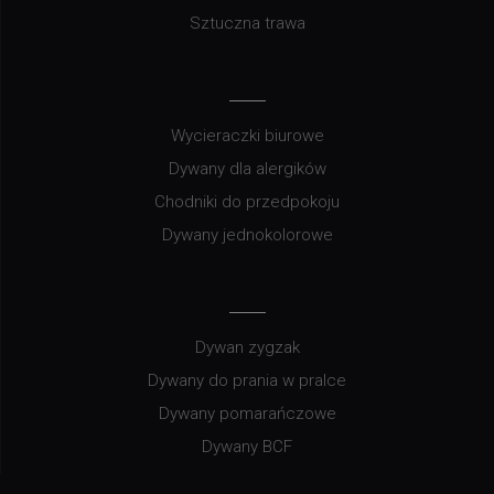
Sztuczna trawa
Wycieraczki biurowe
Dywany dla alergików
Chodniki do przedpokoju
Dywany jednokolorowe
Dywan zygzak
Dywany do prania w pralce
Dywany pomarańczowe
Dywany BCF