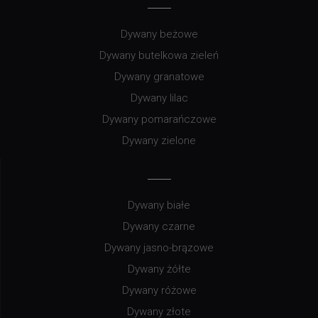
Dywany beżowe
Dywany butelkowa zieleń
Dywany granatowe
Dywany lilac
Dywany pomarańczowe
Dywany zielone
Dywany białe
Dywany czarne
Dywany jasno-brązowe
Dywany żółte
Dywany różowe
Dywany złote