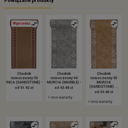
Powiązane produkty
Wyprzedaż
Chodnik
Chodnik
Chodnik
nowoczesny 30
nowoczesny 94
nowoczesny 35
INCA (SANDSTONE) -
MURCIA (MARBLE) -
MURCIA
(SANDSTONE) ...
od 51.92 zł
od 43.48 zł
od 43.48 zł
+ inne warianty
+ inne warianty