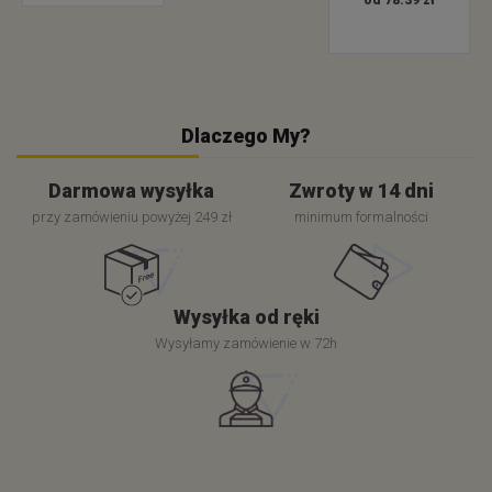
od 78.39 zł
Dlaczego My?
Darmowa wysyłka
Zwroty w 14 dni
przy zamówieniu powyżej 249 zł
minimum formalności
Wysyłka od ręki
Wysyłamy zamówienie w 72h