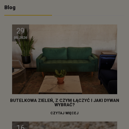
Blog
29
05.2026
BUTELKOWA ZIELEŃ, Z CZYM ŁĄCZYĆ I JAKI DYWAN
WYBRAĆ?
CZYTAJ WIĘCEJ
16