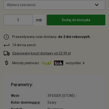
Wybierz szerokość
Dodaj do koszyka
Przewidywany czas dostawy:
do 2 dni roboczych.
14 dni na zwrot
Szacowany koszt dostawy od 22.99 zł
Metody płatności:
wszystkie
Parametry:
Wzór:
39 EIGER (STONE) -
Kolor dominujący:
Szary