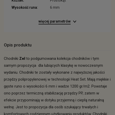
Kształt:
Prostokąt
Wysokość runa:
6 mm
więcej parametrów
Opis produktu
Chodniki
Zel
to podgumowana kolekcja chodników i tym
samym propozycja dla lubiących klasykę w nowoczesnym
wydaniu. Chodniki te zostały wykonane z najwyższej jakości
przędzy polipropylenowej w technologii Heat Set. Mają miękkie i
gęste runo o wysokości 6 mm i wadze 1200 gr/m2. Powstaje
ono poprzez termiczną stabilizację przędzy PP, zatem w
efekcie przypominają w dotyku przyjemną i ciepłą naturalną
wełnę. Jest to propozycja dla osób szukający trwałych i
komfortowych codziennym użytkowaniu produktów. Chodniki