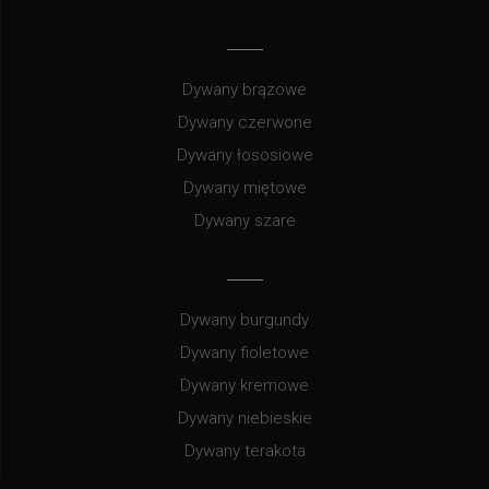
Dywany brązowe
Dywany czerwone
Dywany łososiowe
Dywany miętowe
Dywany szare
Dywany burgundy
Dywany fioletowe
Dywany kremowe
Dywany niebieskie
Dywany terakota