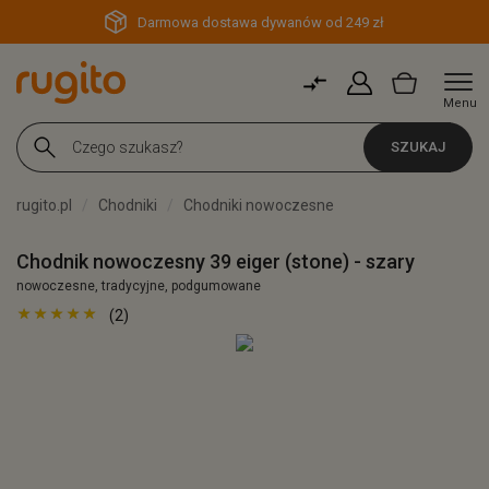
Darmowa dostawa dywanów od 249 zł
Menu
SZUKAJ
rugito.pl
Chodniki
Chodniki nowoczesne
Chodnik nowoczesny 39 eiger (stone) - szary
nowoczesne, tradycyjne, podgumowane
(2)