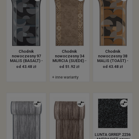
Chodnik
Chodnik
Chodnik
nowoczesny 97
nowoczesny 34
nowoczesny 38
MALIS (BASALT) -
MURCIA (SUEDE) -
MALIS (TOAST) -
od 43.48 zł
od 51.92 zł
od 43.48 zł
+ inne warianty
LUNTA GRREP 2236