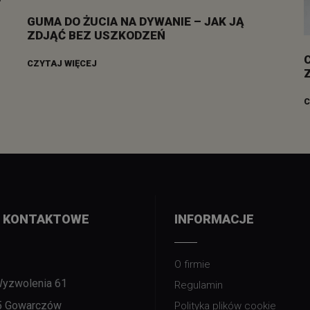
GUMA DO ŻUCIA NA DYWANIE – JAK JĄ
ZDJĄĆ BEZ USZKODZEŃ
CZYTAJ WIĘCEJ
C
 KONTAKTOWE
INFORMACJE
O firmie
Wyzwolenia 61
Regulamin
5 Gowarczów
Polityka plików cookie