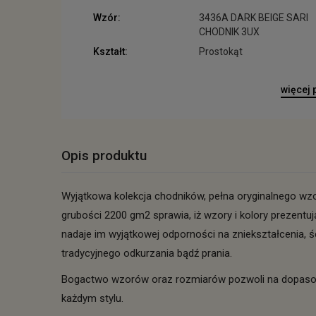
Wzór:
3436A DARK BEIGE SARI
CHODNIK 3UX
Kształt:
Prostokąt
więcej
Opis produktu
Wyjątkowa kolekcja chodników, pełna oryginalnego wz
grubości 2200 gm2 sprawia, iż wzory i kolory prezent
nadaje im wyjątkowej odporności na zniekształcenia,
tradycyjnego odkurzania bądź prania.
Bogactwo wzorów oraz rozmiarów pozwoli na dopasow
każdym stylu.