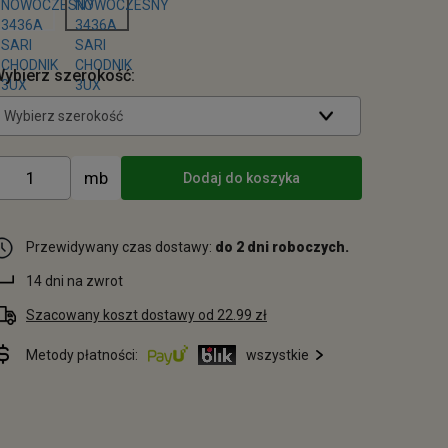
ybierz szerokość:
Wybierz szerokość
Dodaj do koszyka
Przewidywany czas dostawy:
do 2 dni roboczych.
14 dni na zwrot
Szacowany koszt dostawy od 22.99 zł
Metody płatności:
wszystkie