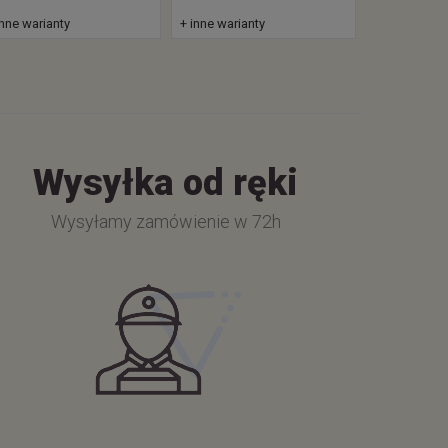
inne warianty
+ inne warianty
Wysyłka od ręki
Wysyłamy zamówienie w 72h