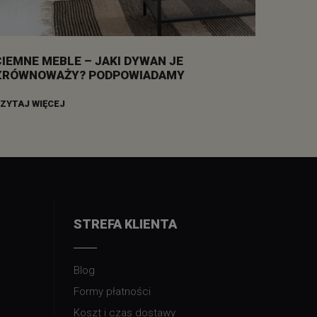
CIEMNE MEBLE – JAKI DYWAN JE
ZRÓWNOWAŻY? PODPOWIADAMY
ZYTAJ WIĘCEJ
STREFA KLIENTA
Blog
Formy płatności
Koszt i czas dostawy