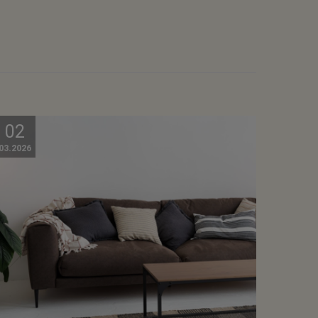
02
03.2026