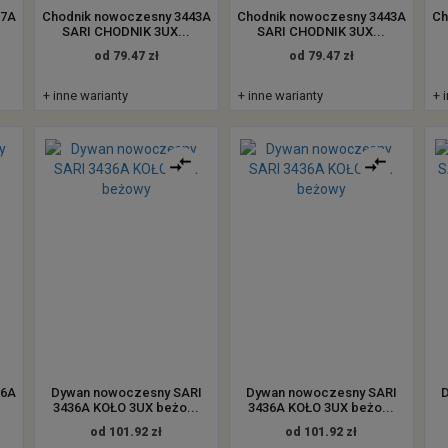
37A
Chodnik nowoczesny 3443A
Chodnik nowoczesny 3443A
Ch
SARI CHODNIK 3UX...
SARI CHODNIK 3UX...
od 79.47 zł
od 79.47 zł
+ inne warianty
+ inne warianty
+ 
06A
Dywan nowoczesny SARI
Dywan nowoczesny SARI
3436A KOŁO 3UX beżo...
3436A KOŁO 3UX beżo...
od 101.92 zł
od 101.92 zł