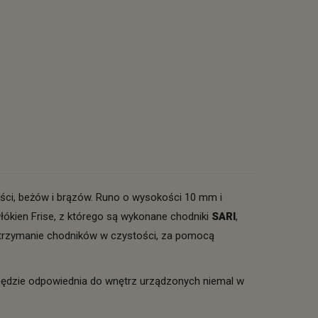
ści, beżów i brązów. Runo o wysokości 10 mm i
łókien Frise, z którego są wykonane chodniki
SARI
,
 utrzymanie chodników w czystości, za pomocą
ędzie odpowiednia do wnętrz urządzonych niemal w