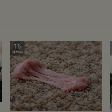
16
04.2026
I