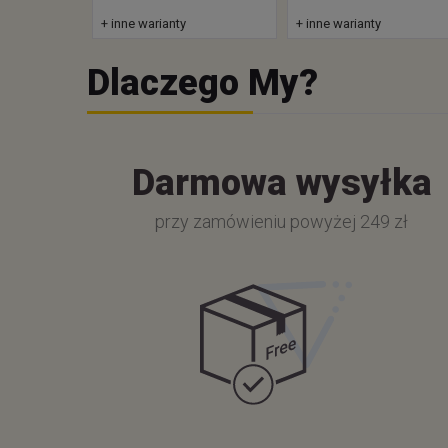
+ inne warianty
+ inne warianty
Dlaczego My?
Darmowa wysyłka
przy zamówieniu powyżej 249 zł