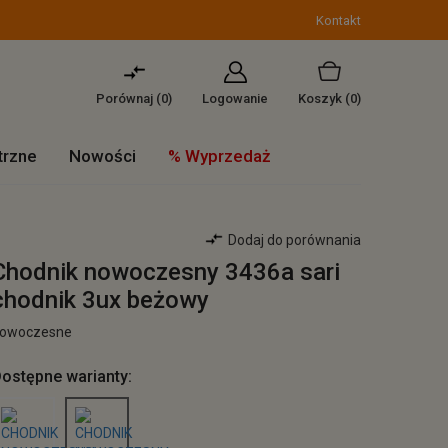
Kontakt
Porównaj (
0
)
Logowanie
Koszyk
(0)
trzne
Nowości
% Wyprzedaż
Dodaj do porównania
Chodnik nowoczesny 3436a sari
chodnik 3ux beżowy
owoczesne
ostępne warianty: