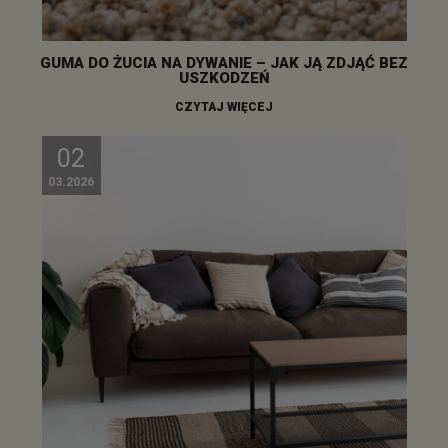
GUMA DO ŻUCIA NA DYWANIE – JAK JĄ ZDJĄĆ BEZ
USZKODZEŃ
CZYTAJ WIĘCEJ
02
03.2026