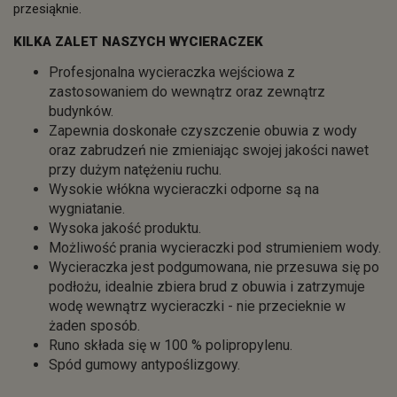
przesiąknie.
KILKA ZALET NASZYCH WYCIERACZEK
Profesjonalna wycieraczka wejściowa z
zastosowaniem do wewnątrz oraz zewnątrz
budynków.
Zapewnia doskonałe czyszczenie obuwia z wody
oraz zabrudzeń nie zmieniając swojej jakości nawet
przy dużym natężeniu ruchu.
Wysokie włókna wycieraczki odporne są na
wygniatanie.
Wysoka jakość produktu.
Możliwość prania wycieraczki pod strumieniem wody.
Wycieraczka jest podgumowana, nie przesuwa się po
podłożu, idealnie zbiera brud z obuwia i zatrzymuje
wodę wewnątrz wycieraczki - nie przecieknie w
żaden sposób.
Runo składa się w 100 % polipropylenu.
Spód gumowy antypoślizgowy.