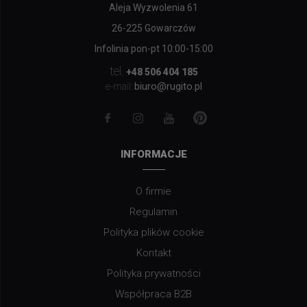
Aleja Wyzwolenia 61
26-225 Gowarczów
Infolinia pon-pt 10:00-15:00
tel.
+48 506 404 185
biuro@rugito.pl
e-mail:
INFORMACJE
O firmie
Regulamin
Polityka plików cookie
Kontakt
Polityka prywatności
Współpraca B2B