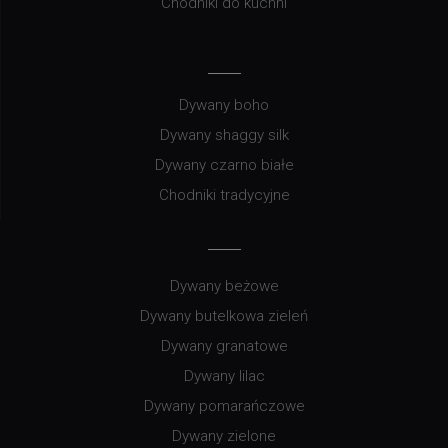
Chodniki do kuchni
Dywany boho
Dywany shaggy silk
Dywany czarno białe
Chodniki tradycyjne
Dywany beżowe
Dywany butelkowa zieleń
Dywany granatowe
Dywany lilac
Dywany pomarańczowe
Dywany zielone