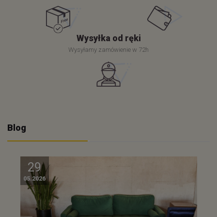
Wysyłka od ręki
Wysyłamy zamówienie w 72h
Blog
29
05.2026