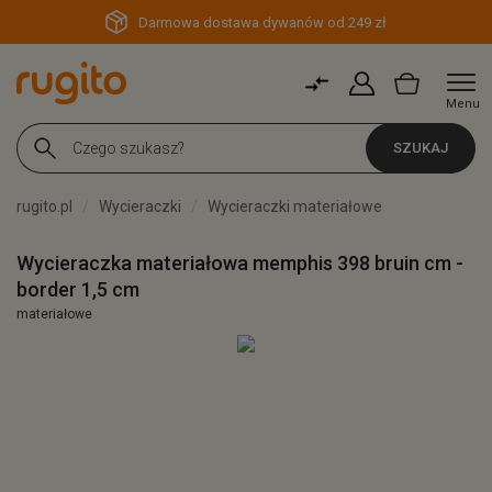
Darmowa dostawa dywanów od 249 zł
Menu
SZUKAJ
rugito.pl
Wycieraczki
Wycieraczki materiałowe
Wycieraczka materiałowa memphis 398 bruin cm -
border 1,5 cm
materiałowe