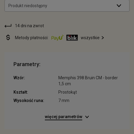
Produkt niedostępny
14 dni na zwrot
Metody płatności:
wszystkie
Parametry:
Wzór:
Memphis 398 Bruin CM - border
1,5 cm
Kształt:
Prostokąt
Wysokość runa:
7 mm
więcej parametrów