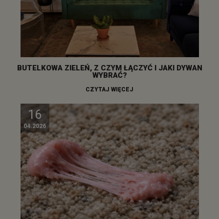
BUTELKOWA ZIELEŃ, Z CZYM ŁĄCZYĆ I JAKI DYWAN
WYBRAĆ?
CZYTAJ WIĘCEJ
16
04.2026