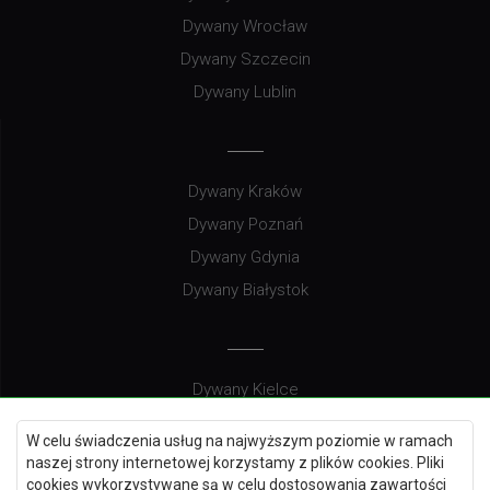
Dywany Wrocław
Dywany Szczecin
Dywany Lublin
Dywany Kraków
Dywany Poznań
Dywany Gdynia
Dywany Białystok
Dywany Kielce
Dywany Gdańsk
W celu świadczenia usług na najwyższym poziomie w ramach
Dywany Toruń
naszej strony internetowej korzystamy z plików cookies. Pliki
cookies wykorzystywane są w celu dostosowania zawartości
Dywany Bydgoszcz