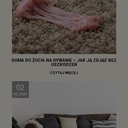
GUMA DO ŻUCIA NA DYWANIE – JAK JĄ ZDJĄĆ BEZ
USZKODZEŃ
CZYTAJ WIĘCEJ
02
03.2026