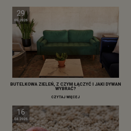
29
05.2026
BUTELKOWA ZIELEŃ, Z CZYM ŁĄCZYĆ I JAKI DYWAN
WYBRAĆ?
CZYTAJ WIĘCEJ
16
04.2026