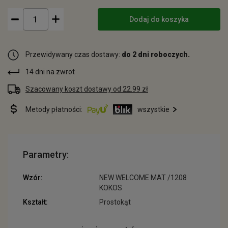
Dodaj do koszyka
Przewidywany czas dostawy:
do 2 dni roboczych.
14 dni na zwrot
Szacowany koszt dostawy od 22.99 zł
Metody płatności:
wszystkie
Parametry:
Wzór:
NEW WELCOME MAT /1208
KOKOS
Kształt:
Prostokąt