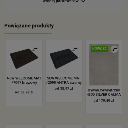
więcej parametrów
Powiązane produkty
NOWOŚĆ
NEW WELCOME MAT
NEW WELCOME MAT
/7097 brązowy
/2098 ANTRA czarny
od 38.97 zł
Dywan zewnętrzny
od 38.97 zł
4300 SILVER CALMA
od 170.40 zł