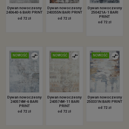
Dywan nowoczesny
Dywan nowoczesny
Dywan nowoczesny
240640-6 BARI PRINT
240355N BARI PRINT
250421A-1 BARI
PRINT
od 72 zł
od 72 zł
od 72 zł
NOWOŚĆ
NOWOŚĆ
NOWOŚĆ
Dywan nowoczesny
Dywan nowoczesny
Dywan nowoczesny
240574W-6 BARI
240574W-11 BARI
250331N BARI PRINT
PRINT
PRINT
od 72 zł
od 72 zł
od 72 zł