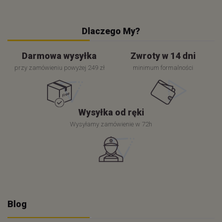
Dlaczego My?
Darmowa wysyłka
Zwroty w 14 dni
przy zamówieniu powyżej 249 zł
minimum formalności
Wysyłka od ręki
Wysyłamy zamówienie w 72h
Blog