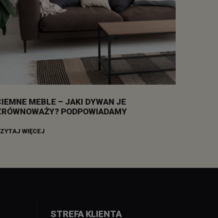
CIEMNE MEBLE – JAKI DYWAN JE
ZRÓWNOWAŻY? PODPOWIADAMY
ZYTAJ WIĘCEJ
STREFA KLIENTA