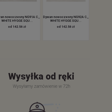
an nowoczesny NG91A C_
Dywan nowoczesny NG92A C_
WHITE HYGGE SQU...
WHITE HYGGE SQU...
od 142.56 zł
od 142.56 zł
Wysyłka od ręki
Wysyłamy zamówienie w 72h