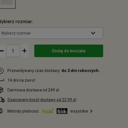
ybierz rozmiar:
Wybierz rozmiar
Dodaj do koszyka
Przewidywany czas dostawy:
do 2 dni roboczych.
14 dni na zwrot
Darmowa dostawa od 249 zł
Szacowany koszt dostawy od 22.99 zł
Metody płatności:
wszystkie