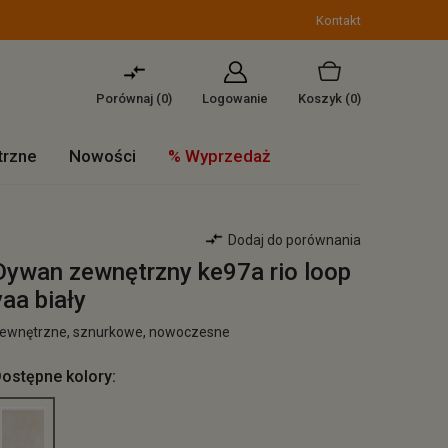
Kontakt
Porównaj (
0
)
Logowanie
Koszyk
(0)
trzne
Nowości
% Wyprzedaż
Dodaj do porównania
Dywan zewnętrzny ke97a rio loop
yaa biały
ewnętrzne, sznurkowe, nowoczesne
ostępne kolory: