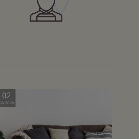
02
03.2026