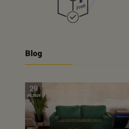
Blog
29
05.2026