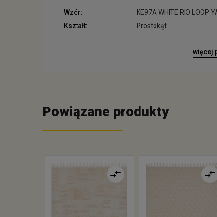
Wzór:
KE97A WHITE RIO LOOP Y
Kształt:
Prostokąt
więcej
Powiązane produkty