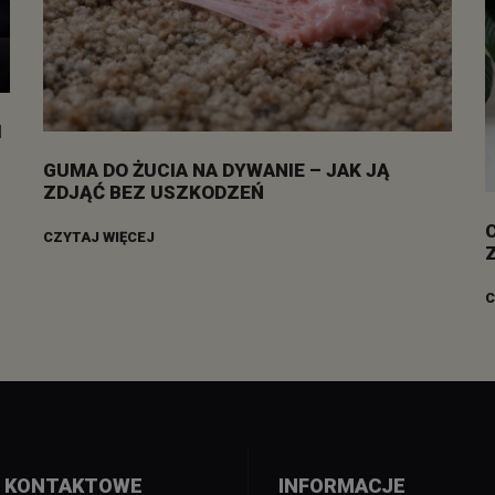
I
GUMA DO ŻUCIA NA DYWANIE – JAK JĄ
ZDJĄĆ BEZ USZKODZEŃ
CZYTAJ WIĘCEJ
C
 KONTAKTOWE
INFORMACJE