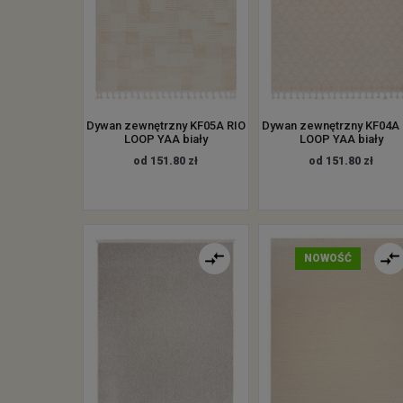
Dywan zewnętrzny KF05A RIO
Dywan zewnętrzny KF04A 
LOOP YAA biały
LOOP YAA biały
od 151.80 zł
od 151.80 zł
NOWOŚĆ