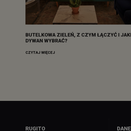
BUTELKOWA ZIELEŃ, Z CZYM ŁĄCZYĆ I JAK
DYWAN WYBRAĆ?
CZYTAJ WIĘCEJ
RUGITO
DANE