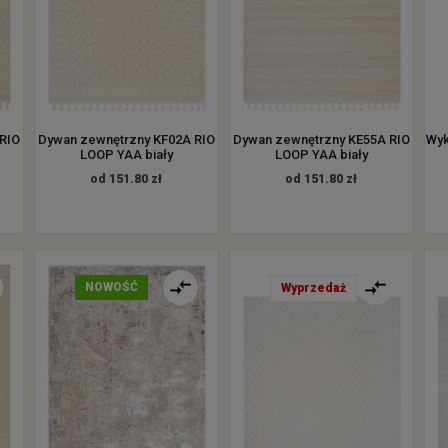
RIO
Dywan zewnętrzny KF02A RIO
Dywan zewnętrzny KE55A RIO
Wyk
LOOP YAA biały
LOOP YAA biały
od 151.80 zł
od 151.80 zł
NOWOŚĆ
Wyprzedaż