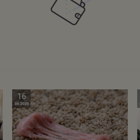
16
04.2026