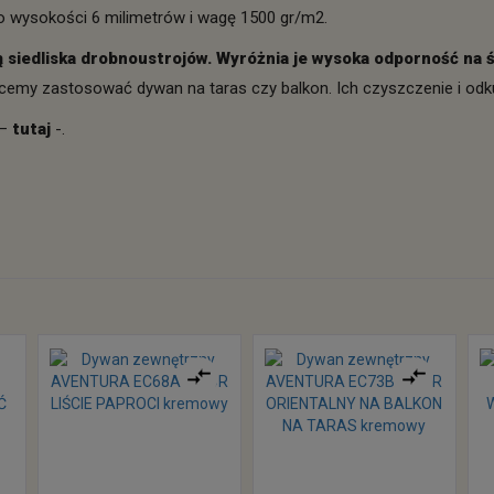
o wysokości 6 milimetrów i wagę 1500 gr/m2.
ą siedliska drobnoustrojów. Wyróżnia je wysoka odporność na ś
chcemy zastosować dywan na taras czy balkon. Ich czyszczenie i odk
 –
tutaj
-.