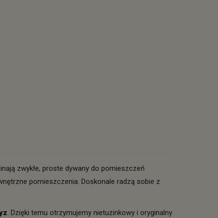
minają zwykłe, proste dywany do pomieszczeń
ewnętrzne pomieszczenia. Doskonale radzą sobie z
ryz
. Dzięki temu otrzymujemy nietuzinkowy i oryginalny