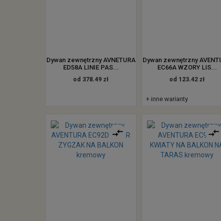
Dywan zewnętrzny AVNETURA
Dywan zewnętrzny AVEN
ED58A LINIE PAS...
EC66A WZORY LIS...
od 378.49 zł
od 123.42 zł
+ inne warianty