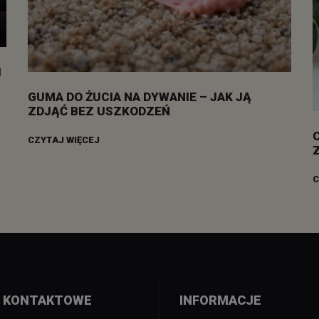
I
GUMA DO ŻUCIA NA DYWANIE – JAK JĄ
ZDJĄĆ BEZ USZKODZEŃ
CZYTAJ WIĘCEJ
C
 KONTAKTOWE
INFORMACJE