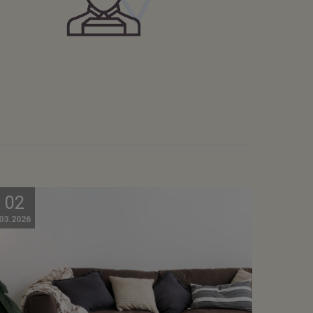
02
03.2026