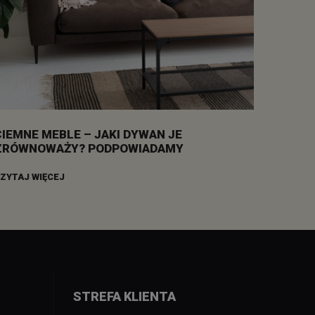
CIEMNE MEBLE – JAKI DYWAN JE
ZRÓWNOWAŻY? PODPOWIADAMY
ZYTAJ WIĘCEJ
STREFA KLIENTA