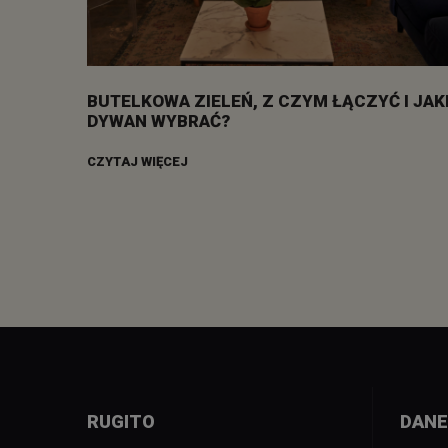
BUTELKOWA ZIELEŃ, Z CZYM ŁĄCZYĆ I JAK
DYWAN WYBRAĆ?
CZYTAJ WIĘCEJ
RUGITO
DANE