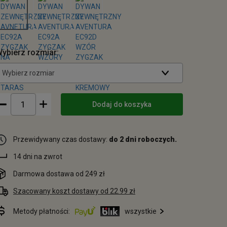
ybierz rozmiar:
Wybierz rozmiar
Dodaj do koszyka
Przewidywany czas dostawy:
do 2 dni roboczych.
14 dni na zwrot
Darmowa dostawa od 249 zł
Szacowany koszt dostawy od 22.99 zł
Metody płatności:
wszystkie