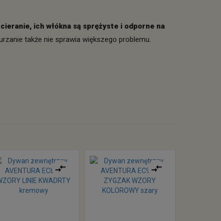
cieranie, ich włókna są sprężyste i odporne na
urzanie także nie sprawia większego problemu.