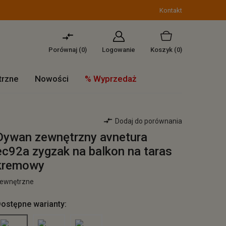
Kontakt
Porównaj (
0
)
Logowanie
Koszyk
(0)
trzne
Nowości
% Wyprzedaż
Dodaj do porównania
Dywan zewnętrzny avnetura
ec92a zygzak na balkon na taras
kremowy
ewnętrzne
ostępne warianty: