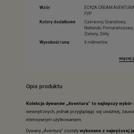
Wzór:
EC92A CREAM AVENTUR
FVP
Kolory dodatkowe
Czerwony, Granatowy,
Niebieski, Pomarańczowy,
Zielony, Żółty
Wysokość runa:
6 milimetów
więcej
Opis produktu
Kolekcja dywanów „Aventura” to najlepszy wybór 
wewnętrznych, jednak przyglądając się uważniej, zauw
intensywnym użytkowaniem.
Dywany „Aventura” zostały
wykonane z najwyższej ja