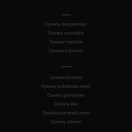
Dywany designerskie
Dywany orientalne
Dywany miętowe
Dywany kolorowe
Dywany beżowe
Dywany butelkowa zieleń
Dywany granatowe
Dywany lilac
Dywany pomarańczowe
Dywany zielone