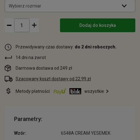
Wybierz rozmiar
Dodaj do koszyka
Przewidywany czas dostawy:
do 2 dni roboczych.
14 dni na zwrot
Darmowa dostawa od 249 zł
Szacowany koszt dostawy od 22.99 zł
Metody płatności:
wszystkie
Parametry:
Wzór:
6548A CREAM YESEMEK