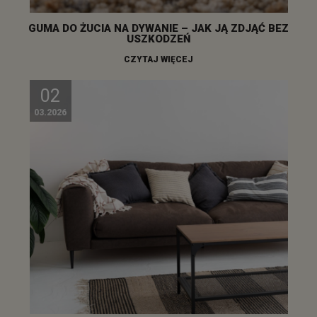
GUMA DO ŻUCIA NA DYWANIE – JAK JĄ ZDJĄĆ BEZ
USZKODZEŃ
CZYTAJ WIĘCEJ
02
03.2026