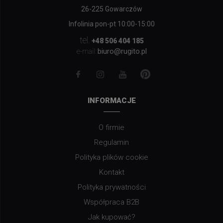
26-225 Gowarczów
Infolinia pon-pt 10:00-15:00
tel.
+48 506 404 185
biuro@rugito.pl
e-mail:
INFORMACJE
O firmie
Regulamin
Polityka plików cookie
Kontakt
Polityka prywatności
Współpraca B2B
Jak kupować?