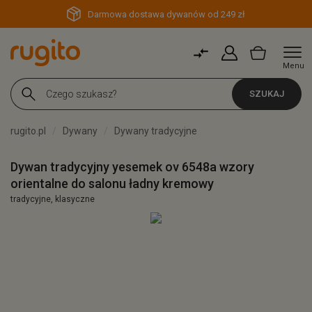
Darmowa dostawa dywanów od 249 zł
Menu
SZUKAJ
rugito.pl
Dywany
Dywany tradycyjne
Dywan tradycyjny yesemek ov 6548a wzory
orientalne do salonu ładny kremowy
tradycyjne, klasyczne