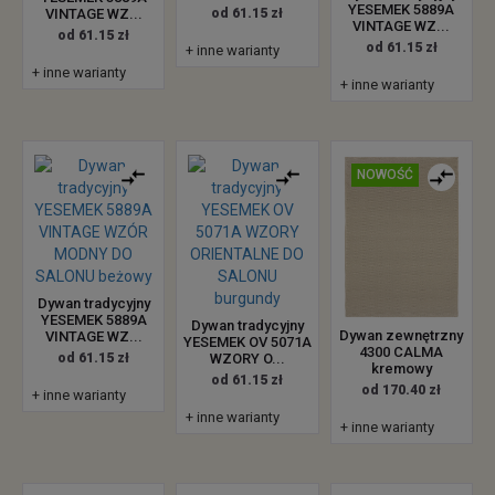
YESEMEK 5889A
VINTAGE WZ...
od 61.15 zł
VINTAGE WZ...
od 61.15 zł
od 61.15 zł
+ inne warianty
+ inne warianty
+ inne warianty
NOWOŚĆ
Dywan tradycyjny
YESEMEK 5889A
Dywan tradycyjny
Dywan zewnętrzny
VINTAGE WZ...
YESEMEK OV 5071A
4300 CALMA
od 61.15 zł
WZORY O...
kremowy
od 61.15 zł
od 170.40 zł
+ inne warianty
+ inne warianty
+ inne warianty