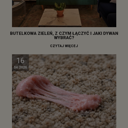
BUTELKOWA ZIELEŃ, Z CZYM ŁĄCZYĆ I JAKI DYWAN
WYBRAĆ?
CZYTAJ WIĘCEJ
16
04.2026