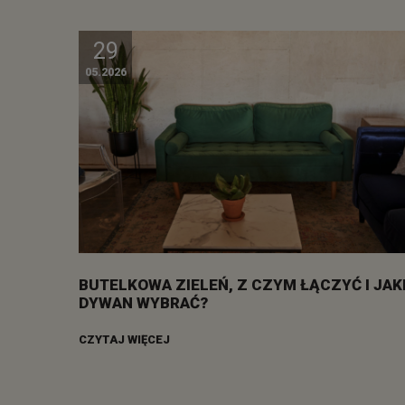
29
05.2026
BUTELKOWA ZIELEŃ, Z CZYM ŁĄCZYĆ I JAK
DYWAN WYBRAĆ?
CZYTAJ WIĘCEJ