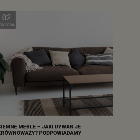
02
03.2026
CIEMNE MEBLE – JAKI DYWAN JE
ZRÓWNOWAŻY? PODPOWIADAMY