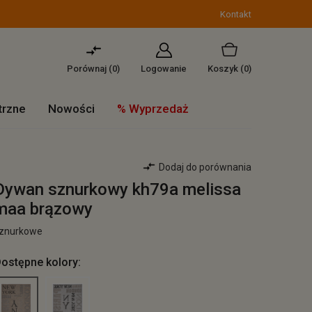
Kontakt
Porównaj (
0
)
Logowanie
Koszyk
(0)
trzne
Nowości
% Wyprzedaż
Dodaj do porównania
Dywan sznurkowy kh79a melissa
maa brązowy
znurkowe
ostępne kolory: