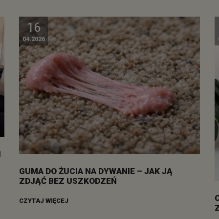
16
04.2026
I
GUMA DO ŻUCIA NA DYWANIE – JAK JĄ
ZDJĄĆ BEZ USZKODZEŃ
CZYTAJ WIĘCEJ