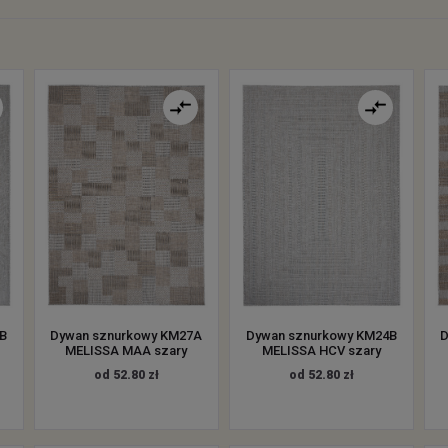
B
Dywan sznurkowy KM27A
Dywan sznurkowy KM24B
D
MELISSA MAA szary
MELISSA HCV szary
od 52.80 zł
od 52.80 zł