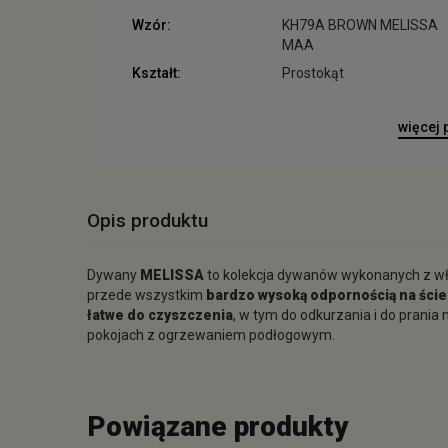
Wzór:
KH79A BROWN MELISSA
MAA
Kształt:
Prostokąt
więcej
Opis produktu
Dywany
MELISSA
to kolekcja dywanów wykonanych z w
przede wszystkim
bardzo wysoką odpornością na ście
łatwe do czyszczenia
, w tym do odkurzania i do prani
pokojach z ogrzewaniem podłogowym.
Powiązane produkty