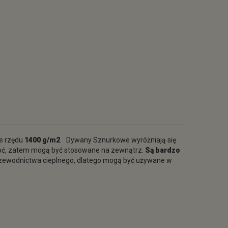
e rzędu
1400 g/m2
. Dywany Sznurkowe wyróżniają się
ilgoć, zatem mogą być stosowane na zewnątrz.
Są bardzo
przewodnictwa cieplnego, dlatego mogą być używane w