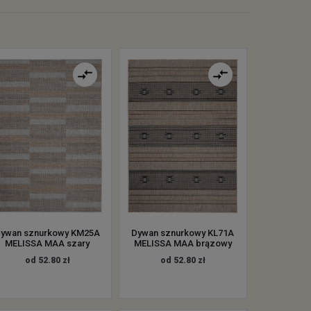
ywan sznurkowy KM25A
Dywan sznurkowy KL71A
MELISSA MAA szary
MELISSA MAA brązowy
od 52.80 zł
od 52.80 zł