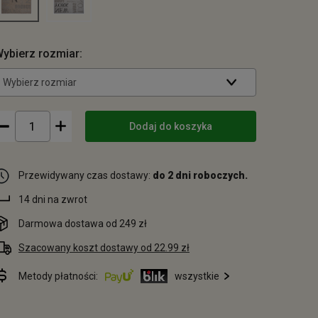
ybierz rozmiar:
Wybierz rozmiar
Dodaj do koszyka
Przewidywany czas dostawy:
do 2 dni roboczych.
14 dni na zwrot
Darmowa dostawa od 249 zł
Szacowany koszt dostawy od 22.99 zł
Metody płatności:
wszystkie