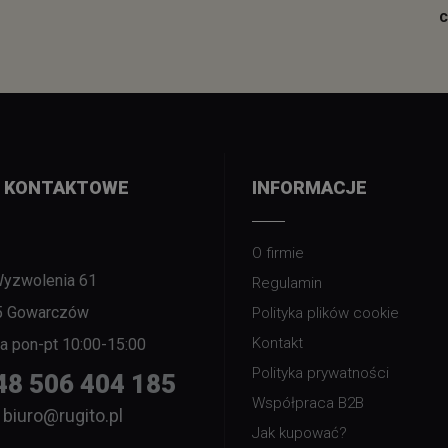
C
 KONTAKTOWE
INFORMACJE
O firmie
Wyzwolenia 61
Regulamin
5 Gowarczów
Polityka plików cookie
Kontakt
nia pon-pt 10:00-15:00
Polityka prywatności
48 506 404 185
Współpraca B2B
biuro@rugito.pl
Jak kupować?