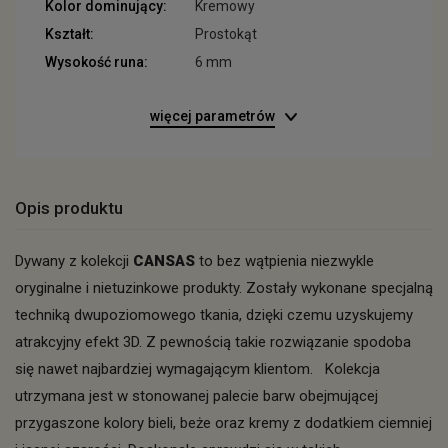
Kolor dominujący:
Kremowy
Kształt:
Prostokąt
Wysokość runa:
6 mm
więcej parametrów
Opis produktu
Dywany z kolekcji
CANSAS
to bez wątpienia niezwykle
oryginalne i nietuzinkowe produkty. Zostały wykonane specjalną
techniką dwupoziomowego tkania, dzięki czemu uzyskujemy
atrakcyjny efekt 3D. Z pewnością takie rozwiązanie spodoba
się nawet najbardziej wymagającym klientom. Kolekcja
utrzymana jest w stonowanej palecie barw obejmującej
przygaszone kolory bieli, beże oraz kremy z dodatkiem ciemniej