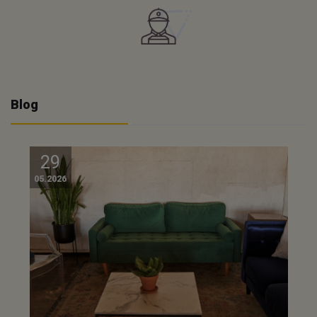
Blog
29
05.2026