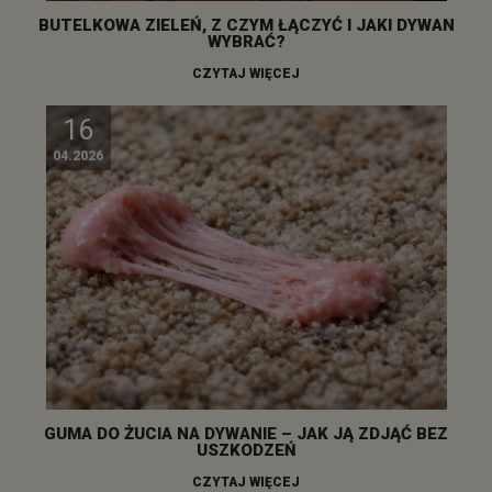
BUTELKOWA ZIELEŃ, Z CZYM ŁĄCZYĆ I JAKI DYWAN
WYBRAĆ?
CZYTAJ WIĘCEJ
16
04.2026
GUMA DO ŻUCIA NA DYWANIE – JAK JĄ ZDJĄĆ BEZ
USZKODZEŃ
CZYTAJ WIĘCEJ