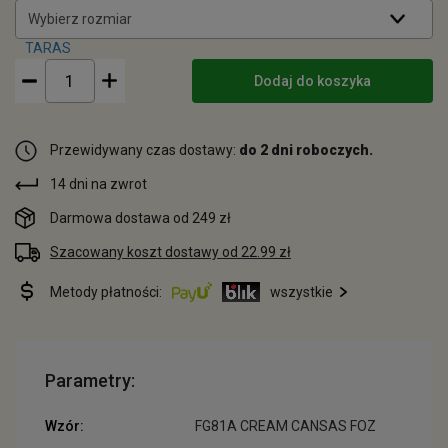
Wybierz rozmiar
Dodaj do koszyka
Przewidywany czas dostawy:
do 2 dni roboczych.
14 dni na zwrot
Darmowa dostawa od 249 zł
Szacowany koszt dostawy od 22.99 zł
Metody płatności:
wszystkie
Parametry:
Wzór:
FG81A CREAM CANSAS FOZ