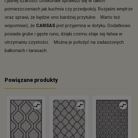
i jasnej szarości. Doskonale sprawdzi się w takich
pomieszczeniach jak kuchnia czy przedpokój. Rozjaśni wnętrze
oraz sprawi, że będzie ono bardziej przytulne. Warto też
wspomnieć, że
CANSAS
jest przyjemna w dotyku. Dodatkowo
posiada grube i gęste runo, dzięki czemu staje się łatwa w
utrzymaniu czystości. Można je położyć na zadaszonych
balkonach i tarasach.
Powiązane produkty