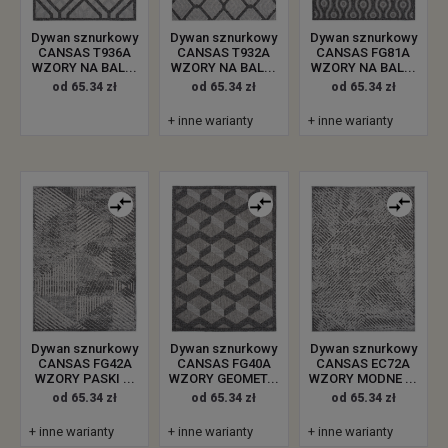
Dywan sznurkowy
Dywan sznurkowy
Dywan sznurkowy
CANSAS T936A
CANSAS T932A
CANSAS FG81A
WZORY NA BAL...
WZORY NA BAL...
WZORY NA BAL...
od 65.34 zł
od 65.34 zł
od 65.34 zł
+ inne warianty
+ inne warianty
Dywan sznurkowy
Dywan sznurkowy
Dywan sznurkowy
CANSAS FG42A
CANSAS FG40A
CANSAS EC72A
WZORY PASKI ...
WZORY GEOMET...
WZORY MODNE ...
od 65.34 zł
od 65.34 zł
od 65.34 zł
+ inne warianty
+ inne warianty
+ inne warianty