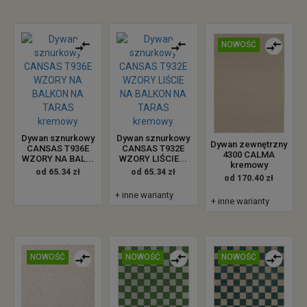
NOWOŚĆ
Dywan sznurkowy
Dywan sznurkowy
Dywan zewnętrzny
CANSAS T936E
CANSAS T932E
4300 CALMA
WZORY NA BAL...
WZORY LIŚCIE...
kremowy
od 65.34 zł
od 65.34 zł
od 170.40 zł
+ inne warianty
+ inne warianty
NOWOŚĆ
NOWOŚĆ
NOWOŚĆ