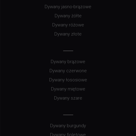
Dywany jasno-brązowe
Dywany żółte
Dywany różowe
Dywany złote
Dywany brązowe
Dywany czerwone
Dywany łososiowe
Dywany miętowe
Dywany szare
Dywany burgundy
Dywany fioletowe