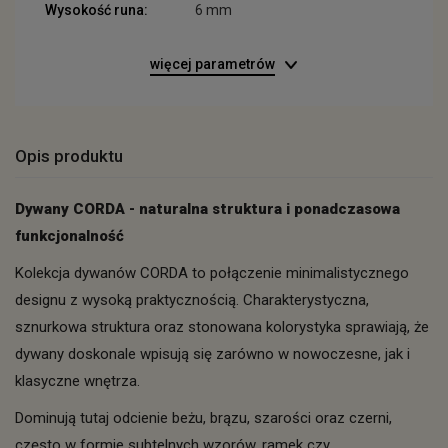
Wysokość runa:
6 mm
więcej parametrów
Opis produktu
Dywany CORDA - naturalna struktura i ponadczasowa
funkcjonalność
Kolekcja dywanów CORDA to połączenie minimalistycznego
designu z wysoką praktycznością. Charakterystyczna,
sznurkowa struktura oraz stonowana kolorystyka sprawiają, że
dywany doskonale wpisują się zarówno w nowoczesne, jak i
klasyczne wnętrza.
Dominują tutaj odcienie beżu, brązu, szarości oraz czerni,
często w formie subtelnych wzorów, ramek czy