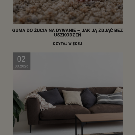
GUMA DO ŻUCIA NA DYWANIE – JAK JĄ ZDJĄĆ BEZ
USZKODZEŃ
CZYTAJ WIĘCEJ
02
03.2026