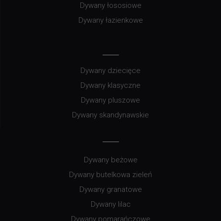
Dywany łososiowe
Dywany łazienkowe
Dywany dziecięce
Dywany klasyczne
Dywany pluszowe
Dywany skandynawskie
Dywany beżowe
Dywany butelkowa zieleń
Dywany granatowe
Dywany lilac
Dywany pomarańczowe