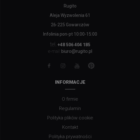
Rugito
Aleja Wyzwolenia 61
26-225 Gowarczów
Infolinia pon-pt 10:00-15:00
tel.
+48 506 404 185
biuro@rugito.pl
e-mail:
INFORMACJE
O firmie
Regulamin
Polityka plików cookie
Kontakt
Polityka prywatności