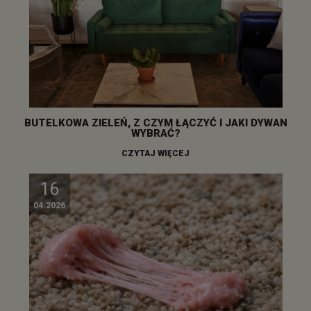
BUTELKOWA ZIELEŃ, Z CZYM ŁĄCZYĆ I JAKI DYWAN
WYBRAĆ?
CZYTAJ WIĘCEJ
16
04.2026