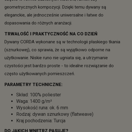
geometrycznych kompozycji. Dzięki temu dywany są
eleganckie, ale jednocześnie uniwersalne i łatwe do
dopasowania do różnych aranżacji.
TRWAŁOŚĆ I PRAKTYCZNOŚĆ NA CO DZIEŃ
Dywany CORDA wykonane są w technologii płaskiego tkania
(sznurkowej), co sprawia, że są wyjątkowo odporne na
użytkowanie. Niskie runo nie ugniata się, a utrzymanie
czystości jest bardzo proste - to idealne rozwiązanie do
często użytkowanych pomieszczeń.
PARAMETRY TECHNICZNE:
Skład: 100% poliester
Waga: 1400 g/m²
Wysokość runa: ok. 6 mm
Rodzaj: dywan sznurkowy (flatweave)
Kraj pochodzenia: Turcja
DO JAKICH WNĘTRZ PASUJE?