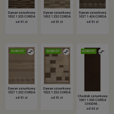
Dywan sznurkowy
Dywan sznurkowy
Dywan sznurkowy
1032 1 323 CORDA
1032 1 232 CORDA
1027 1 424 CORDA
od 51 zł
od 51 zł
od 51 zł
NOWOŚĆ
NOWOŚĆ
NOWOŚĆ
Dywan sznurkowy
Dywan sznurkowy
1027 1 232 CORDA
1022 1 232 CORDA
Chodnik sznurkowy
od 51 zł
od 51 zł
1001 1 303 CORDA
CHODNI...
od 63 zł