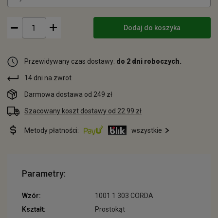
Dodaj do koszyka
Przewidywany czas dostawy:
do 2 dni roboczych.
14 dni na zwrot
Darmowa dostawa od 249 zł
Szacowany koszt dostawy od 22.99 zł
Metody płatności:
wszystkie
Parametry:
Wzór:
1001 1 303 CORDA
Kształt:
Prostokąt