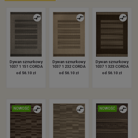
Dywan sznurkowy
Dywan sznurkowy
Dywan sznurkowy
1037 1 151 CORDA
1037 1 232 CORDA
1037 1 323 CORDA
od 56.10 zł
od 56.10 zł
od 56.10 zł
NOWOŚĆ
NOWOŚĆ