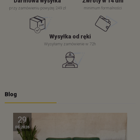
Darmowa wysyłka
Zwroty w 14 dni
przy zamówieniu powyżej 249 zł
minimum formalności
Wysyłka od ręki
Wysyłamy zamówienie w 72h
Blog
29
05.2026