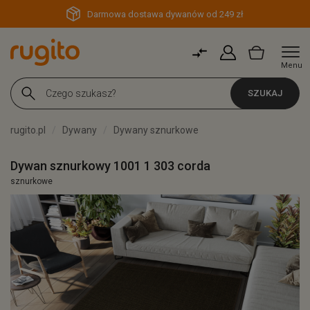
Darmowa dostawa dywanów od 249 zł
Menu
SZUKAJ
rugito.pl
Dywany
Dywany sznurkowe
Dywan sznurkowy 1001 1 303 corda
sznurkowe