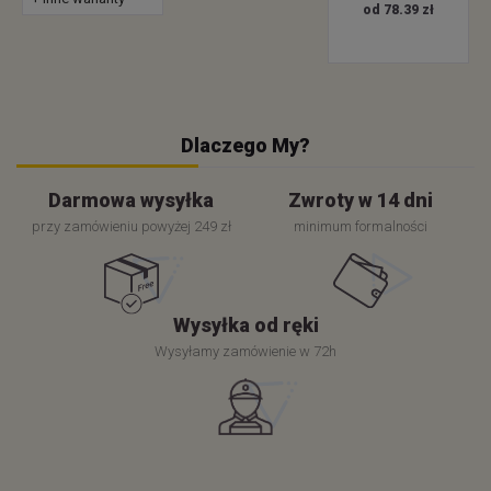
od 78.39 zł
Dlaczego My?
Darmowa wysyłka
Zwroty w 14 dni
przy zamówieniu powyżej 249 zł
minimum formalności
Wysyłka od ręki
Wysyłamy zamówienie w 72h