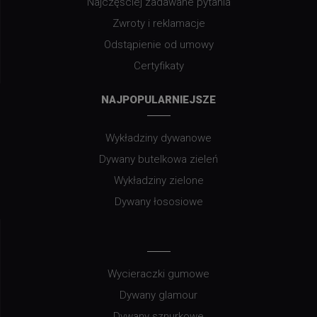
Najczęściej zadawane pytania
Zwroty i reklamacje
Odstąpienie od umowy
Certyfikaty
NAJPOPULARNIEJSZE
Wykładziny dywanowe
Dywany butelkowa zieleń
Wykładziny zielone
Dywany łososiowe
Wycieraczki gumowe
Dywany glamour
Dywany sznurkowe