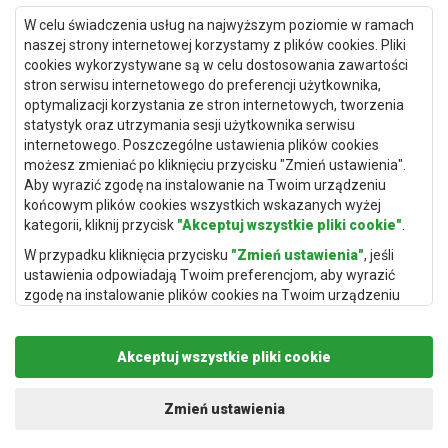
Dywany Gdańsk
W celu świadczenia usług na najwyższym poziomie w ramach
Dywany Toruń
naszej strony internetowej korzystamy z plików cookies. Pliki
cookies wykorzystywane są w celu dostosowania zawartości
Dywany Bydgoszcz
stron serwisu internetowego do preferencji użytkownika,
optymalizacji korzystania ze stron internetowych, tworzenia
statystyk oraz utrzymania sesji użytkownika serwisu
internetowego. Poszczególne ustawienia plików cookies
Dywany Łódź
możesz zmieniać po kliknięciu przycisku "Zmień ustawienia".
Aby wyrazić zgodę na instalowanie na Twoim urządzeniu
Dywany Katowice
końcowym plików cookies wszystkich wskazanych wyżej
Dywany Rzeszów
kategorii, kliknij przycisk
"Akceptuj wszystkie pliki cookie"
.
Dywany Częstochowa
W przypadku kliknięcia przycisku
"Zmień ustawienia"
, jeśli
ustawienia odpowiadają Twoim preferencjom, aby wyrazić
zgodę na instalowanie plików cookies na Twoim urządzeniu
końcowym w wybranym przez Ciebie zakresie, kliknij przycisk
"Zapisz i zaakceptuj"
.
Akceptuj wszystkie pliki cookie
Podstawą przetwarzania danych osobowych, w zakresie w
jakim pliki cookie będą je zawierać, jest uzasadniony interes
Copyright © 2019
Rugito
. Wszelkie prawa zastrzeżone.
administratora danych osobowych (Rugito Radosław Bartosik z
Projekt i realizacja:
dimax.pl
Zmień ustawienia
siedzibą w Gowarczowie, ul. Aleja Wyzwolenia 61, 26-225
Gowarczów) lub podmiotów trzecich, aby umożliwić