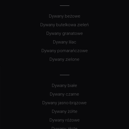
Dywany beżowe
Dywany butelkowa zieleń
Dywany granatowe
Dywany lilac
Dywany pomarańczowe
Dywany zielone
Dywany białe
Dywany czarne
Dywany jasno-brązowe
Dywany żółte
Dywany różowe
Dywany złote