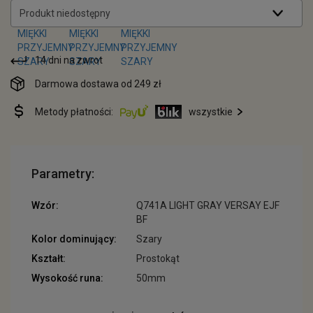
Produkt niedostępny
14 dni na zwrot
Darmowa dostawa od 249 zł
Metody płatności:
wszystkie
Parametry:
Wzór:
Q741A LIGHT GRAY VERSAY EJF
BF
Kolor dominujący:
Szary
Kształt:
Prostokąt
Wysokość runa:
50mm