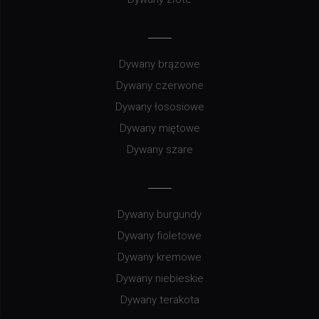
Dywany brązowe
Dywany czerwone
Dywany łososiowe
Dywany miętowe
Dywany szare
Dywany burgundy
Dywany fioletowe
Dywany kremowe
Dywany niebieskie
Dywany terakota