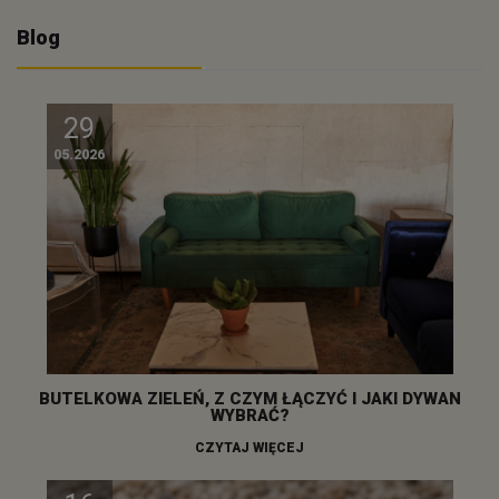
Blog
29
05.2026
BUTELKOWA ZIELEŃ, Z CZYM ŁĄCZYĆ I JAKI DYWAN
WYBRAĆ?
CZYTAJ WIĘCEJ