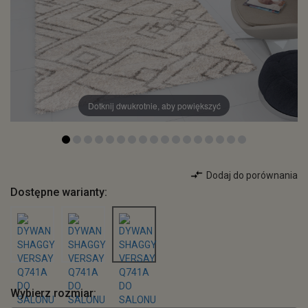
Dotknij dwukrotnie, aby powiększyć
Dodaj do porównania
Dostępne warianty:
Wybierz rozmiar: