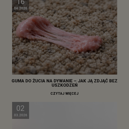
16
04.2026
GUMA DO ŻUCIA NA DYWANIE – JAK JĄ ZDJĄĆ BEZ
USZKODZEŃ
CZYTAJ WIĘCEJ
02
03.2026