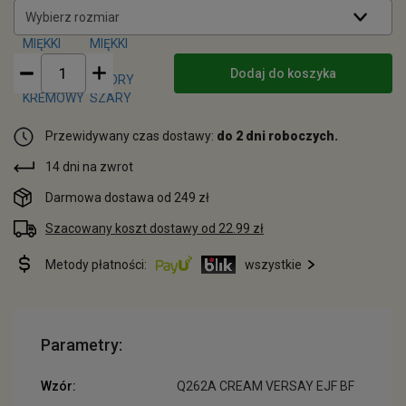
Wybierz rozmiar
Dodaj do koszyka
Przewidywany czas dostawy:
do 2 dni roboczych.
14 dni na zwrot
Darmowa dostawa od 249 zł
Szacowany koszt dostawy od 22.99 zł
Metody płatności:
wszystkie
Parametry:
Wzór:
Q262A CREAM VERSAY EJF BF