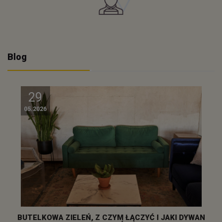
Blog
29
05.2026
BUTELKOWA ZIELEŃ, Z CZYM ŁĄCZYĆ I JAKI DYWAN