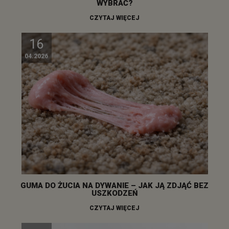
WYBRAĆ?
CZYTAJ WIĘCEJ
16
04.2026
GUMA DO ŻUCIA NA DYWANIE – JAK JĄ ZDJĄĆ BEZ
USZKODZEŃ
CZYTAJ WIĘCEJ