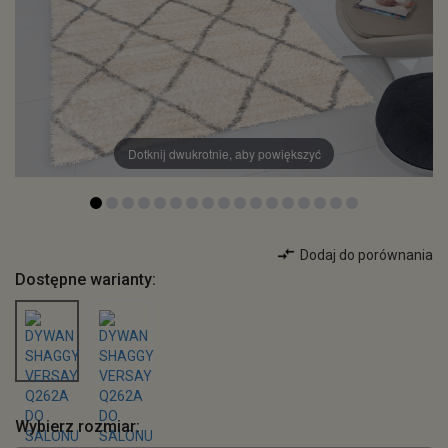
Dotknij dwukrotnie, aby powiększyć
Dodaj do porównania
Dostępne warianty:
Wybierz rozmiar: