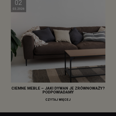
02
03.2026
CIEMNE MEBLE – JAKI DYWAN JE ZRÓWNOWAŻY?
PODPOWIADAMY
CZYTAJ WIĘCEJ