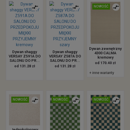
NOWOŚĆ
Dywan zewnętrzny
Dywan shaggy
Dywan shaggy
4300 CALMA
VERSAY Z591A DO
VERSAY Z587A DO
kremowy
SALONU DO PR...
SALONU DO PR...
od 170.40 zł
od 131.28 zł
od 131.28 zł
+ inne warianty
NOWOŚĆ
NOWOŚĆ
NOWOŚĆ
Jednokolorowy