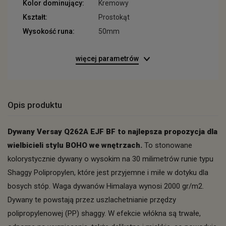
Kolor dominujący:
Kremowy
Kształt:
Prostokąt
Wysokość runa:
50mm
więcej parametrów
Opis produktu
Dywany Versay Q262A EJF BF to najlepsza propozycja dla
wielbicieli stylu BOHO we wnętrzach.
To stonowane
kolorystycznie dywany o wysokim na 30 milimetrów runie typu
Shaggy Polipropylen, które jest przyjemne i miłe w dotyku dla
bosych stóp. Waga dywanów Himalaya wynosi 2000 gr/m2.
Dywany te powstają przez uszlachetnianie przędzy
polipropylenowej (PP) shaggy. W efekcie włókna są trwałe,