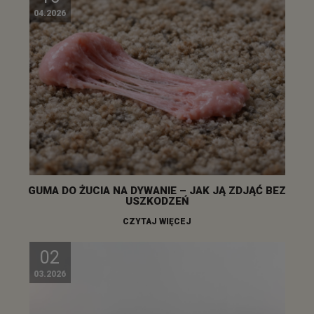
04.2026
GUMA DO ŻUCIA NA DYWANIE – JAK JĄ ZDJĄĆ BEZ
USZKODZEŃ
CZYTAJ WIĘCEJ
02
03.2026