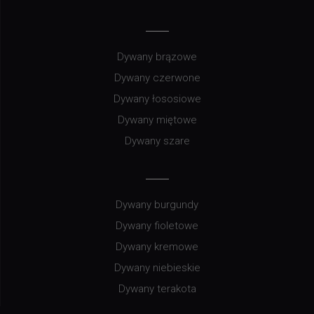
Dywany brązowe
Dywany czerwone
Dywany łososiowe
Dywany miętowe
Dywany szare
Dywany burgundy
Dywany fioletowe
Dywany kremowe
Dywany niebieskie
Dywany terakota