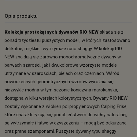
Opis produktu
Kolekcja prostokątnych dywanów RIO NEW
składa się z
ponad trzydziestu puszystych modeli, w których zastosowano
delikatne, miękkie i wytrzymałe runo shaggy. W kolekcji RIO
NEW znajdują się zarówno monochromatyczne dywany w
barwach szarości, jak i dwukolorowe wzorzyste modele
utrzymane w szarościach, bielach oraz czerniach. Wśród
nowoczesnych geometrycznych wzorów wyróżnia się
niezwykle modna w tym sezonie koniczyna marokańska,
dostępna w kilku wersjach kolorystycznych. Dywany RIO NEW
zostały wykonane z włókien polipropylenowych Calping Frise,
które charakteryzują się podobieństwem do wełny naturalnej,
są wytrzymałe i łatwe w czyszczeniu – mogą być odkurzane
oraz prane szamponami. Puszyste dywany typu shaggy