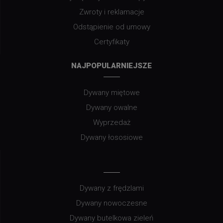
Zwroty i reklamacje
Odstąpienie od umowy
Certyfikaty
NAJPOPULARNIEJSZE
Dywany miętowe
Dywany owalne
Wyprzedaż
Dywany łososiowe
Dywany z frędzlami
Dywany nowoczesne
Dywany butelkowa zieleń