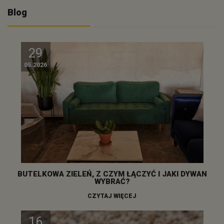
Blog
29
05.2026
BUTELKOWA ZIELEŃ, Z CZYM ŁĄCZYĆ I JAKI DYWAN
WYBRAĆ?
CZYTAJ WIĘCEJ
16