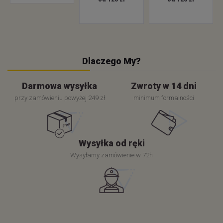
Dlaczego My?
Darmowa wysyłka
Zwroty w 14 dni
przy zamówieniu powyżej 249 zł
minimum formalności
Wysyłka od ręki
Wysyłamy zamówienie w 72h