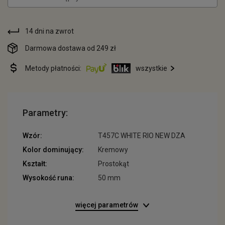
14 dni na zwrot
Darmowa dostawa od 249 zł
Metody płatności:
wszystkie
Parametry:
Wzór:
T457C WHITE RIO NEW DZA
Kolor dominujący:
Kremowy
Kształt:
Prostokąt
Wysokość runa:
50 mm
więcej parametrów