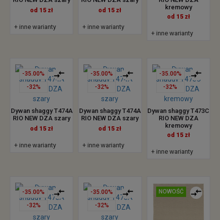
kremowy
od 15 zł
od 15 zł
od 15 zł
+ inne warianty
+ inne warianty
+ inne warianty
-35.00%
-35.00%
-35.00%
-32%
-32%
-32%
Dywan shaggy T474A
Dywan shaggy T474A
Dywan shaggy T473C
RIO NEW DZA szary
RIO NEW DZA szary
RIO NEW DZA
kremowy
od 15 zł
od 15 zł
od 15 zł
+ inne warianty
+ inne warianty
+ inne warianty
NOWOŚĆ
-35.00%
-35.00%
-32%
-32%