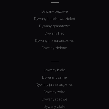
Dywany beżowe
Dywany butelkowa zieleń
Dywany granatowe
Dywany lilac
Dywany pomarańczowe
Dywany zielone
Dywany białe
Dywany czarne
Dywany jasno-brązowe
Dywany żółte
Dywany różowe
Dywany złote