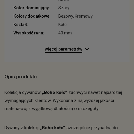
Kolor dominujący:
Szary
Kolory dodatkowe
Beżowy, Kremowy
Kształt:
Koło
Wysokość runa:
40 mm
więcej parametrów
Opis produktu
Kolekcja dywanów
„Boho koło”
zachwyci nawet najbardziej
wymagających klientów. Wykonana z najwyższej jakości
materiałów, z wyjątkową dbałością o szczegóły.
Dywany z kolekcji
„Boho koło”
szczególnie przypadną do