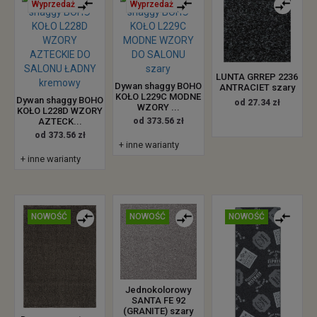
Wyprzedaż
Wyprzedaż
LUNTA GRREP 2236
Dywan shaggy BOHO
ANTRACIET szary
KOŁO L229C MODNE
Dywan shaggy BOHO
od 27.34 zł
WZORY ...
KOŁO L228D WZORY
AZTECK...
od 373.56 zł
od 373.56 zł
+ inne warianty
+ inne warianty
NOWOŚĆ
NOWOŚĆ
NOWOŚĆ
Jednokolorowy
SANTA FE 92
(GRANITE) szary