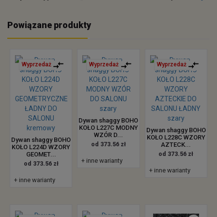
Powiązane produkty
Wyprzedaż
Wyprzedaż
Wyprzedaż
Dywan shaggy BOHO
KOŁO L227C MODNY
Dywan shaggy BOHO
WZÓR D...
KOŁO L228C WZORY
Dywan shaggy BOHO
od 373.56 zł
AZTECK...
KOŁO L224D WZORY
GEOMET...
od 373.56 zł
+ inne warianty
od 373.56 zł
+ inne warianty
+ inne warianty