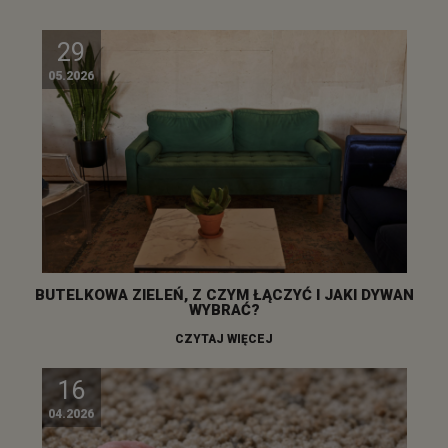
29
05.2026
BUTELKOWA ZIELEŃ, Z CZYM ŁĄCZYĆ I JAKI DYWAN
WYBRAĆ?
CZYTAJ WIĘCEJ
16
04.2026