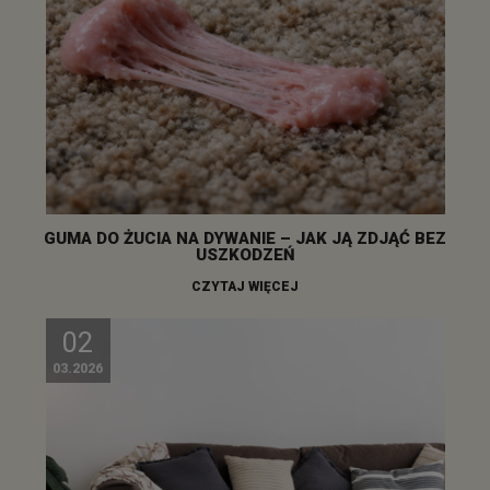
GUMA DO ŻUCIA NA DYWANIE – JAK JĄ ZDJĄĆ BEZ
USZKODZEŃ
CZYTAJ WIĘCEJ
02
03.2026