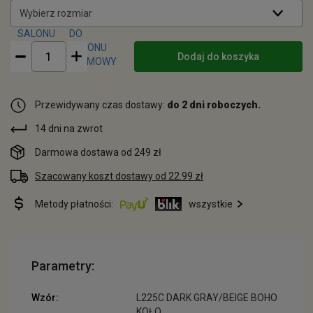
Wybierz rozmiar
Dodaj do koszyka
Przewidywany czas dostawy:
do 2 dni roboczych.
14 dni na zwrot
Darmowa dostawa od 249 zł
Szacowany koszt dostawy od 22.99 zł
Metody płatności:
wszystkie
Parametry:
Wzór:
L225C DARK GRAY/BEIGE BOHO
KOŁO