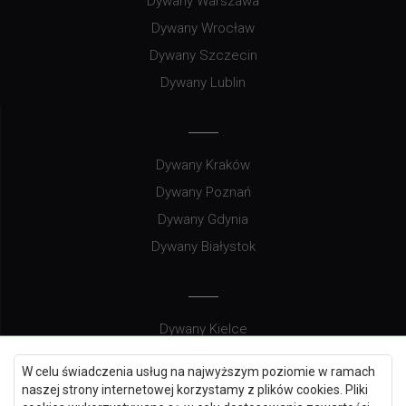
Dywany Warszawa
Dywany Wrocław
Dywany Szczecin
Dywany Lublin
Dywany Kraków
Dywany Poznań
Dywany Gdynia
Dywany Białystok
Dywany Kielce
Dywany Gdańsk
W celu świadczenia usług na najwyższym poziomie w ramach
Dywany Toruń
naszej strony internetowej korzystamy z plików cookies. Pliki