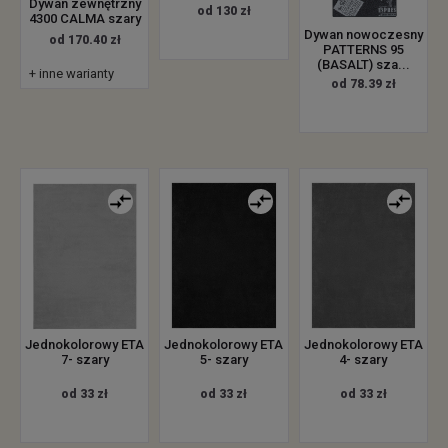
Dywan zewnętrzny
od 130 zł
4300 CALMA szary
Dywan nowoczesny
od 170.40 zł
PATTERNS 95
(BASALT) sza...
+ inne warianty
od 78.39 zł
Jednokolorowy ETA
Jednokolorowy ETA
Jednokolorowy ETA
7- szary
5- szary
4- szary
od 33 zł
od 33 zł
od 33 zł