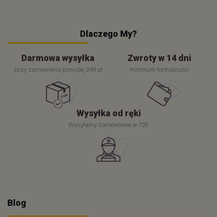
Dlaczego My?
Darmowa wysyłka
Zwroty w 14 dni
przy zamówieniu powyżej 249 zł
minimum formalności
Wysyłka od ręki
Wysyłamy zamówienie w 72h
Blog