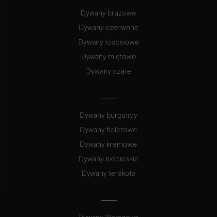
Dywany brązowe
Dywany czerwone
Dywany łososiowe
Dywany miętowe
Dywany szare
Dywany burgundy
Dywany fioletowe
Dywany kremowe
Dywany niebieskie
Dywany terakota