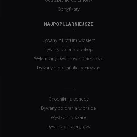
Odstąpienie od umowy
Certyfikaty
NAJPOPULARNIEJSZE
Dywany z krótkim włosiem
Dywany do przedpokoju
Wykładziny Dywanowe Obiektowe
Dywany marokańska koniczyna
Chodniki na schody
Dywany do prania w pralce
Wykładziny szare
Dywany dla alergików