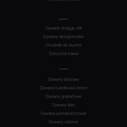
Dywany shaggy silk
Dywany designerskie
Chodniki do kuchni
Sztuczna trawa
Dywany beżowe
Dywany butelkowa zieleń
Dywany granatowe
Dywany lilac
Dywany pomarańczowe
Dywany zielone