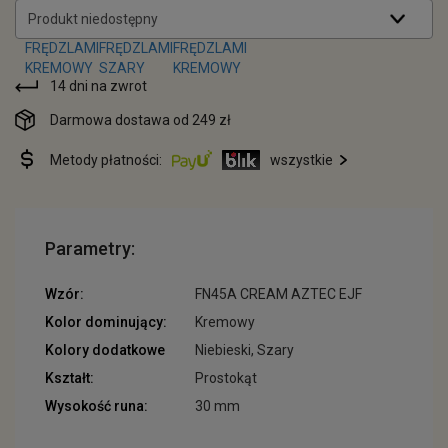
Produkt niedostępny
14 dni na zwrot
Darmowa dostawa od 249 zł
Metody płatności:
wszystkie
Parametry:
Wzór:
FN45A CREAM AZTEC EJF
Kolor dominujący:
Kremowy
Kolory dodatkowe
Niebieski, Szary
Kształt:
Prostokąt
Wysokość runa:
30 mm