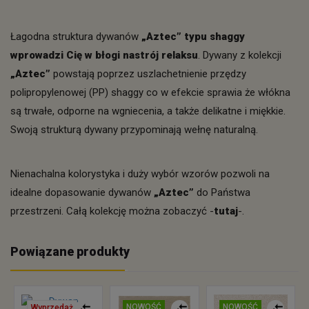
Łagodna struktura dywanów
„Aztec” typu shaggy
wprowadzi Cię w błogi nastrój relaksu
. Dywany z kolekcji
„Aztec”
powstają poprzez uszlachetnienie przędzy
polipropylenowej (PP) shaggy co w efekcie sprawia że włókna
są trwałe, odporne na wgniecenia, a także delikatne i miękkie.
Swoją strukturą dywany przypominają wełnę naturalną.
Nienachalna kolorystyka i duży wybór wzorów pozwoli na
idealne dopasowanie dywanów
„Aztec”
do Państwa
przestrzeni. Całą kolekcję można zobaczyć -
tutaj
-.
Powiązane produkty
NOWOŚĆ
NOWOŚĆ
Wyprzedaż