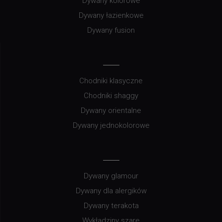
Dywany kolorowe
Dywany łazienkowe
Dywany fusion
Chodniki klasyczne
Chodniki shaggy
Dywany orientalne
Dywany jednokolorowe
Dywany glamour
Dywany dla alergików
Dywany terakota
Wykładziny szare