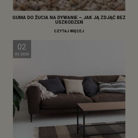
GUMA DO ŻUCIA NA DYWANIE – JAK JĄ ZDJĄĆ BEZ
USZKODZEŃ
CZYTAJ WIĘCEJ
02
03.2026