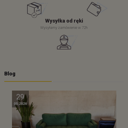
Wysyłka od ręki
Wysyłamy zamówienie w 72h
Blog
29
05.2026