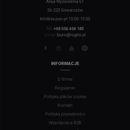
Aleja Wyzwolenia 61
26-225 Gowarczów
Infolinia pon-pt 10:00-15:00
tel.
+48 506 404 185
biuro@rugito.pl
e-mail:
INFORMACJE
O firmie
Regulamin
Polityka plików cookie
Kontakt
Polityka prywatności
Współpraca B2B