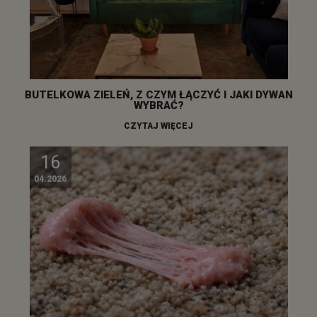
BUTELKOWA ZIELEŃ, Z CZYM ŁĄCZYĆ I JAKI DYWAN
WYBRAĆ?
CZYTAJ WIĘCEJ
16
04.2026