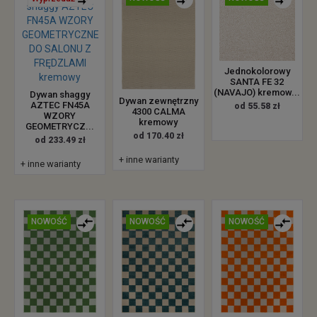
Jednokolorowy
SANTA FE 32
(NAVAJO) kremow...
Dywan shaggy
Dywan zewnętrzny
AZTEC FN45A
od 55.58 zł
4300 CALMA
WZORY
kremowy
GEOMETRYCZ...
od 170.40 zł
od 233.49 zł
+ inne warianty
+ inne warianty
NOWOŚĆ
NOWOŚĆ
NOWOŚĆ