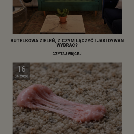
BUTELKOWA ZIELEŃ, Z CZYM ŁĄCZYĆ I JAKI DYWAN
WYBRAĆ?
CZYTAJ WIĘCEJ
16
04.2026