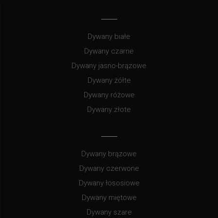
Dywany białe
Dywany czarne
Dywany jasno-brązowe
Dywany żółte
Dywany różowe
Dywany złote
Dywany brązowe
Dywany czerwone
Dywany łososiowe
Dywany miętowe
Dywany szare