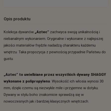
Opis produktu
Kolekcja dywanów
„Aztec”
zachwyca swoją unikalnością i
niebanalnym wykonaniem. Oryginalne i wykonane z najlepszej
jakości materiałów frędzle nadadzą charakteru każdemu
wnętrzu. Taka propozycja z pewnością przypadnie Państwu do
gustu.
„Aztec” to uwielbiane przez wszystkich dywany SHAGGY
wykonane z polipropylenu
. Wysokość ich włosia wynosi 30
mm, dzięki czemu są niezwykle miłe i przyjemne w dotyku.
Dywany w stylu boho znakomicie sprawdzą się w
nowoczesnych jak i bardziej klasycznych wnętrzach.