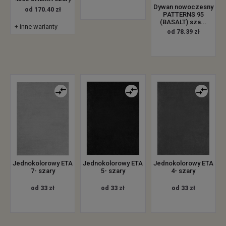
Dywan nowoczesny
od 170.40 zł
PATTERNS 95
(BASALT) sza...
+ inne warianty
od 78.39 zł
Jednokolorowy ETA
Jednokolorowy ETA
Jednokolorowy ETA
7- szary
5- szary
4- szary
od 33 zł
od 33 zł
od 33 zł