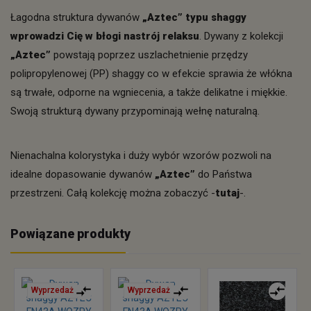
Łagodna struktura dywanów
„Aztec” typu shaggy
wprowadzi Cię w błogi nastrój relaksu
. Dywany z kolekcji
„Aztec”
powstają poprzez uszlachetnienie przędzy
polipropylenowej (PP) shaggy co w efekcie sprawia że włókna
są trwałe, odporne na wgniecenia, a także delikatne i miękkie.
Swoją strukturą dywany przypominają wełnę naturalną.
Nienachalna kolorystyka i duży wybór wzorów pozwoli na
idealne dopasowanie dywanów
„Aztec”
do Państwa
przestrzeni. Całą kolekcję można zobaczyć -
tutaj
-.
Powiązane produkty
Wyprzedaż
Wyprzedaż