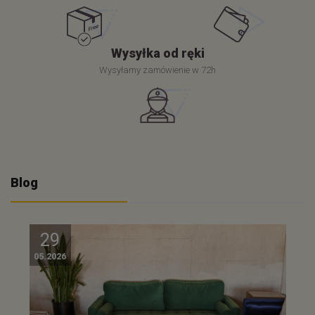
Wysyłka od ręki
Wysyłamy zamówienie w 72h
Blog
29
05.2026