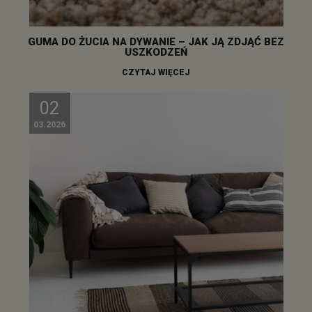
GUMA DO ŻUCIA NA DYWANIE – JAK JĄ ZDJĄĆ BEZ
USZKODZEŃ
CZYTAJ WIĘCEJ
02
03.2026