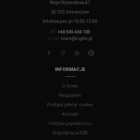
Aleja Wyzwolenia 61
26-225 Gowarczów
Infolinia pon-pt 10:00-15:00
tel.
+48 506 404 185
biuro@rugito.pl
e-mail:
INFORMACJE
O firmie
Regulamin
Polityka plików cookie
Kontakt
Polityka prywatności
Współpraca B2B