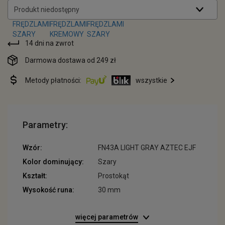
Produkt niedostępny
14 dni na zwrot
Darmowa dostawa od 249 zł
Metody płatności:
wszystkie
Parametry:
Wzór:
FN43A LIGHT GRAY AZTEC EJF
Kolor dominujący:
Szary
Kształt:
Prostokąt
Wysokość runa:
30 mm
więcej parametrów