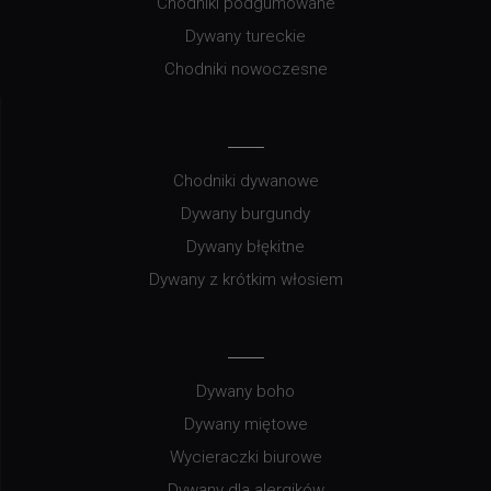
Chodniki podgumowane
Dywany tureckie
Chodniki nowoczesne
Chodniki dywanowe
Dywany burgundy
Dywany błękitne
Dywany z krótkim włosiem
Dywany boho
Dywany miętowe
Wycieraczki biurowe
Dywany dla alergików