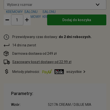
Wybierz rozmiar
Dodaj do koszyka
Przewidywany czas dostawy:
do 2 dni roboczych.
14 dni na zwrot
Darmowa dostawa od 249 zł
Szacowany koszt dostawy od 22.99 zł
Metody płatności:
wszystkie
Parametry:
Wzór:
5217A CREAM / D.BLUE MIA