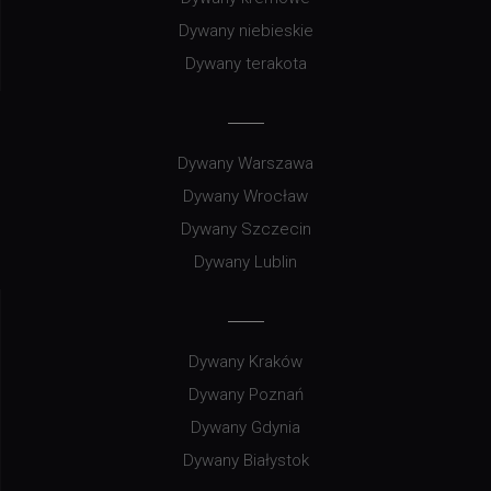
Dywany niebieskie
Dywany terakota
Dywany Warszawa
Dywany Wrocław
Dywany Szczecin
Dywany Lublin
Dywany Kraków
Dywany Poznań
Dywany Gdynia
Dywany Białystok