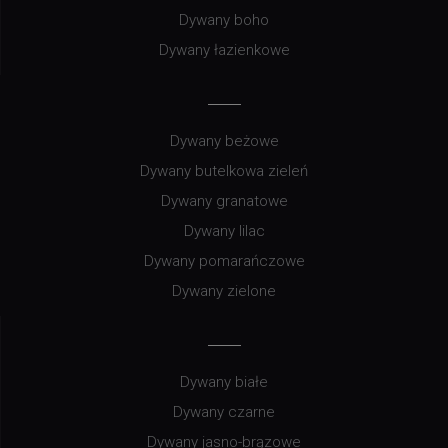
Dywany boho
Dywany łazienkowe
Dywany beżowe
Dywany butelkowa zieleń
Dywany granatowe
Dywany lilac
Dywany pomarańczowe
Dywany zielone
Dywany białe
Dywany czarne
Dywany jasno-brązowe