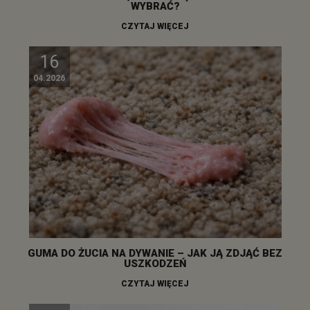
WYBRAĆ?
CZYTAJ WIĘCEJ
16
04.2026
GUMA DO ŻUCIA NA DYWANIE – JAK JĄ ZDJĄĆ BEZ
USZKODZEŃ
CZYTAJ WIĘCEJ