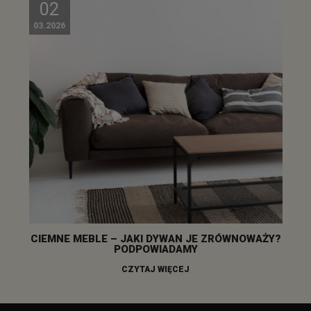
02
03.2026
CIEMNE MEBLE – JAKI DYWAN JE ZRÓWNOWAŻY?
PODPOWIADAMY
CZYTAJ WIĘCEJ