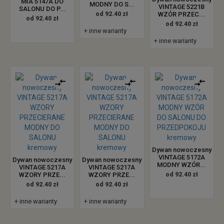
MIA 5147A DO
MODNY DO S...
VINTAGE 5221B
SALONU DO P...
od 92.40 zł
WZÓR PRZEC...
od 92.40 zł
od 92.40 zł
+ inne warianty
+ inne warianty
Dywan nowoczesny
VINTAGE 5172A
Dywan nowoczesny
Dywan nowoczesny
MODNY WZÓR...
VINTAGE 5217A
VINTAGE 5217A
WZORY PRZE...
WZORY PRZE...
od 92.40 zł
od 92.40 zł
od 92.40 zł
+ inne warianty
+ inne warianty