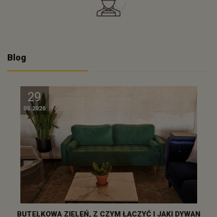
Blog
29
05.2026
BUTELKOWA ZIELEŃ, Z CZYM ŁĄCZYĆ I JAKI DYWAN