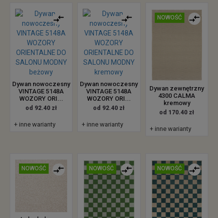
NOWOŚĆ
Dywan nowoczesny
Dywan nowoczesny
Dywan zewnętrzny
VINTAGE 5148A
VINTAGE 5148A
4300 CALMA
WOZORY ORI...
WOZORY ORI...
kremowy
od 92.40 zł
od 92.40 zł
od 170.40 zł
+ inne warianty
+ inne warianty
+ inne warianty
NOWOŚĆ
NOWOŚĆ
NOWOŚĆ