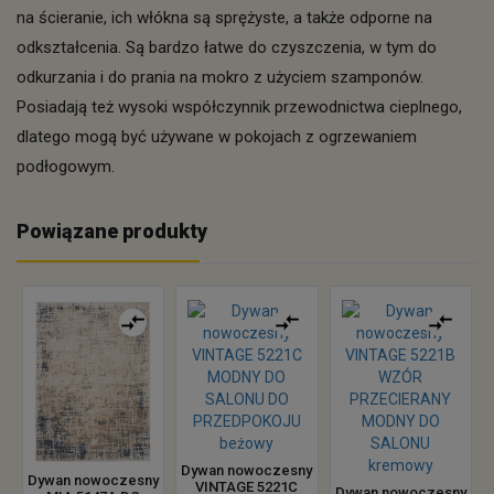
na ścieranie, ich włókna są sprężyste, a także odporne na
odkształcenia. Są bardzo łatwe do czyszczenia, w tym do
odkurzania i do prania na mokro z użyciem szamponów.
Posiadają też wysoki współczynnik przewodnictwa cieplnego,
dlatego mogą być używane w pokojach z ogrzewaniem
podłogowym.
Powiązane produkty
Dywan nowoczesny
Dywan nowoczesny
VINTAGE 5221C
Dywan nowoczesny