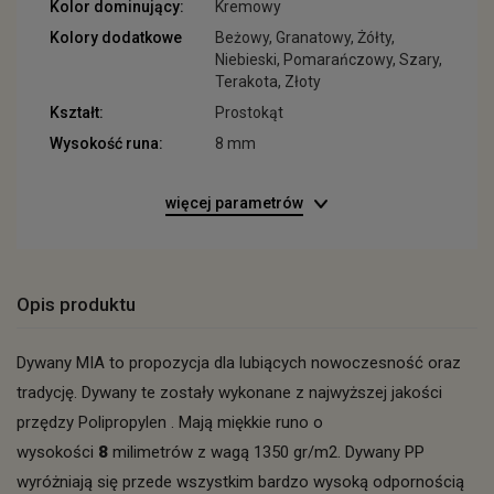
Kolor dominujący:
Kremowy
Kolory dodatkowe
Beżowy, Granatowy, Żółty,
Niebieski, Pomarańczowy, Szary,
Terakota, Złoty
Kształt:
Prostokąt
Wysokość runa:
8 mm
więcej parametrów
Opis produktu
Dywany MIA to propozycja dla lubiących nowoczesność oraz
tradycję. Dywany te zostały wykonane z najwyższej jakości
przędzy Polipropylen . Mają miękkie runo o
wysokości
8
milimetrów z wagą 1350 gr/m2. Dywany PP
wyróżniają się przede wszystkim bardzo wysoką odpornością