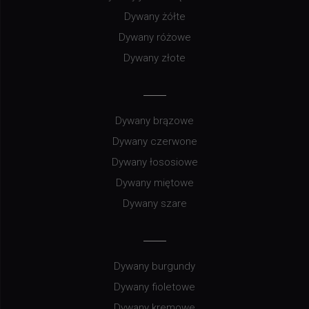
Dywany żółte
Dywany różowe
Dywany złote
Dywany brązowe
Dywany czerwone
Dywany łososiowe
Dywany miętowe
Dywany szare
Dywany burgundy
Dywany fioletowe
Dywany kremowe