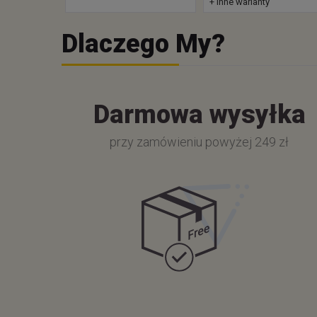
+ inne warianty
Dlaczego My?
Darmowa wysyłka
przy zamówieniu powyżej 249 zł