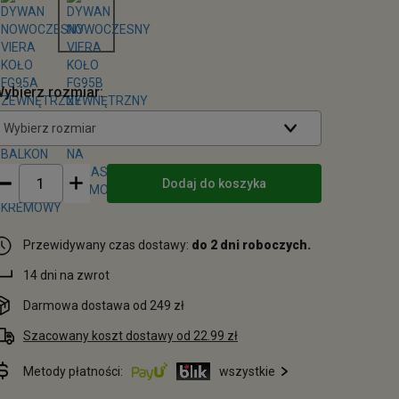
ybierz rozmiar:
Wybierz rozmiar
Dodaj do koszyka
Przewidywany czas dostawy:
do 2 dni roboczych.
14 dni na zwrot
Darmowa dostawa od 249 zł
Szacowany koszt dostawy od 22.99 zł
Metody płatności:
wszystkie