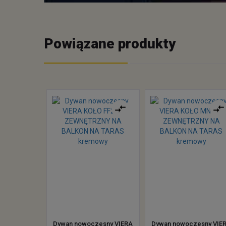
Powiązane produkty
Dywan nowoczesny VIERA
Dywan nowoczesny VIE