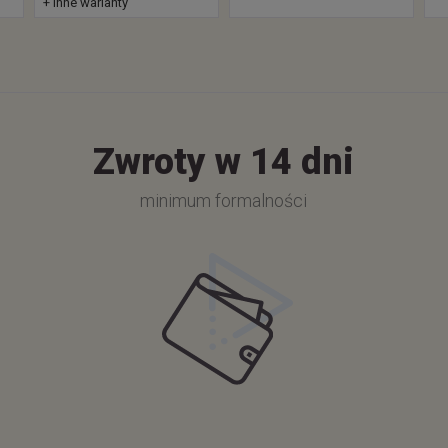
+ inne warianty
Zwroty w 14 dni
minimum formalności