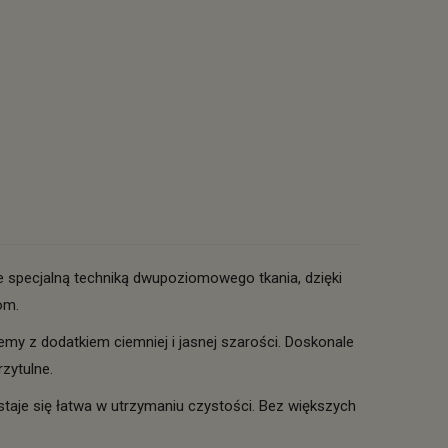
e specjalną techniką dwupoziomowego tkania, dzięki
om.
remy z dodatkiem ciemniej i jasnej szarości. Doskonale
zytulne.
staje się łatwa w utrzymaniu czystości. Bez większych