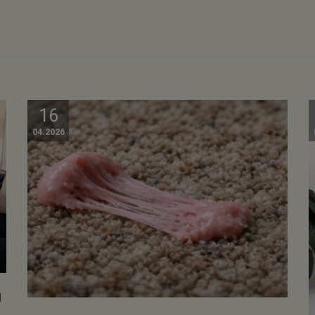
16
04.2026
I