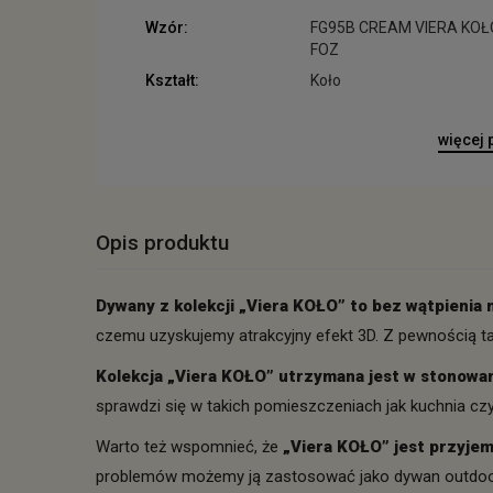
Wzór:
FG95B CREAM VIERA KOŁ
FOZ
Kształt:
Koło
więcej
Opis produktu
Dywany z kolekcji „Viera KOŁO” to bez wątpienia 
czemu uzyskujemy atrakcyjny efekt 3D. Z pewnością t
Kolekcja „Viera KOŁO” utrzymana jest w stonowa
sprawdzi się w takich pomieszczeniach jak kuchnia czy 
Warto też wspomnieć, że
„Viera KOŁO” jest przyje
problemów możemy ją zastosować jako dywan outdoor,