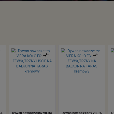
RA
Dywan nowoczesny VIERA
Dywan nowoczesny VIERA
D