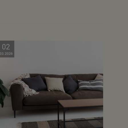
02
03.2026