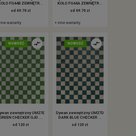
KOŁO FG44B ZEWNĘTR...
KOŁO FG44A ZEWNĘTR...
od 69.70 zł
od 69.70 zł
inne warianty
+ inne warianty
NOWOŚĆ
NOWOŚĆ
ywan zewnętrzny UM27E
Dywan zewnętrzny UM27D
GREEN CHECKER GJD ...
DARK BLUE CHECKER ...
od 120 zł
od 120 zł