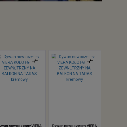
ywan nowoczesny VIERA
Dywan nowoczesny VIERA