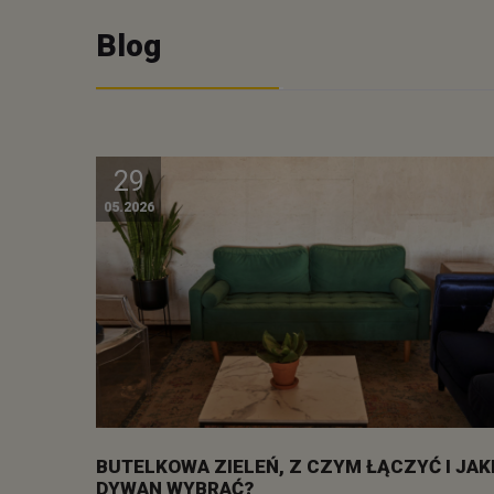
Blog
29
05.2026
BUTELKOWA ZIELEŃ, Z CZYM ŁĄCZYĆ I JAK
DYWAN WYBRAĆ?