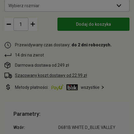
Wybierz rozmiar
Dodaj do koszyka
Przewidywany czas dostawy:
do 2 dni roboczych.
14 dni na zwrot
Darmowa dostawa od 249 zł
Szacowany koszt dostawy od 22.99 zł
Metody płatności:
wszystkie
Parametry:
Wzór:
D681B WHITE D_BLUE VALLEY