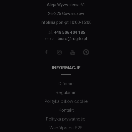
Aleja Wyzwolenia 61
26-225 Gowarczów
Infolinia pon-pt 10:00-15:00
tel.
+48 506 404 185
biuro@rugito.pl
e-mail:
INFORMACJE
O firmie
Regulamin
Polityka plików cookie
Kontakt
Polityka prywatności
Współpraca B2B