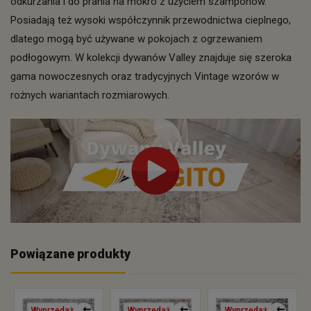
odkurzania i do prania na mokro z użyciem szamponów.
Posiadają też wysoki współczynnik przewodnictwa cieplnego,
dlatego mogą być używane w pokojach z ogrzewaniem
podłogowym. W kolekcji dywanów Valley znajduje się szeroka
gama nowoczesnych oraz tradycyjnych Vintage wzorów w
rożnych wariantach rozmiarowych.
Powiązane produkty
Wyprzedaż
Wyprzedaż
Wyprzedaż