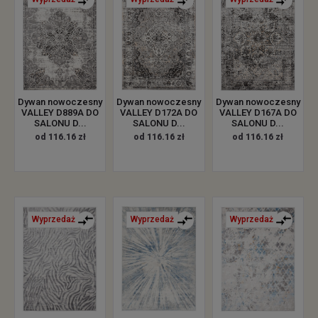
Dywan nowoczesny
Dywan nowoczesny
Dywan nowoczesny
VALLEY D889A DO
VALLEY D172A DO
VALLEY D167A DO
SALONU D...
SALONU D...
SALONU D...
od 116.16 zł
od 116.16 zł
od 116.16 zł
Wyprzedaż
Wyprzedaż
Wyprzedaż