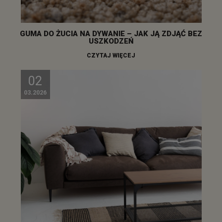
GUMA DO ŻUCIA NA DYWANIE – JAK JĄ ZDJĄĆ BEZ
USZKODZEŃ
CZYTAJ WIĘCEJ
02
03.2026