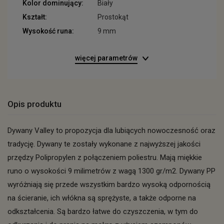
Kolor dominujący:
Biały
Kształt:
Prostokąt
Wysokość runa:
9 mm
więcej parametrów
Opis produktu
Dywany Valley to propozycja dla lubiących nowoczesność oraz
tradycję. Dywany te zostały wykonane z najwyższej jakości
przędzy Polipropylen z połączeniem poliestru. Mają miękkie
runo o wysokości 9 milimetrów z wagą 1300 gr/m2. Dywany PP
wyróżniają się przede wszystkim bardzo wysoką odpornością
na ścieranie, ich włókna są sprężyste, a także odporne na
odkształcenia. Są bardzo łatwe do czyszczenia, w tym do