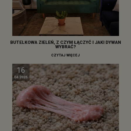
BUTELKOWA ZIELEŃ, Z CZYM ŁĄCZYĆ I JAKI DYWAN
WYBRAĆ?
CZYTAJ WIĘCEJ
16
04.2026