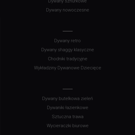
Dywany sznurkowe
Dywany nowoczesne
Dywany retro
Dywany shaggy klasyczne
Chodniki tradycyjne
Wykładziny Dywanowe Dziecięce
Dywany butelkowa zieleń
Dywaniki łazienkowe
Sztuczna trawa
Wycieraczki biurowe