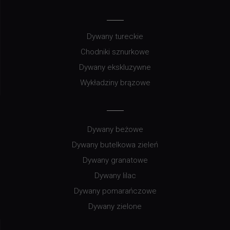
Dywany tureckie
Chodniki sznurkowe
Dywany ekskluzywne
Wykładziny brązowe
Dywany beżowe
Dywany butelkowa zieleń
Dywany granatowe
Dywany lilac
Dywany pomarańczowe
Dywany zielone