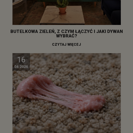
BUTELKOWA ZIELEŃ, Z CZYM ŁĄCZYĆ I JAKI DYWAN
WYBRAĆ?
CZYTAJ WIĘCEJ
16
04.2026