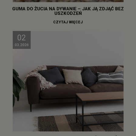
GUMA DO ŻUCIA NA DYWANIE – JAK JĄ ZDJĄĆ BEZ
USZKODZEŃ
CZYTAJ WIĘCEJ
02
03.2026