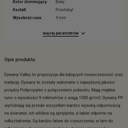
Kolor dominujący:
Biały
Kształt:
Prostokąt
Wysokość runa:
9 mm
więcej parametrów
Opis produktu
Dywany Valley to propozycja dla lubiących nowoczesność oraz
tradycję. Dywany te zostały wykonane z najwyższej jakości
przędzy Polipropylen z połączeniem poliestru. Mają miękkie
runo o wysokości 9 milimetrów z wagą 1300 gr/m2. Dywany PP
wyróżniają się przede wszystkim bardzo wysoką odpornością
na ścieranie, ich włókna są sprężyste, a także odporne na
odkształcenia. Są bardzo łatwe do czyszczenia, w tym do