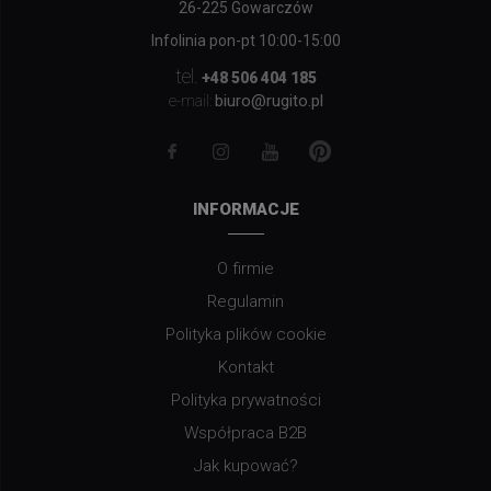
26-225 Gowarczów
Infolinia pon-pt 10:00-15:00
tel.
+48 506 404 185
biuro@rugito.pl
e-mail:
INFORMACJE
O firmie
Regulamin
Polityka plików cookie
Kontakt
Polityka prywatności
Współpraca B2B
Jak kupować?