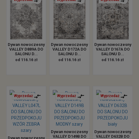
Dywan nowoczesny
Dywan nowoczesny
Dywan nowoczesny
VALLEY D889A DO
VALLEY D172A DO
VALLEY D167A DO
SALONU D...
SALONU D...
SALONU D...
od 116.16 zł
od 116.16 zł
od 116.16 zł
Wyprzedaż
Wyprzedaż
Wyprzedaż
Dywan nowoczesny
Dywan nowoczesny
VALLEY D149B DO
VALLEY D632B DO
Dywan nowoczesny