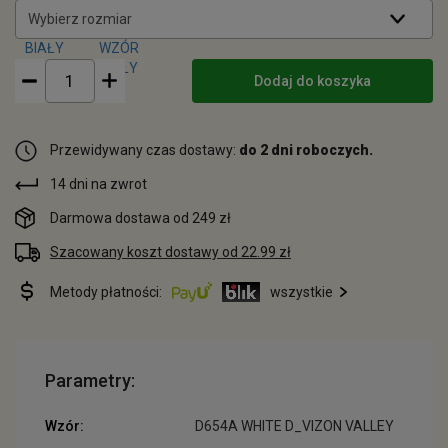
Wybierz rozmiar
Dodaj do koszyka
Przewidywany czas dostawy:
do 2 dni roboczych.
14 dni na zwrot
Darmowa dostawa od 249 zł
Szacowany koszt dostawy od 22.99 zł
Metody płatności:
wszystkie
Parametry:
Wzór:
D654A WHITE D_VIZON VALLEY