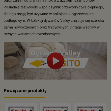
odkurzania i do prania na mokro z użyciem szamponów.
Posiadają też wysoki współczynnik przewodnictwa cieplnego,
dlatego mogą być używane w pokojach z ogrzewaniem
podłogowym. W kolekcji dywanów Valley znajduje się szeroka
gama nowoczesnych oraz tradycyjnych Vintage wzorów w
rożnych wariantach rozmiarowych.
Powiązane produkty
Wyprzedaż
Wyprzedaż
Wyprzedaż