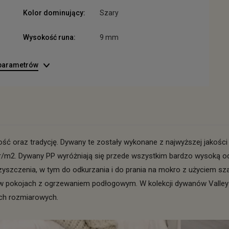
Kolor dominujący:
Szary
Wysokość runa:
9 mm
 parametrów
ść oraz tradycję. Dywany te zostały wykonane z najwyższej jakości 
/m2. Dywany PP wyróżniają się przede wszystkim bardzo wysoką odp
czyszczenia, w tym do odkurzania i do prania na mokro z użyciem s
 w pokojach z ogrzewaniem podłogowym. W kolekcji dywanów Valle
ach rozmiarowych.