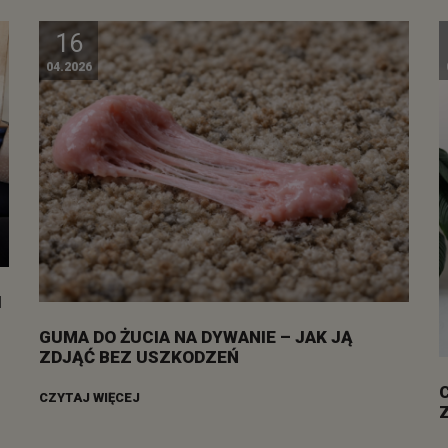
16
04.2026
I
GUMA DO ŻUCIA NA DYWANIE – JAK JĄ
ZDJĄĆ BEZ USZKODZEŃ
CZYTAJ WIĘCEJ