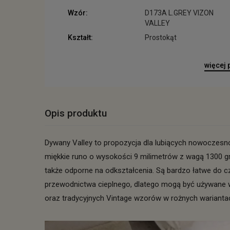
Wzór:
D173A L.GREY VIZON
VALLEY
Kształt:
Prostokąt
więcej
Opis produktu
Dywany Valley to propozycja dla lubiących nowoczesno
miękkie runo o wysokości 9 milimetrów z wagą 1300 gr
także odporne na odkształcenia. Są bardzo łatwe do 
przewodnictwa cieplnego, dlatego mogą być używane
oraz tradycyjnych Vintage wzorów w rożnych wariant