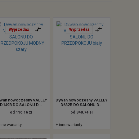
Wyprzedaż
Wyprzedaż
wan nowoczesny VALLEY
Dywan nowoczesny VALLEY
D149B DO SALONU D...
D632B DO SALONU D...
od 116.16 zł
od 340.74 zł
inne warianty
+ inne warianty