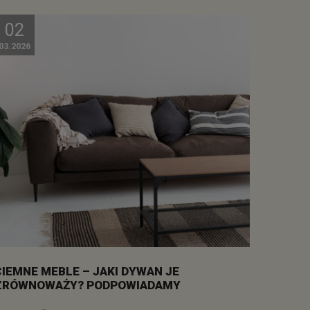
02
03.2026
CIEMNE MEBLE – JAKI DYWAN JE
ZRÓWNOWAŻY? PODPOWIADAMY