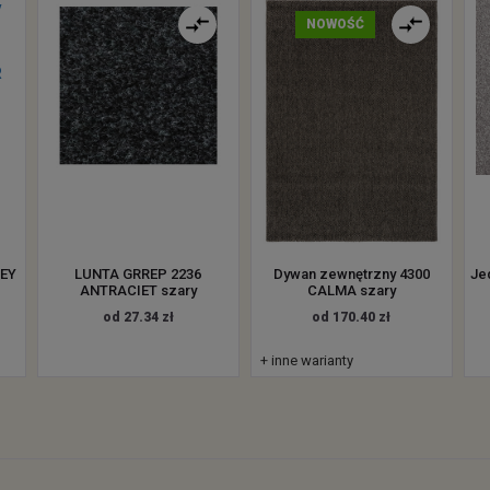
NOWOŚĆ
LEY
LUNTA GRREP 2236
Dywan zewnętrzny 4300
Je
ANTRACIET szary
CALMA szary
od 27.34 zł
od 170.40 zł
+ inne warianty