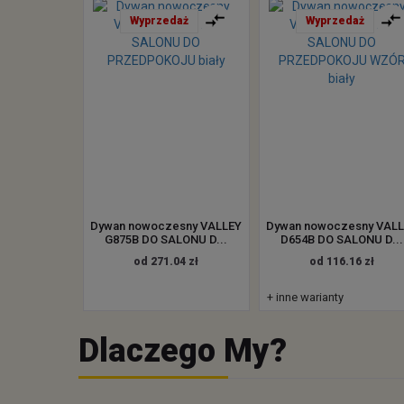
Wyprzedaż
Wyprzedaż
Dywan nowoczesny VALLEY
Dywan nowoczesny VAL
G875B DO SALONU D...
D654B DO SALONU D...
od 271.04 zł
od 116.16 zł
+ inne warianty
Dlaczego My?