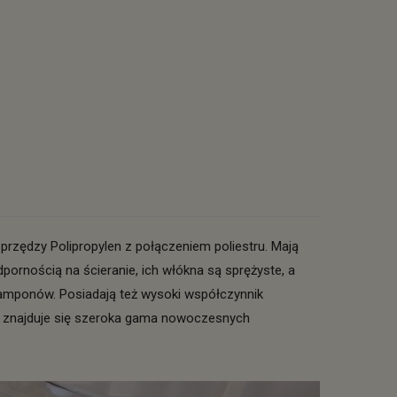
przędzy Polipropylen z połączeniem poliestru. Mają
ornością na ścieranie, ich włókna są sprężyste, a
zamponów. Posiadają też wysoki współczynnik
y znajduje się szeroka gama nowoczesnych