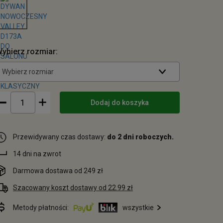
ybierz rozmiar:
Wybierz rozmiar
Dodaj do koszyka
Przewidywany czas dostawy:
do 2 dni roboczych.
14 dni na zwrot
Darmowa dostawa od 249 zł
Szacowany koszt dostawy od 22.99 zł
Metody płatności:
wszystkie