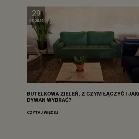
29
05.2026
BUTELKOWA ZIELEŃ, Z CZYM ŁĄCZYĆ I JAK
DYWAN WYBRAĆ?
CZYTAJ WIĘCEJ