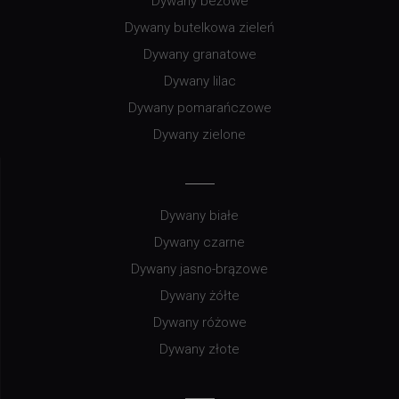
Dywany beżowe
Dywany butelkowa zieleń
Dywany granatowe
Dywany lilac
Dywany pomarańczowe
Dywany zielone
Dywany białe
Dywany czarne
Dywany jasno-brązowe
Dywany żółte
Dywany różowe
Dywany złote