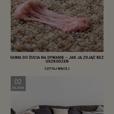
GUMA DO ŻUCIA NA DYWANIE – JAK JĄ ZDJĄĆ BEZ
USZKODZEŃ
CZYTAJ WIĘCEJ
02
03.2026