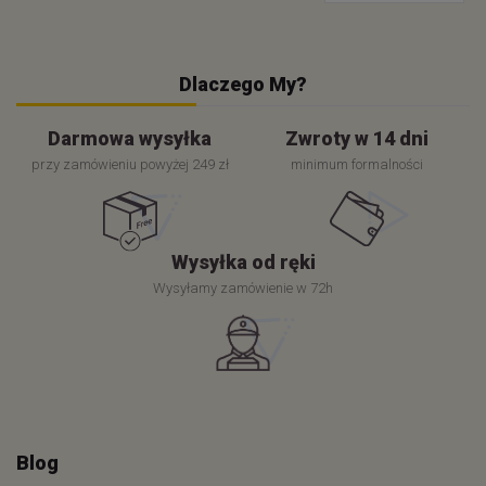
Dlaczego My?
Darmowa wysyłka
Zwroty w 14 dni
przy zamówieniu powyżej 249 zł
minimum formalności
Wysyłka od ręki
Wysyłamy zamówienie w 72h
Blog