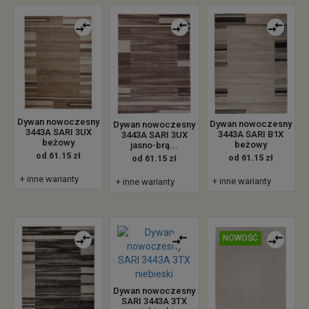
Dywan nowoczesny
Dywan nowoczesny
Dywan nowoczesny
3443A SARI 3UX
3443A SARI B1X
3443A SARI 3UX
beżowy
beżowy
jasno-brą...
od 61.15 zł
od 61.15 zł
od 61.15 zł
+ inne warianty
+ inne warianty
+ inne warianty
NOWOŚĆ
Dywan nowoczesny
SARI 3443A 3TX