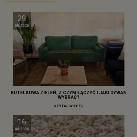
29
05.2026
BUTELKOWA ZIELEŃ, Z CZYM ŁĄCZYĆ I JAKI DYWAN
WYBRAĆ?
CZYTAJ WIĘCEJ
16
04.2026