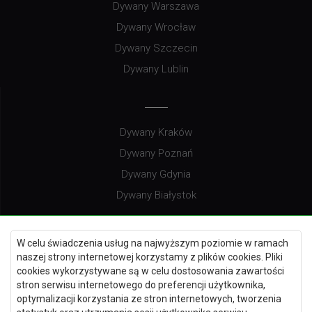
Dywany Warszawa
Dywany Wrocław
Dywany Szczecin
Dywany Lublin
Dywany Kraków
Dywany Poznań
Dywany Gdynia
Dywany Białystok
W celu świadczenia usług na najwyższym poziomie w ramach
naszej strony internetowej korzystamy z plików cookies. Pliki
Dywany Kielce
cookies wykorzystywane są w celu dostosowania zawartości
Dywany Gdańsk
stron serwisu internetowego do preferencji użytkownika,
optymalizacji korzystania ze stron internetowych, tworzenia
Dywany Toruń