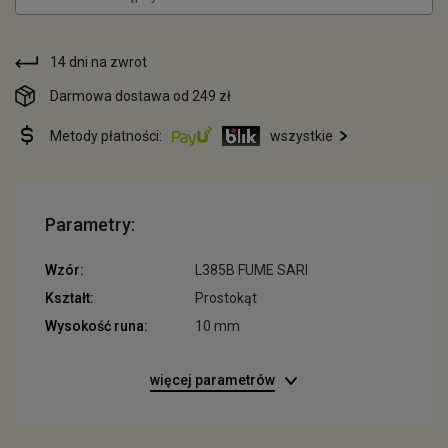
14 dni na zwrot
Darmowa dostawa od 249 zł
Metody płatności:
wszystkie
Parametry:
Wzór:
L385B FUME SARI
Kształt:
Prostokąt
Wysokość runa:
10 mm
więcej parametrów