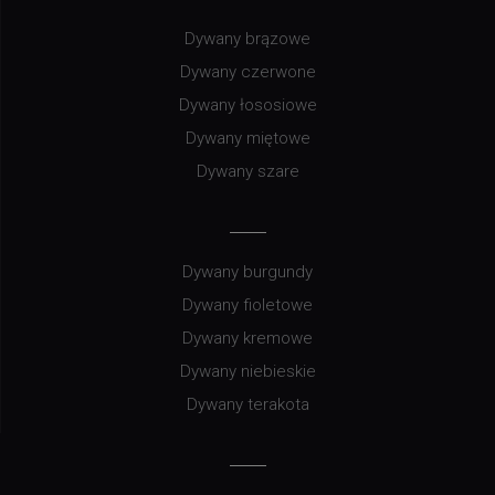
Dywany brązowe
Dywany czerwone
Dywany łososiowe
Dywany miętowe
Dywany szare
Dywany burgundy
Dywany fioletowe
Dywany kremowe
Dywany niebieskie
Dywany terakota