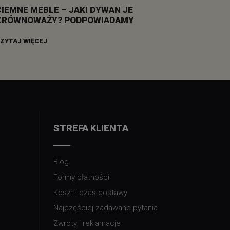
CIEMNE MEBLE – JAKI DYWAN JE
ZRÓWNOWAŻY? PODPOWIADAMY
ZYTAJ WIĘCEJ
STREFA KLIENTA
Blog
Formy płatności
Koszt i czas dostawy
Najczęściej zadawane pytania
Zwroty i reklamacje