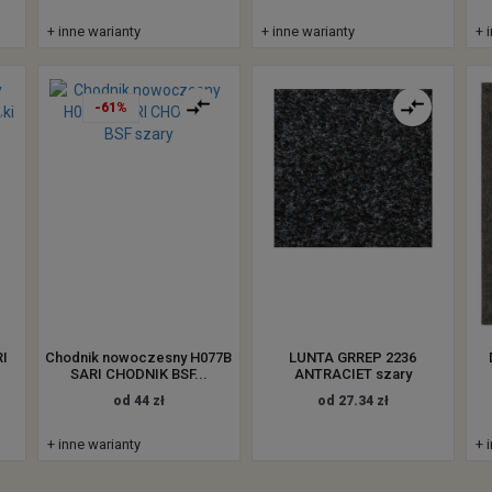
+ inne warianty
+ inne warianty
+ 
-61%
I
Chodnik nowoczesny H077B
LUNTA GRREP 2236
SARI CHODNIK BSF...
ANTRACIET szary
od 44 zł
od 27.34 zł
+ inne warianty
+ 