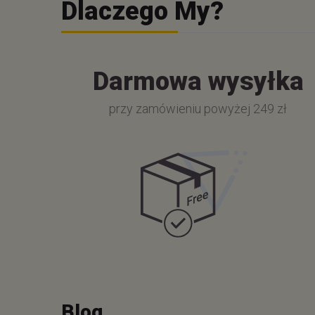
Dlaczego My?
Darmowa wysyłka
przy zamówieniu powyżej 249 zł
Blog