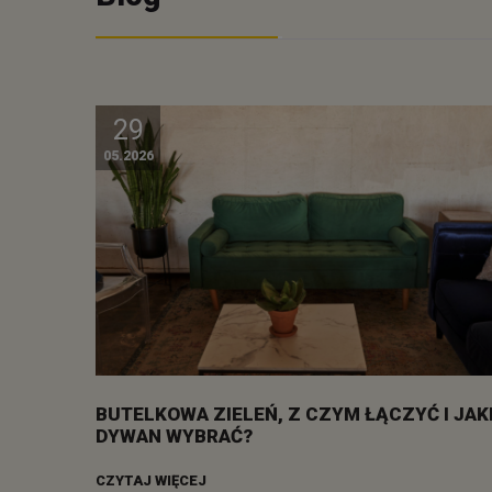
29
05.2026
BUTELKOWA ZIELEŃ, Z CZYM ŁĄCZYĆ I JAK
DYWAN WYBRAĆ?
CZYTAJ WIĘCEJ