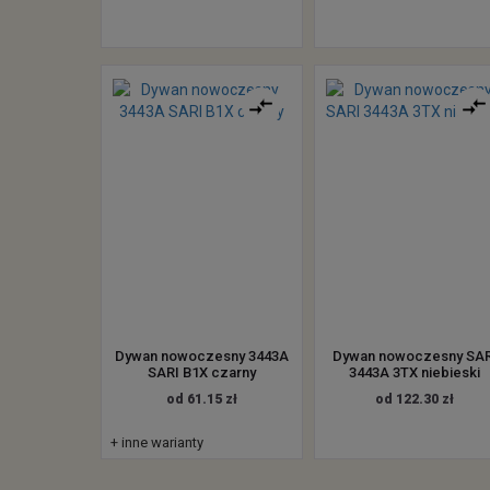
Dywan nowoczesny 3443A
Dywan nowoczesny SAR
SARI B1X czarny
3443A 3TX niebieski
od 61.15 zł
od 122.30 zł
+ inne warianty