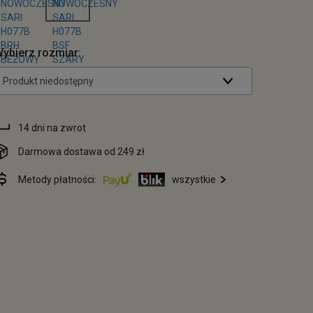
ybierz rozmiar:
Produkt niedostępny
14 dni na zwrot
Darmowa dostawa od 249 zł
Metody płatności:
wszystkie