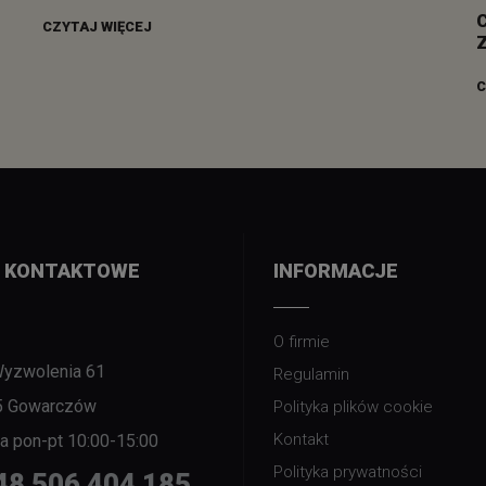
CZYTAJ WIĘCEJ
C
 KONTAKTOWE
INFORMACJE
O firmie
Wyzwolenia 61
Regulamin
5 Gowarczów
Polityka plików cookie
Kontakt
nia pon-pt 10:00-15:00
Polityka prywatności
48 506 404 185