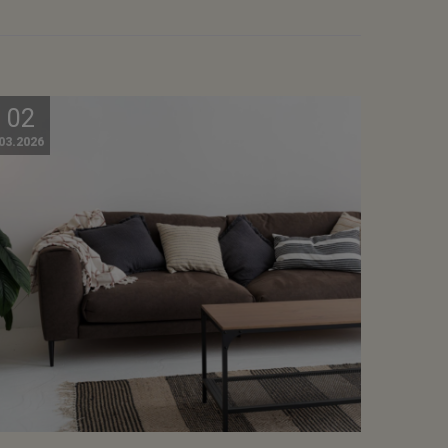
02
03.2026