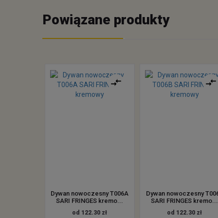
Powiązane produkty
Dywan nowoczesny T006A
Dywan nowoczesny T00
SARI FRINGES kremo...
SARI FRINGES kremo..
od 122.30 zł
od 122.30 zł