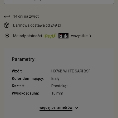
14 dni na zwrot
Darmowa dostawa od 249 zł
Metody płatności:
wszystkie
Parametry:
Wzór:
H076B WHITE SARI BSF
Kolor dominujący:
Biały
Kształt:
Prostokąt
Wysokość runa:
10 mm
więcej parametrów