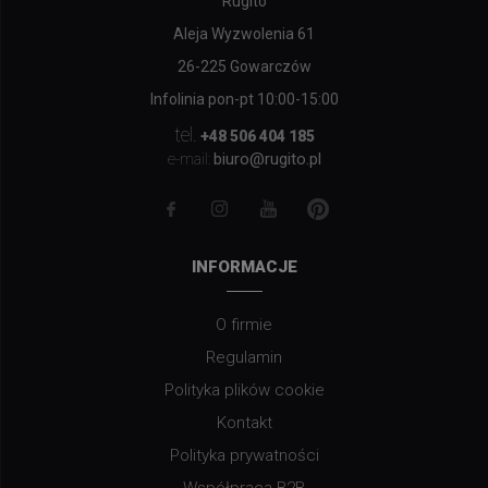
Rugito
Aleja Wyzwolenia 61
26-225 Gowarczów
Infolinia pon-pt 10:00-15:00
tel.
+48 506 404 185
biuro@rugito.pl
e-mail:
INFORMACJE
O firmie
Regulamin
Polityka plików cookie
Kontakt
Polityka prywatności