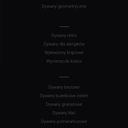
Dywany geometryczne
Dywany retro
Dywany dla alergików
Wykładziny brązowe
Wycieraczki kokos
Dywany beżowe
Dywany butelkowa zieleń
Dywany granatowe
Dywany lilac
Dywany pomarańczowe