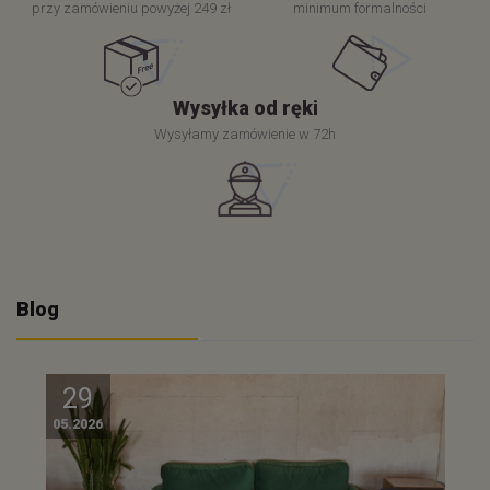
przy zamówieniu powyżej 249 zł
minimum formalności
Wysyłka od ręki
Wysyłamy zamówienie w 72h
Blog
29
05.2026