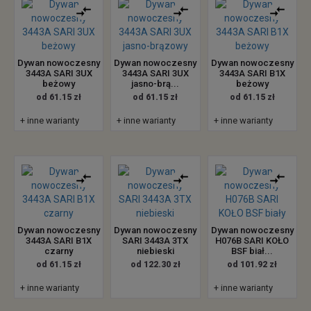
Dywan nowoczesny
Dywan nowoczesny
Dywan nowoczesny
3443A SARI 3UX
3443A SARI 3UX
3443A SARI B1X
beżowy
jasno-brą...
beżowy
od 61.15 zł
od 61.15 zł
od 61.15 zł
+ inne warianty
+ inne warianty
+ inne warianty
Dywan nowoczesny
Dywan nowoczesny
Dywan nowoczesny
3443A SARI B1X
SARI 3443A 3TX
H076B SARI KOŁO
czarny
niebieski
BSF biał...
od 61.15 zł
od 122.30 zł
od 101.92 zł
+ inne warianty
+ inne warianty