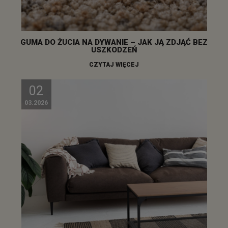
GUMA DO ŻUCIA NA DYWANIE – JAK JĄ ZDJĄĆ BEZ
USZKODZEŃ
CZYTAJ WIĘCEJ
02
03.2026