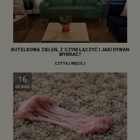
BUTELKOWA ZIELEŃ, Z CZYM ŁĄCZYĆ I JAKI DYWAN
WYBRAĆ?
CZYTAJ WIĘCEJ
16
04.2026