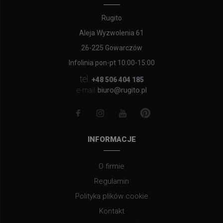
Rugito
Aleja Wyzwolenia 61
26-225 Gowarczów
Infolinia pon-pt 10:00-15:00
tel.
+48 506 404 185
biuro@rugito.pl
e-mail:
INFORMACJE
O firmie
Regulamin
Polityka plików cookie
Kontakt