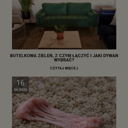
BUTELKOWA ZIELEŃ, Z CZYM ŁĄCZYĆ I JAKI DYWAN
WYBRAĆ?
CZYTAJ WIĘCEJ
16
04.2026