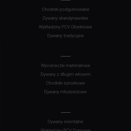
Chodniki podgumowane
Dywany skandynawskie
Wykładziny PCV Obiektowe
Dywany tradycyjne
Wycieraczki materiałowe
Dywany z długim włosem
Chodniki sznurkowe
Dywany młodzieżowe
Dywany orientalne
Wykładziny PCV Domowe