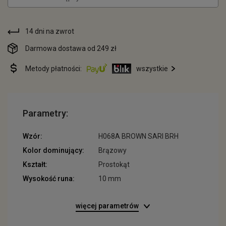
14 dni na zwrot
Darmowa dostawa od 249 zł
Metody płatności:
wszystkie
Parametry:
Wzór:
H068A BROWN SARI BRH
Kolor dominujący:
Brązowy
Kształt:
Prostokąt
Wysokość runa:
10 mm
więcej parametrów