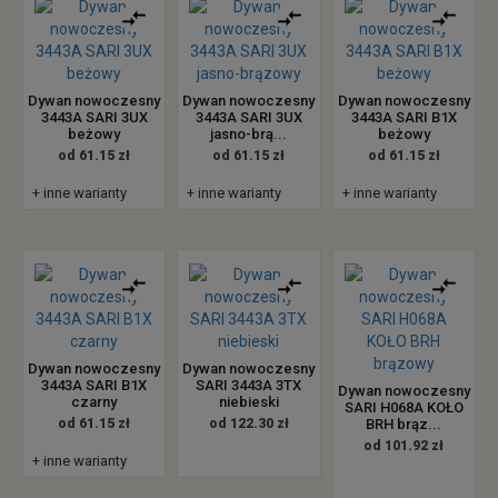
Dywan nowoczesny
Dywan nowoczesny
Dywan nowoczesny
3443A SARI 3UX
3443A SARI 3UX
3443A SARI B1X
beżowy
jasno-brą...
beżowy
od 61.15 zł
od 61.15 zł
od 61.15 zł
+ inne warianty
+ inne warianty
+ inne warianty
Dywan nowoczesny
Dywan nowoczesny
3443A SARI B1X
SARI 3443A 3TX
Dywan nowoczesny
czarny
niebieski
SARI H068A KOŁO
od 61.15 zł
od 122.30 zł
BRH brąz...
od 101.92 zł
+ inne warianty