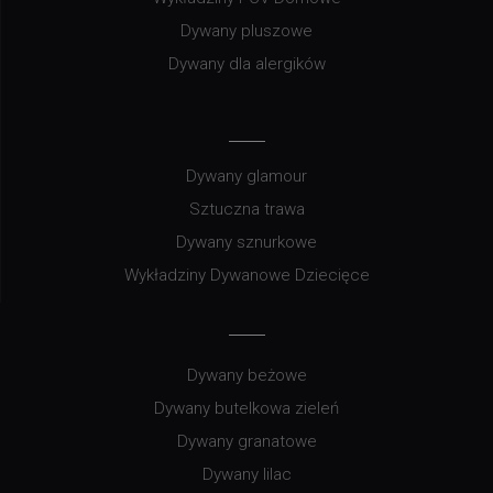
Dywany pluszowe
Dywany dla alergików
Dywany glamour
Sztuczna trawa
Dywany sznurkowe
Wykładziny Dywanowe Dziecięce
Dywany beżowe
Dywany butelkowa zieleń
Dywany granatowe
Dywany lilac