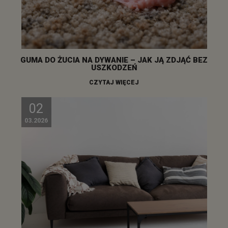
GUMA DO ŻUCIA NA DYWANIE – JAK JĄ ZDJĄĆ BEZ
USZKODZEŃ
CZYTAJ WIĘCEJ
02
03.2026