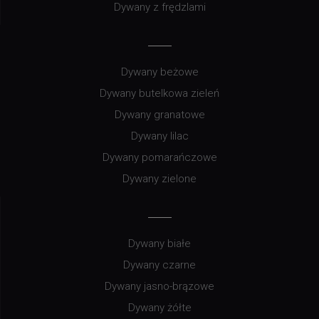
Dywany z frędzlami
Dywany beżowe
Dywany butelkowa zieleń
Dywany granatowe
Dywany lilac
Dywany pomarańczowe
Dywany zielone
Dywany białe
Dywany czarne
Dywany jasno-brązowe
Dywany żółte