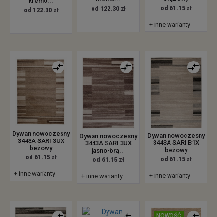
kremo...
od 61.15 zł
od 122.30 zł
od 122.30 zł
+ inne warianty
Dywan nowoczesny
Dywan nowoczesny
Dywan nowoczesny
3443A SARI 3UX
3443A SARI B1X
3443A SARI 3UX
beżowy
beżowy
jasno-brą...
od 61.15 zł
od 61.15 zł
od 61.15 zł
+ inne warianty
+ inne warianty
+ inne warianty
NOWOŚĆ