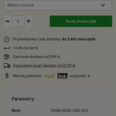
Wybierz rozmiar
Dodaj do koszyka
Przewidywany czas dostawy:
do 2 dni roboczych.
14 dni na zwrot
Darmowa dostawa od 249 zł
Szacowany koszt dostawy od 22.99 zł
Metody płatności:
wszystkie
Parametry:
Wzór:
3438A BEIGE SARI 3UX