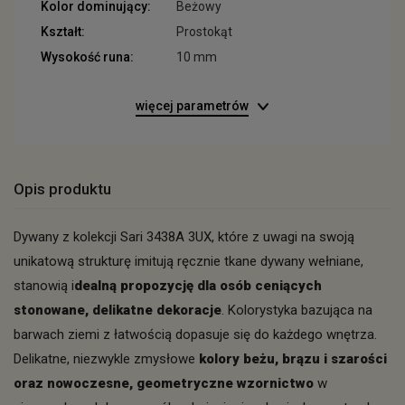
Kolor dominujący:
Beżowy
Kształt:
Prostokąt
Wysokość runa:
10 mm
więcej parametrów
Opis produktu
Dywany z kolekcji Sari 3438A 3UX, które z uwagi na swoją
unikatową strukturę imitują ręcznie tkane dywany wełniane,
stanowią i
dealną propozycję dla osób ceniących
stonowane, delikatne dekoracje
. Kolorystyka bazująca na
barwach ziemi z łatwością dopasuje się do każdego wnętrza.
Delikatne, niezwykle zmysłowe
kolory beżu, brązu i szarości
oraz nowoczesne, geometryczne wzornictwo
w