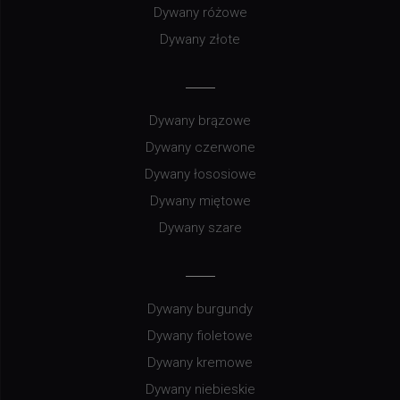
Dywany różowe
Dywany złote
Dywany brązowe
Dywany czerwone
Dywany łososiowe
Dywany miętowe
Dywany szare
Dywany burgundy
Dywany fioletowe
Dywany kremowe
Dywany niebieskie