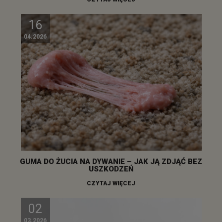
16
04.2026
GUMA DO ŻUCIA NA DYWANIE – JAK JĄ ZDJĄĆ BEZ
USZKODZEŃ
CZYTAJ WIĘCEJ
02
03.2026