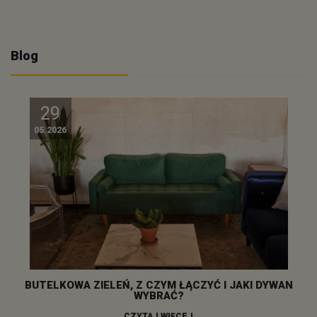
Blog
29
05.2026
BUTELKOWA ZIELEŃ, Z CZYM ŁĄCZYĆ I JAKI DYWAN
WYBRAĆ?
CZYTAJ WIĘCEJ