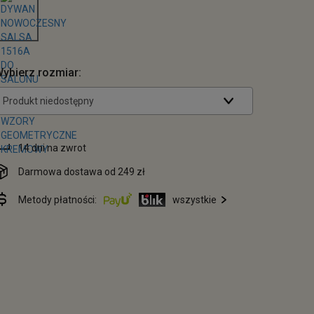
ybierz rozmiar:
Produkt niedostępny
14 dni na zwrot
Darmowa dostawa od 249 zł
Metody płatności:
wszystkie