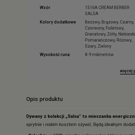
Wzór:
1516A CREAM BERBER
SALSA
Kolory dodatkowe
Beżowy, Brązowy, Czarny,
Czerwony, Fioletowy,
Granatowy, Żółty, Niebieski
Pomarańczowy, Różowy,
Szary, Zielony
Wysokość runa:
8-9 milimetrów
więcej
Opis produktu
Dywany z kolekcji „Salsa” to mieszanka energicz
sprytnie i niskim kosztem ożywić. Będą idealnym doda