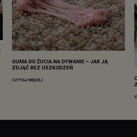
I
GUMA DO ŻUCIA NA DYWANIE – JAK JĄ
ZDJĄĆ BEZ USZKODZEŃ
CZYTAJ WIĘCEJ
C