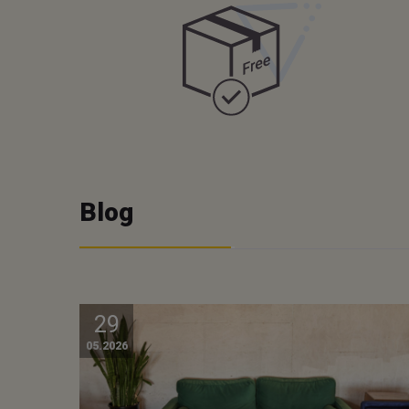
Blog
29
05.2026