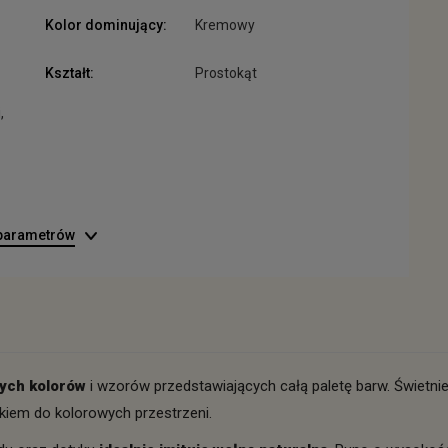
Kolor dominujący:
Kremowy
Kształt:
Prostokąt
,
 parametrów
nych kolorów
i wzorów przedstawiających całą paletę barw. Świetn
tkiem do kolorowych przestrzeni.