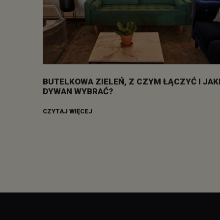
BUTELKOWA ZIELEŃ, Z CZYM ŁĄCZYĆ I JAK
DYWAN WYBRAĆ?
CZYTAJ WIĘCEJ