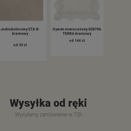
Jednokolorowy ETA 8-
Dywan nowoczesny 02879A
kremowy
TERRA kremowy
od 144 zł
od 33 zł
Wysyłka od ręki
Wysyłamy zamówienie w 72h