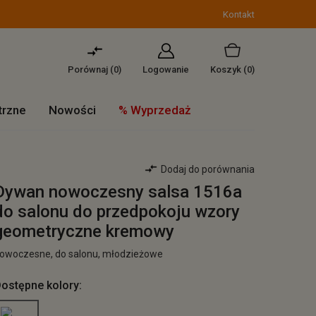
Kontakt
Porównaj (
0
)
Logowanie
Koszyk
(0)
trzne
Nowości
% Wyprzedaż
Dodaj do porównania
Dywan nowoczesny salsa 1516a
do salonu do przedpokoju wzory
geometryczne kremowy
owoczesne, do salonu, młodzieżowe
ostępne kolory: