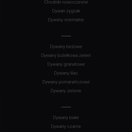
Chodniki nowoczesne
Dywan zygzak
Dywany orientalne
Dywany beżowe
Dywany butelkowa zieleń
Dywany granatowe
Dywany lilac
Dywany pomarańczowe
Dywany zielone
Dywany białe
Dywany czarne