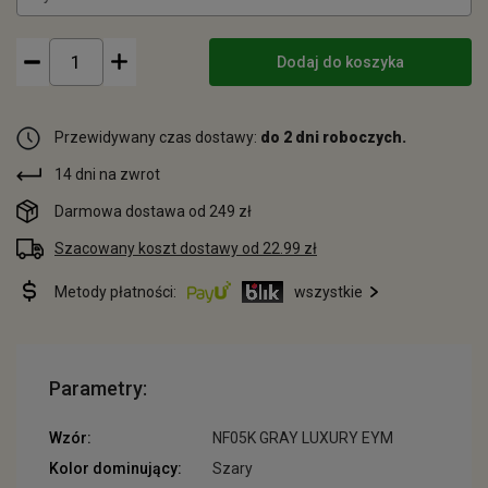
Dodaj do koszyka
Przewidywany czas dostawy:
do 2 dni roboczych.
14 dni na zwrot
Darmowa dostawa od 249 zł
Szacowany koszt dostawy od 22.99 zł
Metody płatności:
wszystkie
Parametry:
Wzór:
NF05K GRAY LUXURY EYM
Kolor dominujący:
Szary