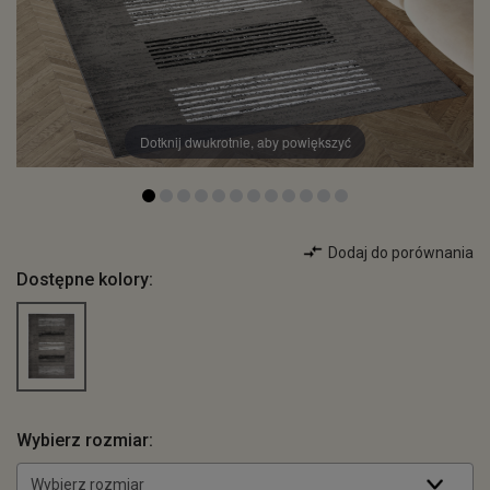
Dotknij dwukrotnie, aby powiększyć
Dodaj do porównania
Dostępne kolory:
Wybierz rozmiar:
Wybierz rozmiar