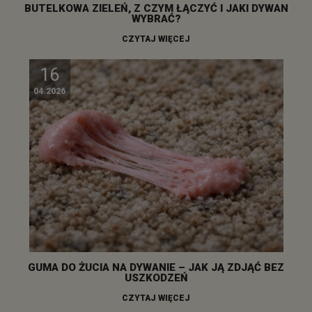
BUTELKOWA ZIELEŃ, Z CZYM ŁĄCZYĆ I JAKI DYWAN
WYBRAĆ?
CZYTAJ WIĘCEJ
16
04.2026
GUMA DO ŻUCIA NA DYWANIE – JAK JĄ ZDJĄĆ BEZ
USZKODZEŃ
CZYTAJ WIĘCEJ