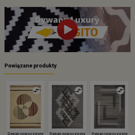
Powiązane produkty
Dywan nowoczesny
Dywan nowoczesny
Dywan nowoczesny