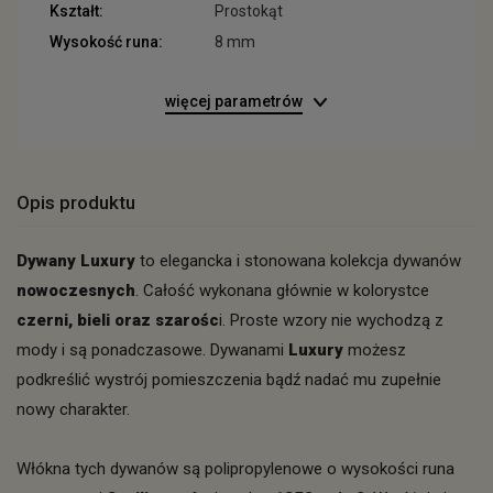
Kształt:
Prostokąt
Wysokość runa:
8 mm
więcej parametrów
Opis produktu
Dywany Luxury
to elegancka i stonowana kolekcja dywanów
nowoczesnych
. Całość wykonana głównie w kolorystce
czerni, bieli oraz szarośc
i. Proste wzory nie wychodzą z
mody i są ponadczasowe. Dywanami
Luxury
możesz
podkreślić wystrój pomieszczenia bądź nadać mu zupełnie
nowy charakter.
Włókna tych dywanów są polipropylenowe o wysokości runa