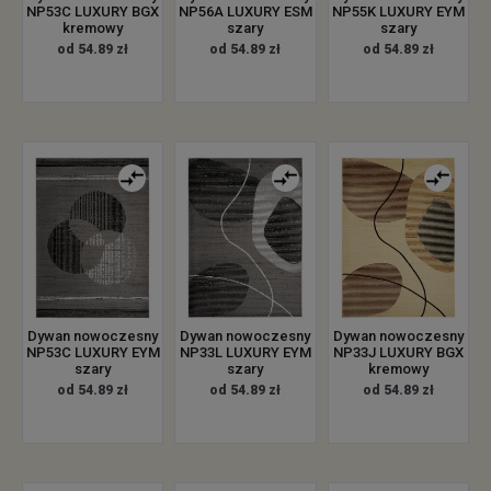
NP53C LUXURY BGX
NP56A LUXURY ESM
NP55K LUXURY EYM
kremowy
szary
szary
od 54.89 zł
od 54.89 zł
od 54.89 zł
Dywan nowoczesny
Dywan nowoczesny
Dywan nowoczesny
NP53C LUXURY EYM
NP33L LUXURY EYM
NP33J LUXURY BGX
szary
szary
kremowy
od 54.89 zł
od 54.89 zł
od 54.89 zł