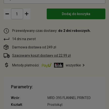
Dodaj do koszyka
Przewidywany czas dostawy:
do 2 dni roboczych.
14 dni na zwrot
Darmowa dostawa od 249 zł
Szacowany koszt dostawy od 22.99 zł
Metody płatności:
wszystkie
Parametry:
Wzór:
MRD-395 FLANNEL PRINTED
Kształt:
Prostokąt