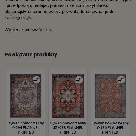
i przedpokoju, nadając pomieszczeniom przytulności i 
elegancji.Różnorodne wzory pozwolą dopasować go do 
każdego stylu.
Wybierz swój wzór - 
tutaj
 -.
Powiązane produkty
Dywan nowoczesny
Dywan nowoczesny
Dywan nowoczesny
Y-294 FLANNEL
JZ-988 FLANNEL
Y-186 FLANNEL
PRINTED
PRINTED
PRINTED