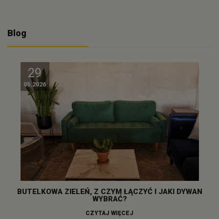
Blog
29
05.2026
BUTELKOWA ZIELEŃ, Z CZYM ŁĄCZYĆ I JAKI DYWAN
WYBRAĆ?
CZYTAJ WIĘCEJ