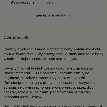
Wysokość runa:
7 mm
więcej parametrów
Opis produktu
Dywany z kolekcji “ Flannel Printed” to nowy wymiar komfortu i 
stylu w Twoim domu. Wyjątkowy produkt, który doskonale łączy 
w sobie funkcjonalność, trwałość oraz estetykę. 
Dywany “Flannel Printed” zostały wykonane z najwyższej 
jakości materiału - 100% poliester. Zapewniają nie tylko 
miękkość, ale także łatwość utrzymania w czystość.
Poliester jest odporny na plamy oraz codzienne zużycie, co 
sprawia, że dywan zachowuje swoją świeżość przez długi 
czas.Wysokość Runa 7 mm  jest optymalna najbardziej 
pożądana przez klientów.
“Flannel Printed” doskonale sprawdzi się zarówno w salonie, jak 