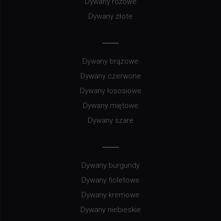
Dywany różowe
Dywany złote
Dywany brązowe
Dywany czerwone
Dywany łososiowe
Dywany miętowe
Dywany szare
Dywany burgundy
Dywany fioletowe
Dywany kremowe
Dywany niebieskie