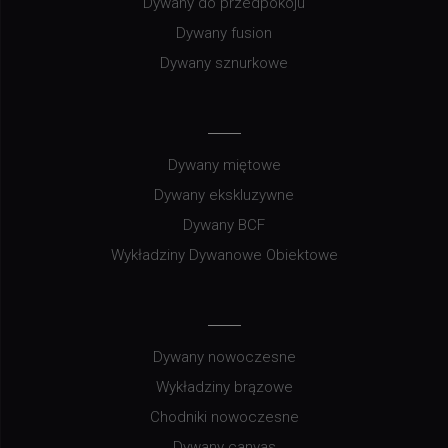
Dywany do przedpokoju
Dywany fusion
Dywany sznurkowe
Dywany miętowe
Dywany ekskluzywne
Dywany BCF
Wykładziny Dywanowe Obiektowe
Dywany nowoczesne
Wykładziny brązowe
Chodniki nowoczesne
Dywany canvas