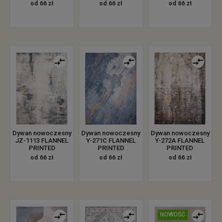
od 66 zł
od 66 zł
od 66 zł
Dywan nowoczesny
Dywan nowoczesny
Dywan nowoczesny
JZ-1113 FLANNEL
Y-271C FLANNEL
Y-272A FLANNEL
PRINTED
PRINTED
PRINTED
od 66 zł
od 66 zł
od 66 zł
NOWOŚĆ