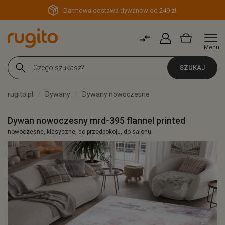
Darmowa dostawa dywanów od 249 zł
Menu
SZUKAJ
rugito.pl
Dywany
Dywany nowoczesne
Dywan nowoczesny mrd-395 flannel printed
nowoczesne, klasyczne, do przedpokoju, do salonu