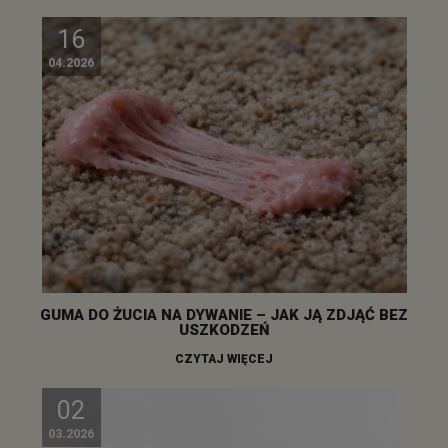
16
04.2026
GUMA DO ŻUCIA NA DYWANIE – JAK JĄ ZDJĄĆ BEZ
USZKODZEŃ
CZYTAJ WIĘCEJ
02
03.2026