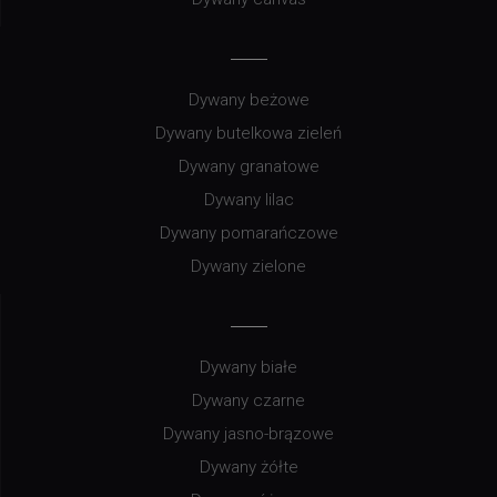
Dywany beżowe
Dywany butelkowa zieleń
Dywany granatowe
Dywany lilac
Dywany pomarańczowe
Dywany zielone
Dywany białe
Dywany czarne
Dywany jasno-brązowe
Dywany żółte