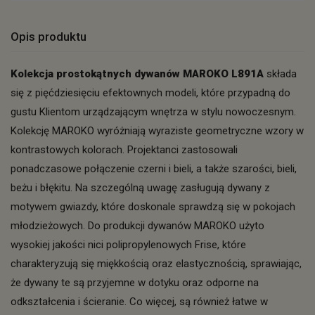
Opis produktu
Kolekcja prostokątnych dywanów MAROKO L891A
składa
się z pięćdziesięciu efektownych modeli, które przypadną do
gustu Klientom urządzającym wnętrza w stylu nowoczesnym.
Kolekcję MAROKO wyróżniają wyraziste geometryczne wzory w
kontrastowych kolorach. Projektanci zastosowali
ponadczasowe połączenie czerni i bieli, a także szarości, bieli,
beżu i błękitu. Na szczególną uwagę zasługują dywany z
motywem gwiazdy, które doskonale sprawdzą się w pokojach
młodzieżowych. Do produkcji dywanów MAROKO użyto
wysokiej jakości nici polipropylenowych Frise, które
charakteryzują się miękkością oraz elastycznością, sprawiając,
że dywany te są przyjemne w dotyku oraz odporne na
odkształcenia i ścieranie. Co więcej, są również łatwe w