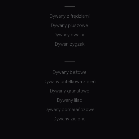
Dywany z frędzlami
Dywany pluszowe
Dywany owalne
Dywan zygzak
Dywany beżowe
Dywany butelkowa zieleń
Dywany granatowe
Dywany lilac
Dywany pomarańczowe
Dywany zielone