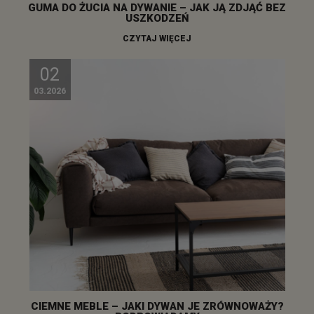
GUMA DO ŻUCIA NA DYWANIE – JAK JĄ ZDJĄĆ BEZ
USZKODZEŃ
CZYTAJ WIĘCEJ
02
03.2026
CIEMNE MEBLE – JAKI DYWAN JE ZRÓWNOWAŻY?