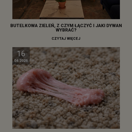
BUTELKOWA ZIELEŃ, Z CZYM ŁĄCZYĆ I JAKI DYWAN
WYBRAĆ?
CZYTAJ WIĘCEJ
16
04.2026