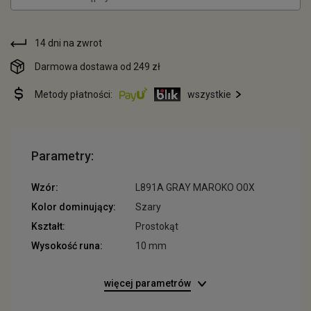
14 dni na zwrot
Darmowa dostawa od 249 zł
Metody płatności:
wszystkie
Parametry:
Wzór:
L891A GRAY MAROKO O0X
Kolor dominujący:
Szary
Kształt:
Prostokąt
Wysokość runa:
10 mm
więcej parametrów