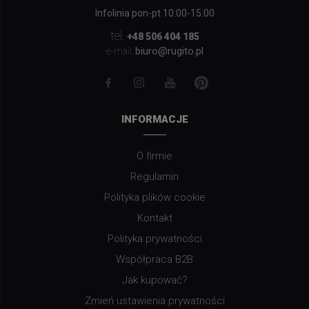
Infolinia pon-pt 10:00-15:00
tel.
+48 506 404 185
biuro@rugito.pl
e-mail:
INFORMACJE
O firmie
Regulamin
Polityka plików cookie
Kontakt
Polityka prywatności
Współpraca B2B
Jak kupować?
Zmień ustawienia prywatności