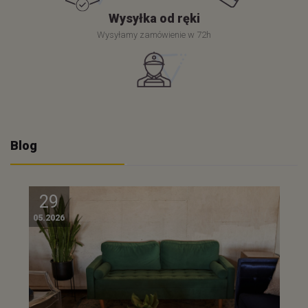
Wysyłka od ręki
Wysyłamy zamówienie w 72h
Blog
29
05.2026