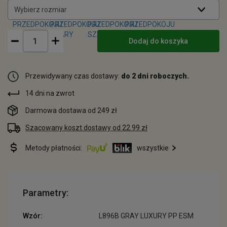
Wybierz rozmiar
Dodaj do koszyka
Przewidywany czas dostawy:
do 2 dni roboczych.
14 dni na zwrot
Darmowa dostawa od 249 zł
Szacowany koszt dostawy od 22.99 zł
Metody płatności:
wszystkie
Parametry:
Wzór:
L896B GRAY LUXURY PP ESM