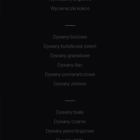
Wycieraczki kokos
Dywany beżowe
Dywany butelkowa zieleń
Dywany granatowe
Dywany lilac
Dywany pomarańczowe
Dywany zielone
Dywany białe
Dywany czarne
Dywany jasno-brązowe