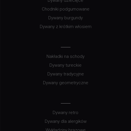
Dywany dziecięce
Chodniki podgumowane
Dywany burgundy
Dywany z krótkim włosiem
Nakładki na schody
Dywany tureckie
Dywany tradycyjne
Dywany geometryczne
Dywany retro
Dywany dla alergików
Wykładziny brązowe