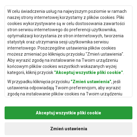
W celu świadczenia usług na najwyższym poziomie w ramach
Dywany Kielce
naszej strony internetowej korzystamy z plików cookies. Pliki
Dywany Gdańsk
cookies wykorzystywane są w celu dostosowania zawartości
stron serwisu internetowego do preferencji użytkownika,
Dywany Toruń
optymalizacji korzystania ze stron internetowych, tworzenia
Dywany Bydgoszcz
statystyk oraz utrzymania sesji użytkownika serwisu
internetowego. Poszczególne ustawienia plików cookies
możesz zmieniać po kliknięciu przycisku "Zmień ustawienia".
Aby wyrazić zgodę na instalowanie na Twoim urządzeniu
końcowym plików cookies wszystkich wskazanych wyżej
Dywany Łódź
kategorii, kliknij przycisk
"Akceptuj wszystkie pliki cookie"
.
Dywany Katowice
W przypadku kliknięcia przycisku
"Zmień ustawienia"
, jeśli
Dywany Rzeszów
ustawienia odpowiadają Twoim preferencjom, aby wyrazić
zgodę na instalowanie plików cookies na Twoim urządzeniu
Dywany Częstochowa
końcowym w wybranym przez Ciebie zakresie, kliknij przycisk
"Zapisz i zaakceptuj"
.
Akceptuj wszystkie pliki cookie
Podstawą przetwarzania danych osobowych, w zakresie w
jakim pliki cookie będą je zawierać, jest uzasadniony interes
administratora danych osobowych (Rugito Radosław Bartosik z
Zmień ustawienia
siedzibą w Gowarczowie, ul. Aleja Wyzwolenia 61, 26-225