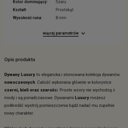
Kolor dominujący:
Szary
Kształt:
Prostokąt
Wysokość runa:
8 mm
więcej parametrów
Opis produktu
Dywany Luxury
to elegancka i stonowana kolekcja dywanów
nowoczesnych
. Całość wykonana głównie w kolorystce
czerni, bieli oraz szarośc
i. Proste wzory nie wychodzą z
mody i są ponadczasowe. Dywanami
Luxury
możesz
podkreślić wystrój pomieszczenia bądź nadać mu zupełnie
nowy charakter.