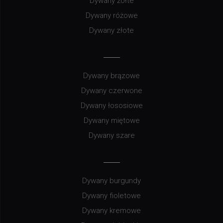
Dywany żółte
Dywany różowe
Dywany złote
Dywany brązowe
Dywany czerwone
Dywany łososiowe
Dywany miętowe
Dywany szare
Dywany burgundy
Dywany fioletowe
Dywany kremowe