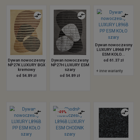
Dywan nowoczesny
LUXURY L896B PP
ESM KOŁO...
Dywan nowoczesny
Dywan nowoczesny
od 61.37 zł
NP27K LUXURY BGX
NP27H LUXURY ESM
kremowy
szary
+ inne warianty
od 54.89 zł
od 54.89 zł
-49%