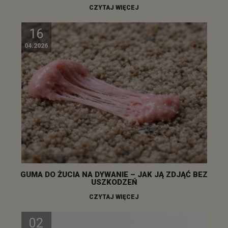
CZYTAJ WIĘCEJ
16
04.2026
GUMA DO ŻUCIA NA DYWANIE – JAK JĄ ZDJĄĆ BEZ
USZKODZEŃ
CZYTAJ WIĘCEJ
02