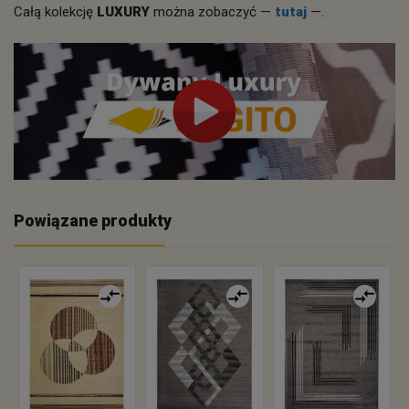
Całą kolekcję
LUXURY
można zobaczyć —
tutaj
—.
Powiązane produkty