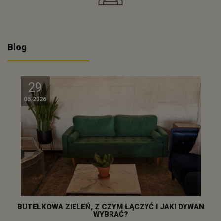
Blog
29
05.2026
BUTELKOWA ZIELEŃ, Z CZYM ŁĄCZYĆ I JAKI DYWAN
WYBRAĆ?