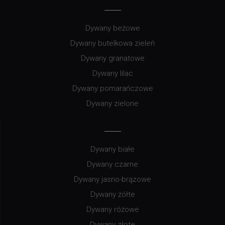
Dywany beżowe
Dywany butelkowa zieleń
Dywany granatowe
Dywany lilac
Dywany pomarańczowe
Dywany zielone
Dywany białe
Dywany czarne
Dywany jasno-brązowe
Dywany żółte
Dywany różowe
Dywany złote