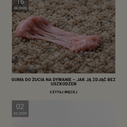
16
04.2026
GUMA DO ŻUCIA NA DYWANIE – JAK JĄ ZDJĄĆ BEZ
USZKODZEŃ
CZYTAJ WIĘCEJ
02
03.2026