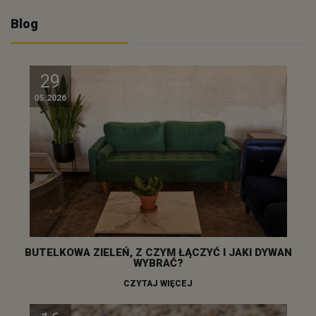
Blog
29
05.2026
BUTELKOWA ZIELEŃ, Z CZYM ŁĄCZYĆ I JAKI DYWAN
WYBRAĆ?
CZYTAJ WIĘCEJ