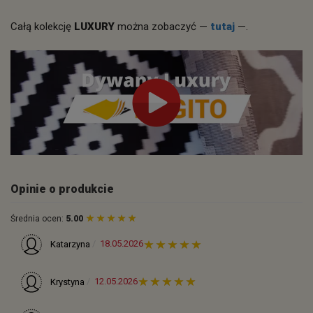
Całą kolekcję
LUXURY
można zobaczyć —
tutaj
—.
Opinie o produkcie
Średnia ocen:
5.00
18.05.2026
Katarzyna
12.05.2026
Krystyna