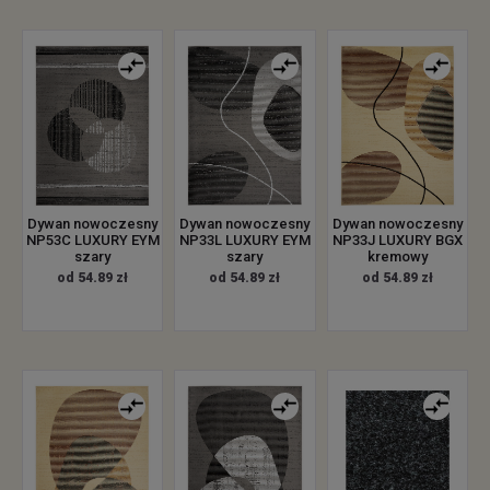
Dywan nowoczesny
Dywan nowoczesny
Dywan nowoczesny
NP53C LUXURY EYM
NP33L LUXURY EYM
NP33J LUXURY BGX
szary
szary
kremowy
od 54.89 zł
od 54.89 zł
od 54.89 zł