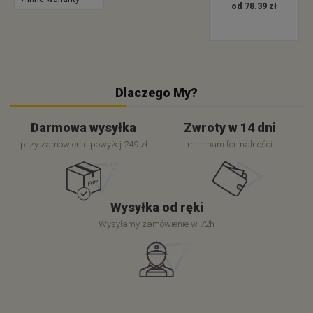
od 78.39 zł
Dlaczego My?
Darmowa wysyłka
Zwroty w 14 dni
przy zamówieniu powyżej 249 zł
minimum formalności
Wysyłka od ręki
Wysyłamy zamówienie w 72h