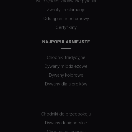
Najczęściej zadawane pytania
Zwroty i reklamacje
Odstąpienie od umowy
Certyfikaty
NAJPOPULARNIEJSZE
Chodniki tradycyjne
Dywany młodzieżowe
Dywany kolorowe
Dywany dla alergików
Chodniki do przedpokoju
Dywany designerskie
Chodniki na schody