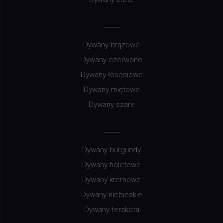
Dywany brązowe
Dywany czerwone
Dywany łososiowe
Dywany miętowe
Dywany szare
Dywany burgundy
Dywany fioletowe
Dywany kremowe
Dywany niebieskie
Dywany terakota