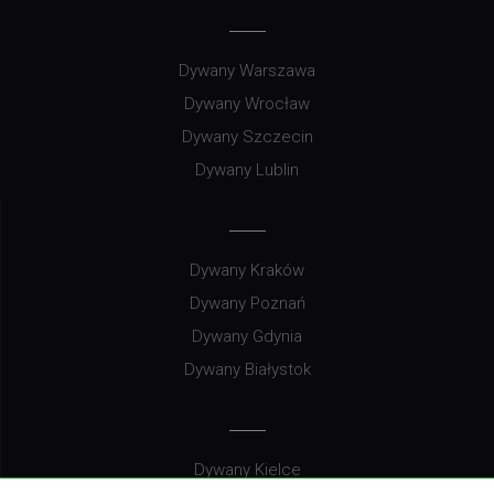
Dywany Warszawa
Dywany Wrocław
Dywany Szczecin
Dywany Lublin
Dywany Kraków
Dywany Poznań
Dywany Gdynia
Dywany Białystok
Dywany Kielce