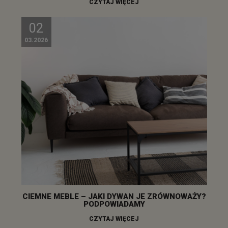
CZYTAJ WIĘCEJ
02
03.2026
CIEMNE MEBLE – JAKI DYWAN JE ZRÓWNOWAŻY?
PODPOWIADAMY
CZYTAJ WIĘCEJ