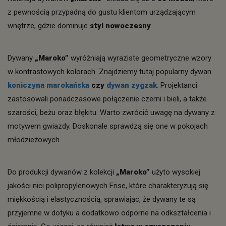
z pewnością przypadną do gustu klientom urządzającym
wnętrze, gdzie dominuje
styl nowoczesny
.
Dywany
„Maroko”
wyróżniają wyraziste geometryczne wzory
w kontrastowych kolorach. Znajdziemy tutaj popularny dywan
koniczyna marokańska
czy
dywan zygzak
.
Projektanci
zastosowali ponadczasowe połączenie czerni i bieli, a także
szarości, beżu oraz błękitu. Warto zwrócić uwagę na dywany z
motywem gwiazdy. Doskonale sprawdzą się one w pokojach
młodzieżowych.
Do produkcji dywanów z kolekcji
„Maroko”
użyto wysokiej
jakości nici polipropylenowych Frise, które charakteryzują się
miękkością i elastycznością, sprawiając, że dywany te są
przyjemne w dotyku a dodatkowo odporne na odkształcenia i