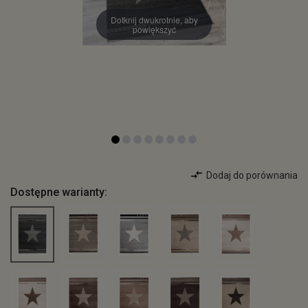
Dotknij dwukrotnie, aby
powiększyć
Dodaj do porównania
Dostępne warianty: