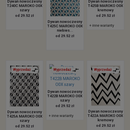
Dywan nowoczesny
Dywan nowoczesny
T240C MAROKO O0X
T425B MAROKO O0X
szary
kremowy
od 29.52 zł
od 29.52 zł
Dywan nowoczesny
+ inne warianty
T425C MAROKO O0X
niebies...
od 29.52 zł
Wyprzedaż
Wyprzedaż
Wyprzedaż
Dywan nowoczesny
T422B MAROKO O0X
szary
od 29.52 zł
Dywan nowoczesny
Dywan nowoczesny
+ inne warianty
T422A MAROKO O0X
T425A MAROKO O0X
kremowy
szary
od 29.52 zł
od 29.52 zł