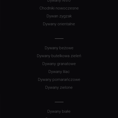
Dywany retro
Chodniki nowoczesne
Dywan zygzak
Dywany orientalne
Dywany beżowe
Dywany butelkowa zieleń
Dywany granatowe
Dywany lilac
Dywany pomarańczowe
Dywany zielone
Dywany białe