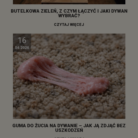
BUTELKOWA ZIELEŃ, Z CZYM ŁĄCZYĆ I JAKI DYWAN
WYBRAĆ?
CZYTAJ WIĘCEJ
16
04.2026
GUMA DO ŻUCIA NA DYWANIE – JAK JĄ ZDJĄĆ BEZ
USZKODZEŃ