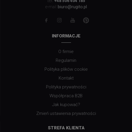
tel.
+48 506 404 185
biuro@rugito.pl
e-mail:
INFORMACJE
O firmie
Regulamin
Polityka plików cookie
Kontakt
Polityka prywatności
Współpraca B2B
Jak kupować?
Zmień ustawienia prywatności
STREFA KLIENTA