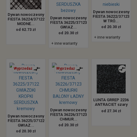
Dywan nowoczesny
Dywan nowoczesny
FIESTA 36222/37123
Dywan nowoczesny
FIESTA 36224/37122
W TRÓ...
FIESTA 36225/37123
MODNE...
GWIAZ...
od 20.30 zł
od 62.73 zł
od 20.30 zł
+ inne warianty
+ inne warianty
Wyprzedaż
Wyprzedaż
LUNTA GRREP 2236
ANTRACIET szary
Dywan nowoczesny
od 27.34 zł
FIESTA 36226/37123
Dywan nowoczesny
CHMUR...
FIESTA 36225/37122
GWIAZ...
od 20.30 zł
od 20.30 zł