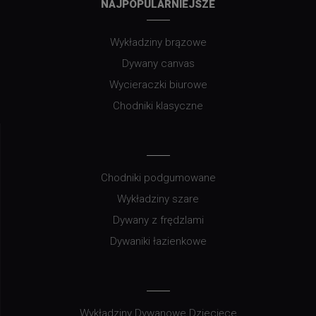
NAJPOPULARNIEJSZE
Wykładziny brązowe
Dywany canvas
Wycieraczki biurowe
Chodniki klasyczne
Chodniki podgumowane
Wykładziny szare
Dywany z frędzlami
Dywaniki łazienkowe
Wykładziny Dywanowe Dziecięce