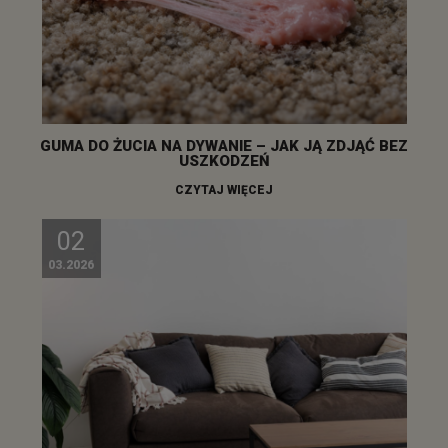
GUMA DO ŻUCIA NA DYWANIE – JAK JĄ ZDJĄĆ BEZ
USZKODZEŃ
CZYTAJ WIĘCEJ
02
03.2026