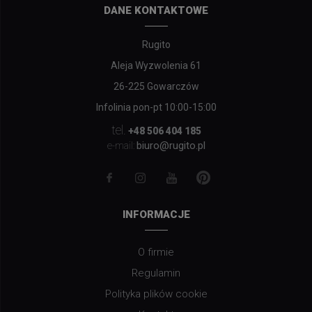
DANE KONTAKTOWE
Rugito
Aleja Wyzwolenia 61
26-225 Gowarczów
Infolinia pon-pt 10:00-15:00
tel.
+48 506 404 185
biuro@rugito.pl
e-mail:
INFORMACJE
O firmie
Regulamin
Polityka plików cookie