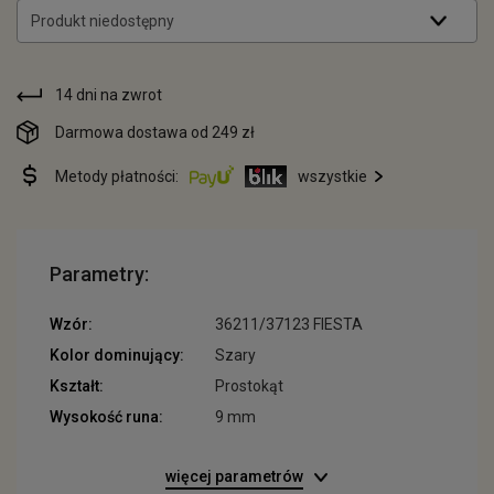
Produkt niedostępny
14 dni na zwrot
Darmowa dostawa od 249 zł
Metody płatności:
wszystkie
Parametry:
Wzór:
36211/37123 FIESTA
Kolor dominujący:
Szary
Kształt:
Prostokąt
Wysokość runa:
9 mm
więcej parametrów