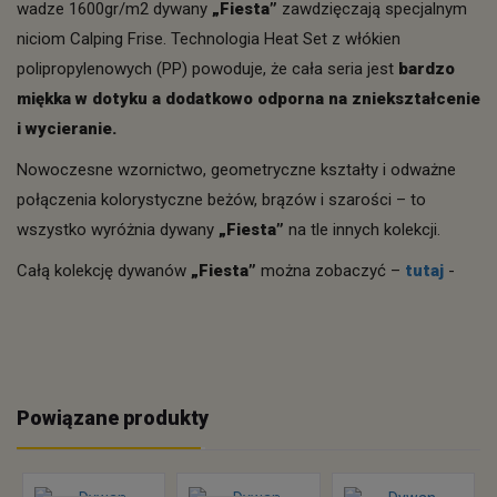
wadze 1600gr/m2 dywany
„Fiesta”
zawdzięczają specjalnym
niciom Calping Frise. Technologia Heat Set z włókien
polipropylenowych (PP) powoduje, że cała seria jest
bardzo
miękka w dotyku a dodatkowo odporna na zniekształcenie
i wycieranie.
Nowoczesne wzornictwo, geometryczne kształty i odważne
połączenia kolorystyczne beżów, brązów i szarości – to
wszystko wyróżnia dywany
„Fiesta”
na tle innych kolekcji.
Całą kolekcję dywanów
„Fiesta”
można zobaczyć –
tutaj
-
Powiązane produkty