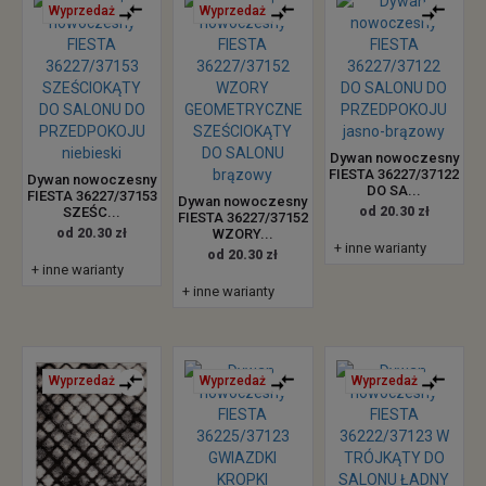
Wyprzedaż
Wyprzedaż
Dywan nowoczesny
FIESTA 36227/37122
Dywan nowoczesny
DO SA...
FIESTA 36227/37153
Dywan nowoczesny
SZEŚC...
od 20.30 zł
FIESTA 36227/37152
od 20.30 zł
WZORY...
+ inne warianty
od 20.30 zł
+ inne warianty
+ inne warianty
Wyprzedaż
Wyprzedaż
Wyprzedaż