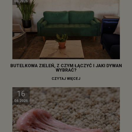
05.2026
BUTELKOWA ZIELEŃ, Z CZYM ŁĄCZYĆ I JAKI DYWAN
WYBRAĆ?
CZYTAJ WIĘCEJ
16
04.2026