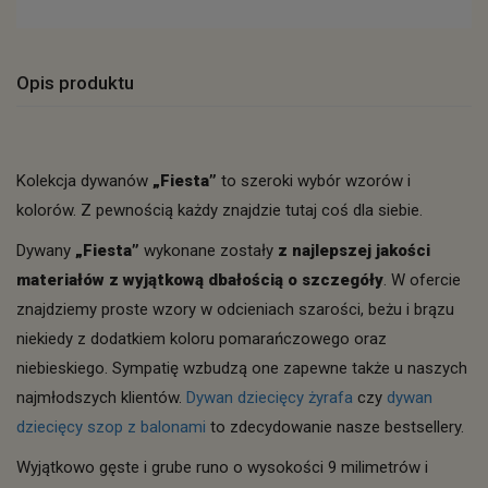
Opis produktu
Kolekcja dywanów
„Fiesta”
to szeroki wybór wzorów i
kolorów. Z pewnością każdy znajdzie tutaj coś dla siebie.
Dywany
„Fiesta”
wykonane zostały
z najlepszej jakości
materiałów z wyjątkową dbałością o szczegóły
. W ofercie
znajdziemy proste wzory w odcieniach szarości, beżu i brązu
niekiedy z dodatkiem koloru pomarańczowego oraz
niebieskiego. Sympatię wzbudzą one zapewne także u naszych
najmłodszych klientów.
Dywan dziecięcy żyrafa
czy
dywan
dziecięcy szop z balonami
to zdecydowanie nasze bestsellery.
Wyjątkowo gęste i grube runo o wysokości 9 milimetrów i