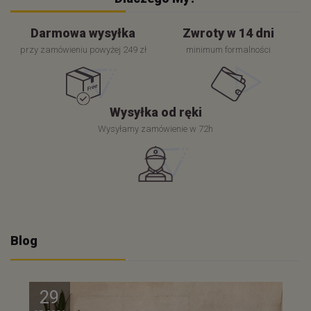
Darmowa wysyłka
Zwroty w 14 dni
przy zamówieniu powyżej 249 zł
minimum formalności
Wysyłka od ręki
Wysyłamy zamówienie w 72h
Blog
29