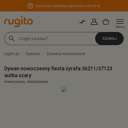
Darmowa dostawa dywanów od 249 zł
Menu
SZUKAJ
rugito.pl
Dywany
Dywany nowoczesne
Dywan nowoczesny fiesta żyrafa 36211/37123
autka szary
nowoczesne, młodzieżowe