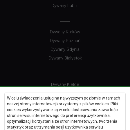
Dywany Lublin
Dywany Kraków
Dywany Poznań
Dywany Gdynia
Dywany Białystok
Dywany Kielce
Dywany Gdańsk
W celu świadczenia usług na najwyższym poziomie w ramach
Dywany Toruń
naszej strony internetowej korzystamy z plików cookies. Pliki
cookies wykorzystywane są w celu dostosowania zawartości
Dywany Bydgoszcz
stron serwisu internetowego do preferencji użytkownika,
optymalizacji korzystania ze stron internetowych, tworzenia
statystyk oraz utrzymania sesji użytkownika serwisu