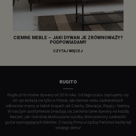
CIEMNE MEBLE – JAKI DYWAN JE ZRÓWNOWAŻY?
PODPOWIADAMY
CZYTAJ WIĘCEJ
RUGITO
Rugito.pl to modne dywany od 2016 roku. Od tego czasu zajmujemy się
ich sprzedażą nie tylko w Polsce, ale również wielu zadowolonych
odbiorców mamy w takich krajach jak Czechy, Słowacja, Węgry i Niemcy.
W naszym asortymencie znajdują się zarówno tanie dywany na każdą
kieszeń, jak i bardziej ekskluzywne wyroby, które powinny zadowolić
gusta wymagających klientów. Z naszą firmą urządzą Państwo każdy kąt
swojego domu!