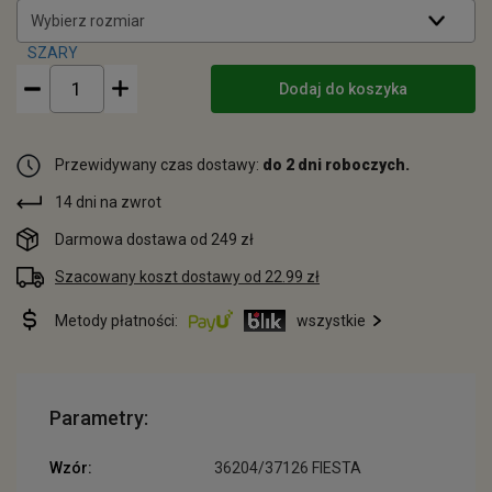
Wybierz rozmiar
Dodaj do koszyka
Przewidywany czas dostawy:
do 2 dni roboczych.
14 dni na zwrot
Darmowa dostawa od 249 zł
Szacowany koszt dostawy od 22.99 zł
Metody płatności:
wszystkie
Parametry:
Wzór:
36204/37126 FIESTA