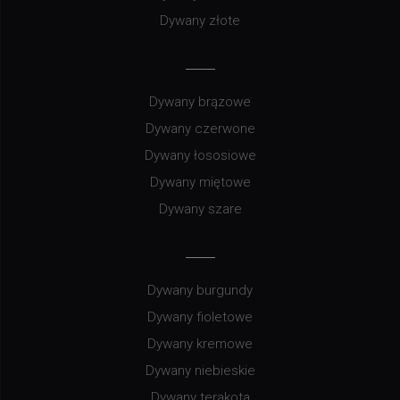
Dywany złote
Dywany brązowe
Dywany czerwone
Dywany łososiowe
Dywany miętowe
Dywany szare
Dywany burgundy
Dywany fioletowe
Dywany kremowe
Dywany niebieskie
Dywany terakota