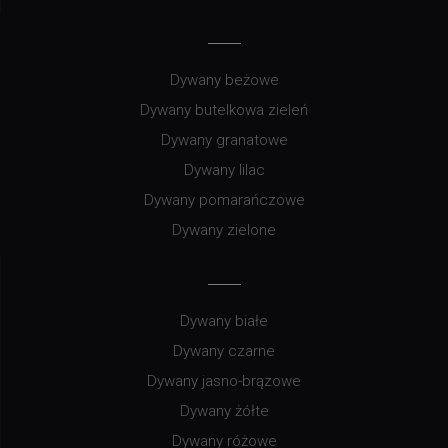
Dywany beżowe
Dywany butelkowa zieleń
Dywany granatowe
Dywany lilac
Dywany pomarańczowe
Dywany zielone
Dywany białe
Dywany czarne
Dywany jasno-brązowe
Dywany żółte
Dywany różowe