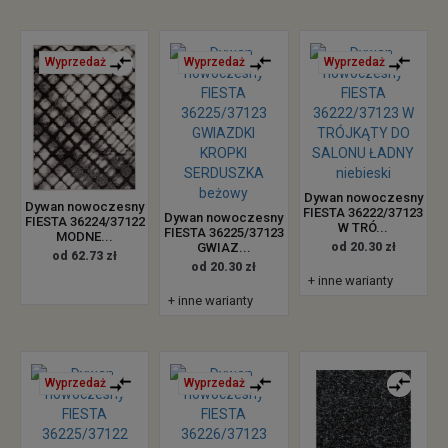
Wyprzedaż
Wyprzedaż
Wyprzedaż
Dywan nowoczesny
Dywan nowoczesny
FIESTA 36222/37123
Dywan nowoczesny
FIESTA 36224/37122
W TRÓ...
FIESTA 36225/37123
MODNE...
GWIAZ...
od 20.30 zł
od 62.73 zł
od 20.30 zł
+ inne warianty
+ inne warianty
Wyprzedaż
Wyprzedaż