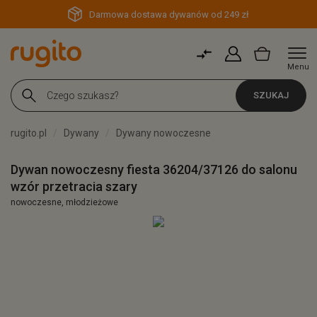
Darmowa dostawa dywanów od 249 zł
Menu
SZUKAJ
rugito.pl
Dywany
Dywany nowoczesne
Dywan nowoczesny fiesta 36204/37126 do salonu
wzór przetracia szary
nowoczesne, młodzieżowe