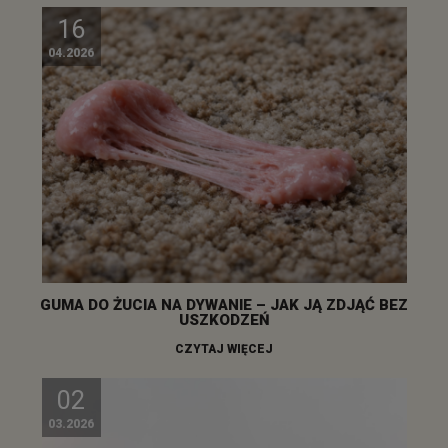
16
04.2026
GUMA DO ŻUCIA NA DYWANIE – JAK JĄ ZDJĄĆ BEZ
USZKODZEŃ
CZYTAJ WIĘCEJ
02
03.2026