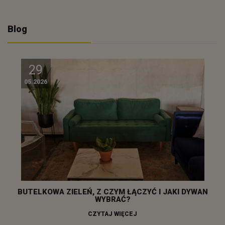
Blog
29
05.2026
BUTELKOWA ZIELEŃ, Z CZYM ŁĄCZYĆ I JAKI DYWAN
WYBRAĆ?
CZYTAJ WIĘCEJ