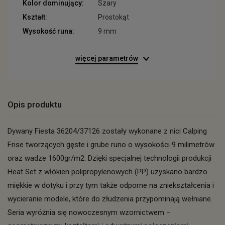
Kolor dominujący:
Szary
Kształt:
Prostokąt
Wysokość runa:
9 mm
więcej parametrów
Opis produktu
Dywany Fiesta 36204/37126 zostały wykonane z nici Calping
Frise tworzących gęste i grube runo o wysokości 9 milimetrów
oraz wadze 1600gr/m2. Dzięki specjalnej technologii produkcji
Heat Set z włókien polipropylenowych (PP) uzyskano bardzo
miękkie w dotyku i przy tym także odporne na zniekształcenia i
wycieranie modele, które do złudzenia przypominają wełniane.
Seria wyróżnia się nowoczesnym wzornictwem –