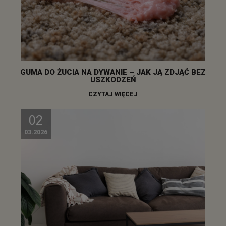
GUMA DO ŻUCIA NA DYWANIE – JAK JĄ ZDJĄĆ BEZ
USZKODZEŃ
CZYTAJ WIĘCEJ
02
03.2026