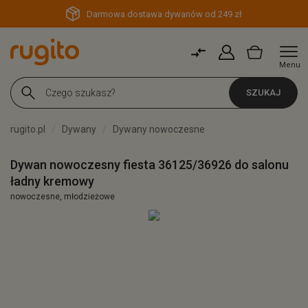
Darmowa dostawa dywanów od 249 zł
Menu
SZUKAJ
rugito.pl
Dywany
Dywany nowoczesne
Dywan nowoczesny fiesta 36125/36926 do salonu
ładny kremowy
nowoczesne, młodzieżowe