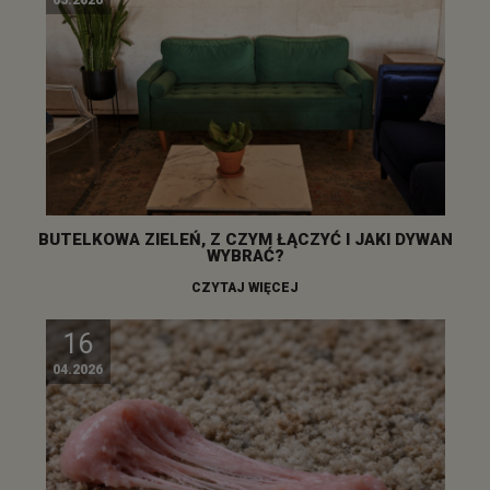
05.2026
BUTELKOWA ZIELEŃ, Z CZYM ŁĄCZYĆ I JAKI DYWAN
WYBRAĆ?
CZYTAJ WIĘCEJ
16
04.2026