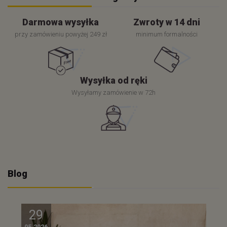
Darmowa wysyłka
Zwroty w 14 dni
przy zamówieniu powyżej 249 zł
minimum formalności
Wysyłka od ręki
Wysyłamy zamówienie w 72h
Blog
29