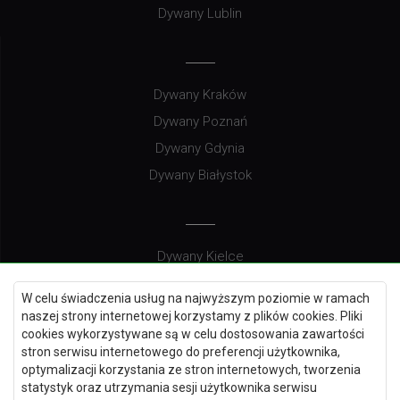
Dywany Lublin
Dywany Kraków
Dywany Poznań
Dywany Gdynia
Dywany Białystok
Dywany Kielce
Dywany Gdańsk
W celu świadczenia usług na najwyższym poziomie w ramach
Dywany Toruń
naszej strony internetowej korzystamy z plików cookies. Pliki
cookies wykorzystywane są w celu dostosowania zawartości
Dywany Bydgoszcz
stron serwisu internetowego do preferencji użytkownika,
optymalizacji korzystania ze stron internetowych, tworzenia
statystyk oraz utrzymania sesji użytkownika serwisu