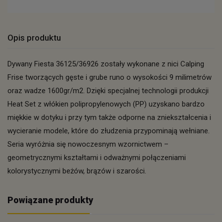
Opis produktu
Dywany Fiesta 36125/36926 zostały wykonane z nici Calping
Frise tworzących gęste i grube runo o wysokości 9 milimetrów
oraz wadze 1600gr/m2. Dzięki specjalnej technologii produkcji
Heat Set z włókien polipropylenowych (PP) uzyskano bardzo
miękkie w dotyku i przy tym także odporne na zniekształcenia i
wycieranie modele, które do złudzenia przypominają wełniane.
Seria wyróżnia się nowoczesnym wzornictwem –
geometrycznymi kształtami i odważnymi połączeniami
kolorystycznymi beżów, brązów i szarości.
Powiązane produkty