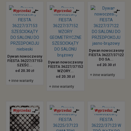
Wyprzedaż
Wyprzedaż
Dywan nowoczesny
FIESTA 36227/37122
Dywan nowoczesny
DO SA...
FIESTA 36227/37153
Dywan nowoczesny
SZEŚC...
od 20.30 zł
FIESTA 36227/37152
od 20.30 zł
WZORY...
+ inne warianty
od 20.30 zł
+ inne warianty
+ inne warianty
Wyprzedaż
Wyprzedaż
Wyprzedaż