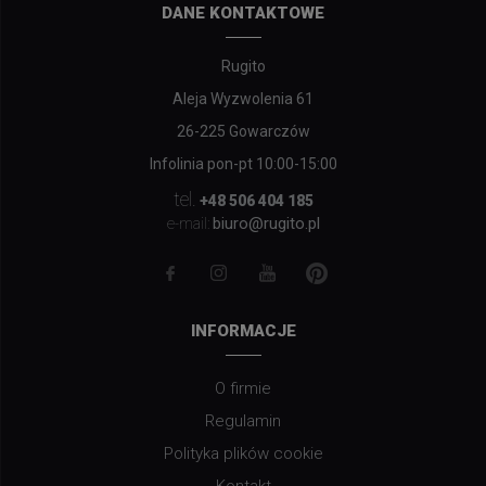
DANE KONTAKTOWE
Rugito
Aleja Wyzwolenia 61
26-225 Gowarczów
Infolinia pon-pt 10:00-15:00
tel.
+48 506 404 185
biuro@rugito.pl
e-mail:
INFORMACJE
O firmie
Regulamin
Polityka plików cookie