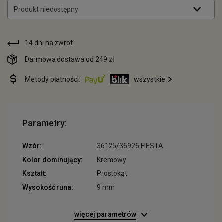
Produkt niedostępny
14 dni na zwrot
Darmowa dostawa od 249 zł
Metody płatności:
wszystkie
Parametry:
Wzór:
36125/36926 FIESTA
Kolor dominujący:
Kremowy
Kształt:
Prostokąt
Wysokość runa:
9 mm
więcej parametrów