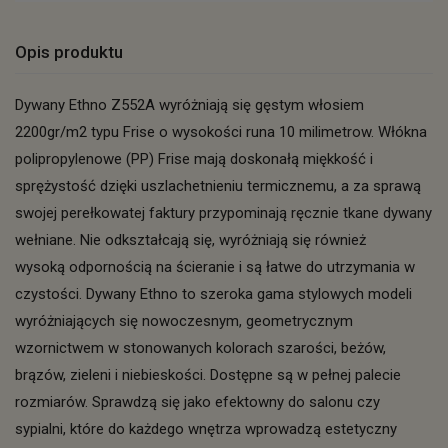
Opis produktu
Dywany Ethno Z552A wyróżniają się gęstym włosiem
2200gr/m2 typu Frise o wysokości runa 10 milimetrow. Włókna
polipropylenowe (PP) Frise mają doskonałą miękkość i
sprężystość dzięki uszlachetnieniu termicznemu, a za sprawą
swojej perełkowatej faktury przypominają ręcznie tkane dywany
wełniane. Nie odkształcają się, wyróżniają się również
wysoką odpornością na ścieranie i są łatwe do utrzymania w
czystości. Dywany Ethno to szeroka gama stylowych modeli
wyróżniających się nowoczesnym, geometrycznym
wzornictwem w stonowanych kolorach szarości, beżów,
brązów, zieleni i niebieskości. Dostępne są w pełnej palecie
rozmiarów. Sprawdzą się jako efektowny do salonu czy
sypialni, które do każdego wnętrza wprowadzą estetyczny