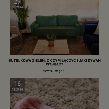
29
05.2026
BUTELKOWA ZIELEŃ, Z CZYM ŁĄCZYĆ I JAKI DYWAN
WYBRAĆ?
CZYTAJ WIĘCEJ
16
04.2026