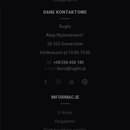
DANE KONTAKTOWE
Rugito
Aleja Wyzwolenia 61
26-225 Gowarczów
Infolinia pon-pt 10:00-15:00
tel.
+48 506 404 185
biuro@rugito.pl
e-mail:
INFORMACJE
O firmie
Regulamin