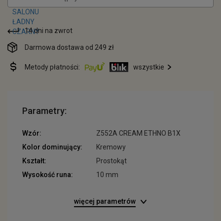
14 dni na zwrot
Darmowa dostawa od 249 zł
Metody płatności:
wszystkie
Parametry:
Wzór:
Z552A CREAM ETHNO B1X
Kolor dominujący:
Kremowy
Kształt:
Prostokąt
Wysokość runa:
10 mm
więcej parametrów