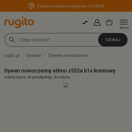
Darmowa dostawa dywanów od 249 zł
Menu
SZUKAJ
rugito.pl
Dywany
Dywany nowoczesne
Dywan nowoczesny ethno z552a b1x kremowy
nowoczesne, do przedpokoju, do salonu