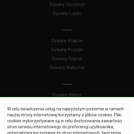
Dywany Szczecin
Dywany Lublin
Dywany Kraków
Dywany Poznań
Dywany Gdynia
Dywany Białystok
Dywany Kielce
Dywany Gdańsk
W celu świadczenia usług na najwyższym poziomie w ramach
Dywany Toruń
naszej strony internetowej korzystamy z plików cookies. Pliki
cookies wykorzystywane są w celu dostosowania zawartości
Dywany Bydgoszcz
stron serwisu internetowego do preferencji użytkownika,
optymalizacji korzystania ze stron internetowych, tworzenia