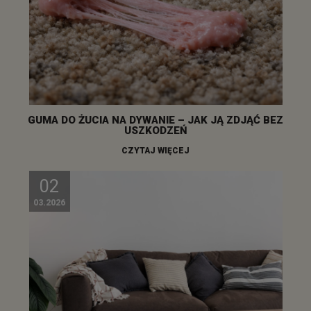
GUMA DO ŻUCIA NA DYWANIE – JAK JĄ ZDJĄĆ BEZ
USZKODZEŃ
CZYTAJ WIĘCEJ
02
03.2026