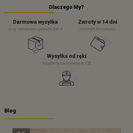
Dlaczego My?
Darmowa wysyłka
Zwroty w 14 dni
przy zamówieniu powyżej 249 zł
minimum formalności
Wysyłka od ręki
Wysyłamy zamówienie w 72h
Blog