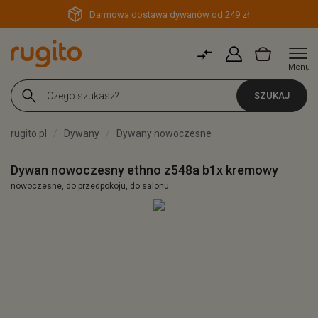
Darmowa dostawa dywanów od 249 zł
Menu
SZUKAJ
rugito.pl
Dywany
Dywany nowoczesne
Dywan nowoczesny ethno z548a b1x kremowy
nowoczesne, do przedpokoju, do salonu