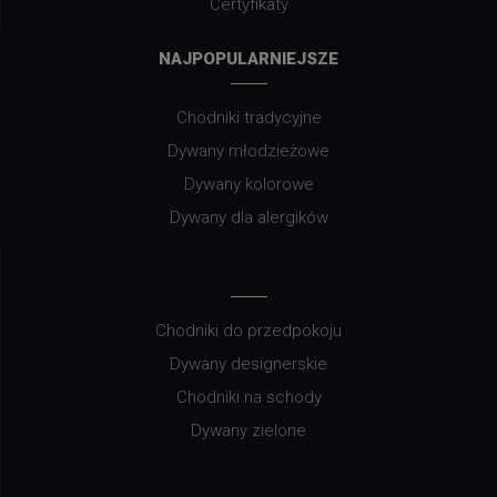
Certyfikaty
NAJPOPULARNIEJSZE
Chodniki tradycyjne
Dywany młodzieżowe
Dywany kolorowe
Dywany dla alergików
Chodniki do przedpokoju
Dywany designerskie
Chodniki na schody
Dywany zielone