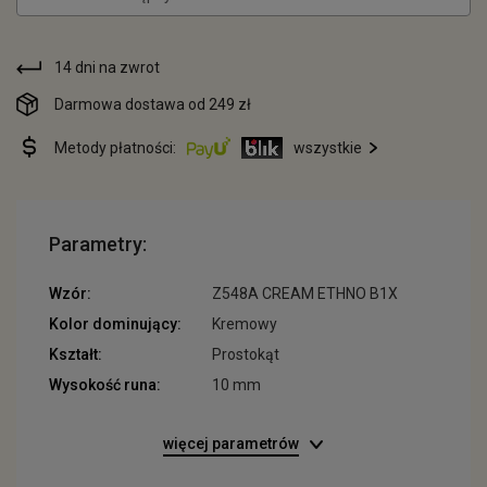
14 dni na zwrot
Darmowa dostawa od 249 zł
Metody płatności:
wszystkie
Parametry:
Wzór:
Z548A CREAM ETHNO B1X
Kolor dominujący:
Kremowy
Kształt:
Prostokąt
Wysokość runa:
10 mm
więcej parametrów