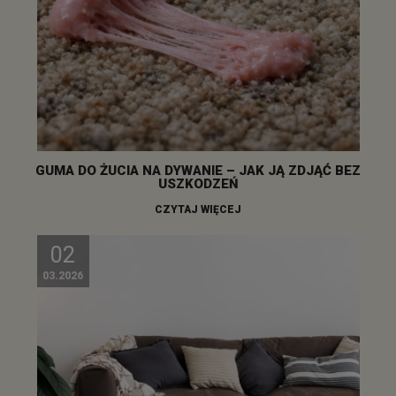
GUMA DO ŻUCIA NA DYWANIE – JAK JĄ ZDJĄĆ BEZ
USZKODZEŃ
CZYTAJ WIĘCEJ
02
03.2026