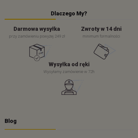
Dlaczego My?
Darmowa wysyłka
Zwroty w 14 dni
przy zamówieniu powyżej 249 zł
minimum formalności
Wysyłka od ręki
Wysyłamy zamówienie w 72h
Blog