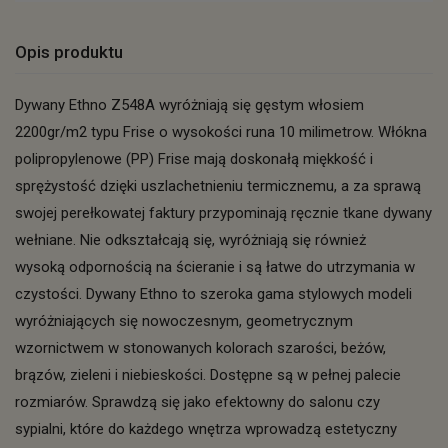
Opis produktu
Dywany Ethno Z548A wyróżniają się gęstym włosiem
2200gr/m2 typu Frise o wysokości runa 10 milimetrow. Włókna
polipropylenowe (PP) Frise mają doskonałą miękkość i
sprężystość dzięki uszlachetnieniu termicznemu, a za sprawą
swojej perełkowatej faktury przypominają ręcznie tkane dywany
wełniane. Nie odkształcają się, wyróżniają się również
wysoką odpornością na ścieranie i są łatwe do utrzymania w
czystości. Dywany Ethno to szeroka gama stylowych modeli
wyróżniających się nowoczesnym, geometrycznym
wzornictwem w stonowanych kolorach szarości, beżów,
brązów, zieleni i niebieskości. Dostępne są w pełnej palecie
rozmiarów. Sprawdzą się jako efektowny do salonu czy
sypialni, które do każdego wnętrza wprowadzą estetyczny