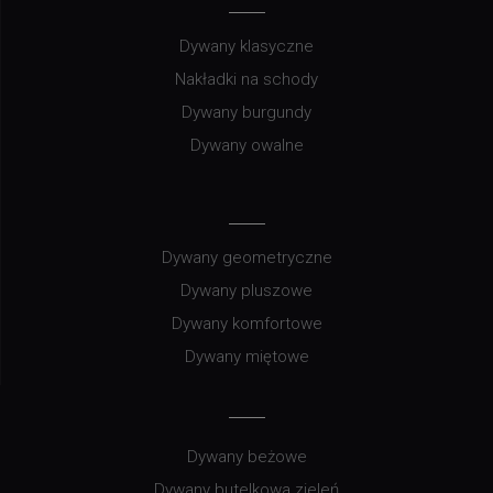
Dywany klasyczne
Nakładki na schody
Dywany burgundy
Dywany owalne
Dywany geometryczne
Dywany pluszowe
Dywany komfortowe
Dywany miętowe
Dywany beżowe
Dywany butelkowa zieleń