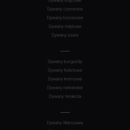
Dywany brązowe
Dywany czerwone
Dywany łososiowe
Dywany miętowe
Dywany szare
Dywany burgundy
Dywany fioletowe
Dywany kremowe
Dywany niebieskie
Dywany terakota
Dywany Warszawa