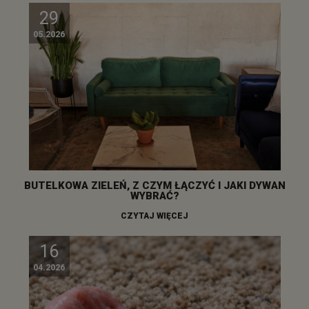
29
05.2026
BUTELKOWA ZIELEŃ, Z CZYM ŁĄCZYĆ I JAKI DYWAN
WYBRAĆ?
CZYTAJ WIĘCEJ
16
04.2026