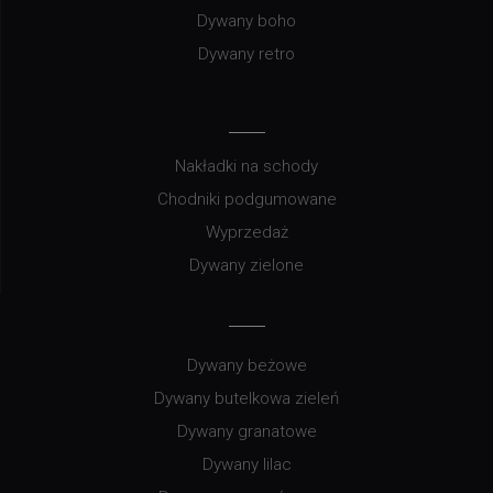
Dywany boho
Dywany retro
Nakładki na schody
Chodniki podgumowane
Wyprzedaż
Dywany zielone
Dywany beżowe
Dywany butelkowa zieleń
Dywany granatowe
Dywany lilac