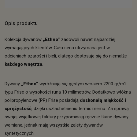
Opis produktu
Kolekcja dywanów
„Ethno”
zadowoli nawet najbardziej
wymagających klientów. Cała seria utrzymana jest w
odcieniach szarości i bieli, dlatego dostosuje się do niemalże
każdego wnętrza
.
Dywany
„Ethno”
wyróżniają się gęstym włosiem 2200 gr/m2
typu Frise o wysokości runa 10 milimetrów. Dodatkowo włókna
polipropylenowe (PP) Frise posiadają
doskonałą miękkość i
sprężystość
, dzięki uszlachetnieniu termicznemu. Za sprawą
swojej wyjątkowej faktury przypominają ręcznie tkane dywany
wełniane, jednak mają wszystkie zalety dywanów
syntetycznych.