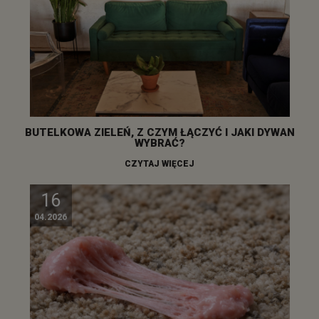
BUTELKOWA ZIELEŃ, Z CZYM ŁĄCZYĆ I JAKI DYWAN
WYBRAĆ?
CZYTAJ WIĘCEJ
16
04.2026