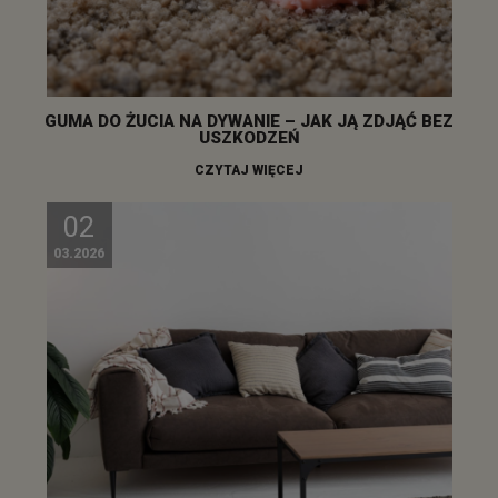
GUMA DO ŻUCIA NA DYWANIE – JAK JĄ ZDJĄĆ BEZ
USZKODZEŃ
CZYTAJ WIĘCEJ
02
03.2026