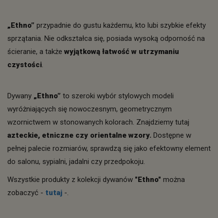
„Ethno”
przypadnie do gustu każdemu, kto lubi szybkie efekty
sprzątania. Nie odkształca się, posiada wysoką odporność na
ścieranie, a także
wyjątkową łatwość w utrzymaniu
czystości
.
Dywany
„Ethno”
to szeroki wybór stylowych modeli
wyróżniających się nowoczesnym, geometrycznym
wzornictwem w stonowanych kolorach. Znajdziemy tutaj
azteckie, etniczne czy orientalne wzory.
Dostępne w
pełnej palecie rozmiarów, sprawdzą się jako efektowny element
do salonu, sypialni, jadalni czy przedpokoju.
Wszystkie produkty z kolekcji dywanów
"Ethno"
można
zobaczyć -
tutaj
-.