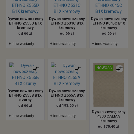
Dywan nowoczesny
Dywan nowoczesny
Dywan nowoczesny
ETHNO Z555D B1X
ETHNO Z531C B1X
ETHNO K045C B1X
kremowy
kremowy
kremowy
od 66 zł
od 66 zł
od 66 zł
+ inne warianty
+ inne warianty
+ inne warianty
NOWOŚĆ
Dywan nowoczesny
Dywan nowoczesny
ETHNO Z555B B1X
ETHNO Z555A B1X
czarny
kremowy
od 66 zł
od 193.60 zł
Dywan zewnętrzny
+ inne warianty
+ inne warianty
4300 CALMA
kremowy
od 170.40 zł