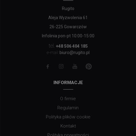
Rugito
Aleja Wyzwolenia 61
26-225 Gowarczów
Infolinia pon-pt 10:00-15:00
tel.
+48 506 404 185
biuro@rugito.pl
e-mail:
INFORMACJE
O firmie
Regulamin
Polityka plików cookie
Kontakt
Polityka prywatności