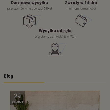
Darmowa wysyłka
Zwroty w 14 dni
przy zamówieniu powyżej 249 zł
minimum formalności
Wysyłka od ręki
Wysyłamy zamówienie w 72h
Blog
29
05.2026