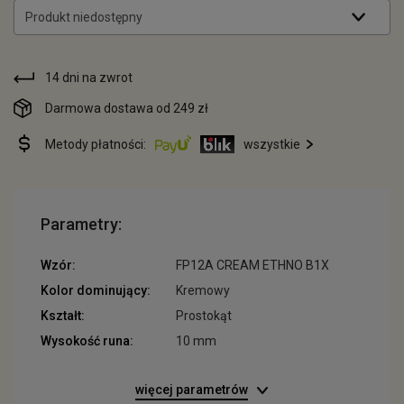
Produkt niedostępny
14 dni na zwrot
Darmowa dostawa od 249 zł
Metody płatności:
wszystkie
Parametry:
Wzór:
FP12A CREAM ETHNO B1X
Kolor dominujący:
Kremowy
Kształt:
Prostokąt
Wysokość runa:
10 mm
więcej parametrów