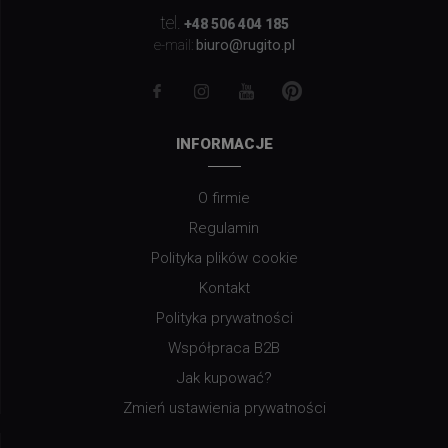
tel.
+48 506 404 185
biuro@rugito.pl
e-mail:
INFORMACJE
O firmie
Regulamin
Polityka plików cookie
Kontakt
Polityka prywatności
Współpraca B2B
Jak kupować?
Zmień ustawienia prywatności