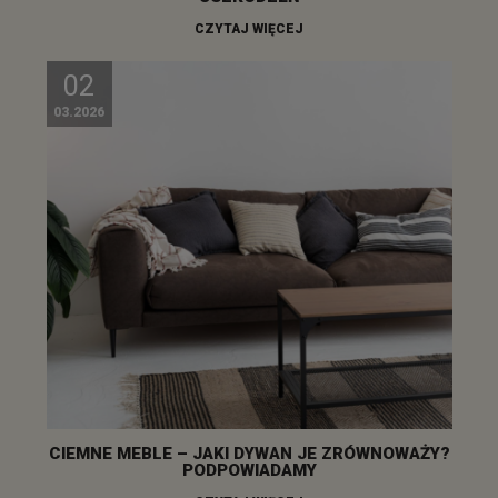
CZYTAJ WIĘCEJ
02
03.2026
CIEMNE MEBLE – JAKI DYWAN JE ZRÓWNOWAŻY?
PODPOWIADAMY