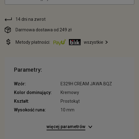
14 dni na zwrot
Darmowa dostawa od 249 zł
Metody płatności:
wszystkie
Parametry:
Wzór:
E329H CREAM JAWA BQZ
Kolor dominujący:
Kremowy
Kształt:
Prostokąt
Wysokość runa:
10 mm
więcej parametrów