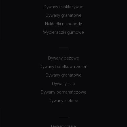
Dywany ekskluzywne
Dywany granatowe
Nakładki na schody
Wycieraczki gumowe
Dywany beżowe
Dywany butelkowa zieleń
Dywany granatowe
Dywany lilac
Dywany pomarańczowe
Dywany zielone
Dywany białe