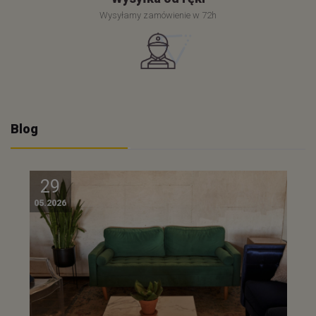
Wysyłamy zamówienie w 72h
Blog
29
05.2026