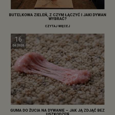
BUTELKOWA ZIELEŃ, Z CZYM ŁĄCZYĆ I JAKI DYWAN
WYBRAĆ?
CZYTAJ WIĘCEJ
16
04.2026
GUMA DO ŻUCIA NA DYWANIE – JAK JĄ ZDJĄĆ BEZ
USZKODZEŃ