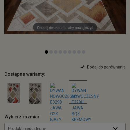
Dotknij dwukrotnie, aby powiększyć
Dodaj do porównania
Dostępne warianty:
Wybierz rozmiar:
Produkt niedostępny