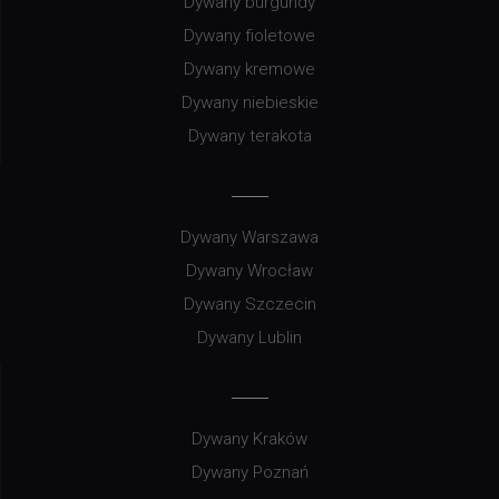
Dywany burgundy
Dywany fioletowe
Dywany kremowe
Dywany niebieskie
Dywany terakota
Dywany Warszawa
Dywany Wrocław
Dywany Szczecin
Dywany Lublin
Dywany Kraków
Dywany Poznań